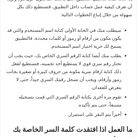
أن تعرف كيفية عمل حساب داخل التطبيق، فتستطيع ذلك بكل
سهولة من خلال إتباع الخطوات التالية:
سيطلب منك في الخانة الأولى كتابة اسم المستخدم والتي قد
يكون مكون من أرقام أو رموز أو كلمات محددة، فالتطبيق
يسمح لك حرية اختيار اسم المستخدم.
يطلب منك أيضا كتابة الرقم السري الخاص بك، حيث يجب أن
تختار رقم سري قوي لا يستطيع أحد تخمينه، فتستطيع لفعل
ذلك كتابة ارقام سرية مكونة من حروف كبيرة أو صغيرة بجانب
رموز وأرقام، ويجب أن تسجل رقمك السري جيداً، حتى لا
يتعرض للفقدان.
تقوم مرة أخرى بكتابة الرقم السري التي قمت بتسجيله
مسبقاً، حتى يتم تأكيده.
أخيراً يتم النقر على استمرار.
ما العمل اذا افتقدت كلمة السر الخاصة بك