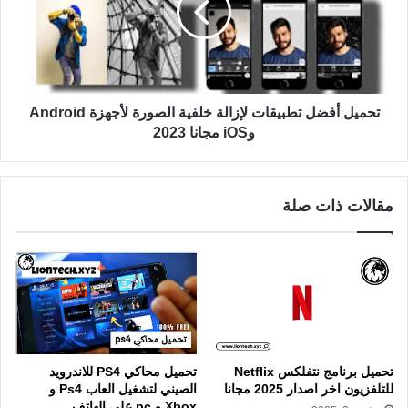
تحميل أفضل تطبيقات لإزالة خلفية الصورة لأجهزة Android
وiOS مجانا 2023
مقالات ذات صلة
تحميل برنامج نتفلکس Netflix
تحميل محاكي PS4 للاندرويد
للتلفزيون اخر اصدار 2025 مجانا
الصيني لتشغيل العاب Ps4 و
Xbox و pc على الهاتف