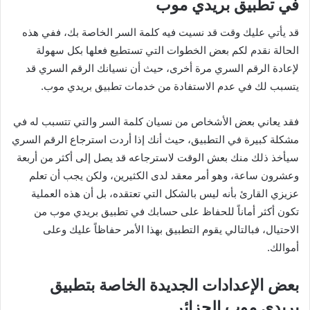
في تطبيق بريدي موب
قد يأتي عليك وقت قد نسيت فيه كلمة السر الخاصة بك، ففي هذه
الحالة نقدم لكم بعض الخطوات التي تستطيع فعلها بكل سهولة
لإعادة الرقم السري مرة أخرى، حيث أن نسيانك الرقم السري قد
يتسبب لك في عدم الاستفادة من خدمات تطبيق بريدي موب.
فقد يعاني بعض الأشخاص من نسيان كلمة السر والتي تتسبب له في
مشكلة كبيرة في التطبيق، حيث أنك إذا أردت استرجاع الرقم السري
سيأخذ ذلك منك بعش الوقت لاسترجاعه قد يصل إلى أكثر من أربعة
وعشرون ساعة، وهو أمر معقد لدى الكثيرين، ولكن يجب أن تعلم
عزيزي القارئ بأنه ليس بالشكل التي تعتقده، بل أن هذه العملية
تكون أكثر أماناً للحفاظ على حسابك في تطبيق بريدي موب من
الاحتيال، فبالتالي يقوم التطبيق بهذا الأمر حفاظاً عليك وعلى
أموالك.
بعض الإعدادات الجديدة الخاصة بتطبيق
بريدي موب الجزائر