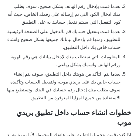
بعدما قمت بإدخال رقم الهاتف بشكل صحيح، سوف يطلب
منك ادخال الكود التي تم إرساله على رقمك الخاص، حيث أنه
كود التفعيل التي سيتم تفعيل حسابك به على التطبيق.
بعدما قمت بتفعيل حسابك قم بالدخول على الصفحة الرئيسية
للتطبيق، ومنها قم بإدخال بياناتك جميعها بشكل صحيح وانشاء
حساب خاص بك داخل التطبيق.
المعلومات التي ستطلب منك لإدخال بياناتك هي رقم الهوية
ورقم الهاتف واسمك بشكل رباعي.
بعدما يتم التأكد من هويتك داخل التطبيق، سوف يتم إنشاء
حساب خاص بك على بريدي موب، ولتفعيل الحساب وتأكيده
سوف يطلب منك إدخال رقم حسابك في البنك، وتستطيع منها
الاستفادة من جميع المزايا المتوفرة من التطبيق.
خطوات انشاء حساب داخل تطبيق بريدي
موب
إذا كنت قمت بتحميل التطبيق على هاتفك المحمول لأول مرة وتريد