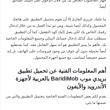
جهاز الحاسوب الخاص بك من خلال الدخول على اللينك السابق
أيضاً.
ما عليك عزيزي القارئ إلا أن تقوم بتحميل التطبيق على هاتفك
المحمول وكذلك أيضا تثبيته، ومن ثم تبدأ العمل به من خلال إدخال
رقمك الخاص بك لكي يصل إليك كود التفعيل، كما أن التطبيق
سيطلب منك كذلك إدخال حسابك البنكي وجميع المعلومات الخاصة
بك، فأهم ما يميز التطبيق هو أنه سهل التعامل معه، كما تستطيع
أيضاً تحميله بدون أي خوف من وجود فيروسات على الهاتف، بل إنه
صمم خصيصاً ليتناسب مع جميع أجهزة المحمول.
أهم المعلومات الفنية عن تحميل تطبيق
بريدي موب BaridiMob بالعربية لأجهزة
الأندرويد والأيفون
نقدم لكم بعض المعلومات الفنية الخاصة بتحميل التطبيق والتي من
ضمنها ما يلي: