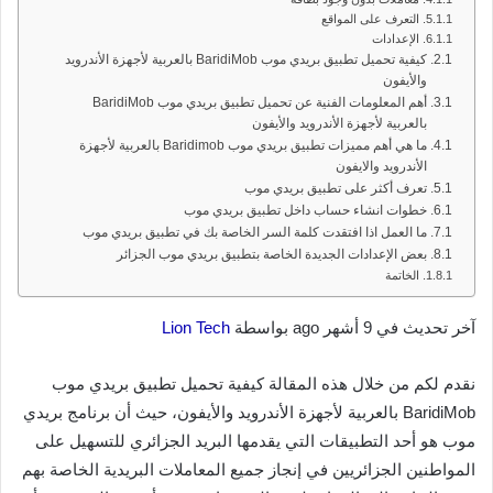
التعرف على المواقع
الإعدادات
كيفية تحميل تطبيق بريدي موب BaridiMob بالعربية لأجهزة الأندرويد
والأيفون
أهم المعلومات الفنية عن تحميل تطبيق بريدي موب BaridiMob
بالعربية لأجهزة الأندرويد والأيفون
ما هي أهم مميزات تطبيق بريدي موب Baridimob بالعربية لأجهزة
الأندرويد والايفون
تعرف أكثر على تطبيق بريدي موب
خطوات انشاء حساب داخل تطبيق بريدي موب
ما العمل اذا افتقدت كلمة السر الخاصة بك في تطبيق بريدي موب
بعض الإعدادات الجديدة الخاصة بتطبيق بريدي موب الجزائر
الخاتمة
آخر تحديث في 9 أشهر ago بواسطة
Lion Tech
نقدم لكم من خلال هذه المقالة كيفية تحميل تطبيق بريدي موب
BaridiMob بالعربية لأجهزة الأندرويد والأيفون، حيث أن برنامج بريدي
موب هو أحد التطبيقات التي يقدمها البريد الجزائري للتسهيل على
المواطنين الجزائريين في إنجاز جميع المعاملات البريدية الخاصة بهم