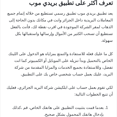
تعرف أكثر على تطبيق بريدي موب
يعد تطبيق بريدي موب تطبيق رسمي تستطيع من خلاله إتمام جميع
المعاملات البريدية داخل الجزائر وانت في مكانك بدون الحاجة إلى
الذهاب لمقر الشركة الموجودة في اقرب نقطة لك، فأنت بالفعل
تستطيع أن تسحب الكثير من الأموال وإرسالها واستقبالها بكل
سهولة.
كل ما عليك فعله للاستفادة والتمتع بمزاياه هو الدخول على اللينك
الخاص بالتحميل وبدأ تنزيله على الموبايل أو الكمبيوتر كما انت
تفضل، وللاستفادة بجميع الخدمات والمزايا المقدمة من شركة
البريد، عليك بعمل حساب شخصي خاص بك على التطبيق.
لكي تقوم بعمل حساب على ابلكيشن شركة البريد الجزائري، فعليك
أن تتبع الخطوات التالية:
بعدما قمت بتثبيت التطبيق على هاتفك الخاص، قم ،كذلك
بإدخال هاتفك المحمول بشكل صحيح.