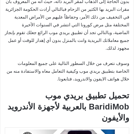
بدون الحاجة إلى الذهاب لمقر البريد ذاته، حيث أنه من المعروف بأن
مقرات البريد بها الكثير من الزحام فبالتالي أرادت الحكومة الجزائرية
في التخفيف من ذلك الأمر، وحفاظاً عليهم من الأمراض المعدية
المختلفة مثل مرض كورونا التي انتشر في السنوات الأخيرة
الماضية، وبالتالي تجد أن تطبيق بريدي موب الرائع جعلك تقوم بإنجاز
جميع معاملاتك البريدية وانت بالمنزل بدون أي إهدار للوقت أو عمل
مجهود لذلك.
وسوف نتعرف من خلال السطور التالية على جميع المعلومات
الخاصة بتطبيق بريدي موب وكيفية التعامل معاه والاستفادة منه من
خلال هواتف الايفون والاندرويد، فتابعونا.
تحميل تطبيق بريدي موب
BaridiMob بالعربية لأجهزة الأندرويد
والأيفون