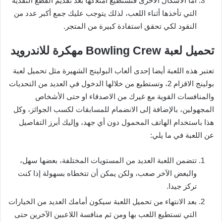
أما الأشكال الأخرى فتستطيع امتلاكها بعد تقديم القطع النقدية
التي تأخذها أثناء اللعب، لذلك يتوجب عليك جمع أكبر عدد من
النقود لكي تحقق استفادة كبيرة من المتجر.
تحميل لعبة Bowling Crew مهكرة للاندرويد
تعتبر هذه اللعبة أيضا إحدى ألعاب البولينج الشهيرة مثل تحميل لعبة
بولينج الاقزام 2، وتستطيع من خلالها الدخول في العديد من التحديات
والمنافسات القوية مع غيرك من الاصدقاء او حتى الأشخاص
المجهولين، بالإضافة إلى الانضمام للمسابقات لكسب الجوائز، وكل
هذا باستخدام الهاتف المحمول دون أي جهد، وإليك أبرز التفاصيل
عن اللعبة في ما يلي:
تتضمن اللعبة العديد من المستويات المختلفة، بعضها سهل،
والبعض الآخر صعب، ولكن يمكن أن تتخطاه بسهولة إذا كنت
تركز جيدا.
بعد الانتهاء من تحميل اللعبة سيكون أمامك العديد من الخيارات
التي تستطيع اللعب بها ومن ثم منافسة اللاعبين الآخرين حتى