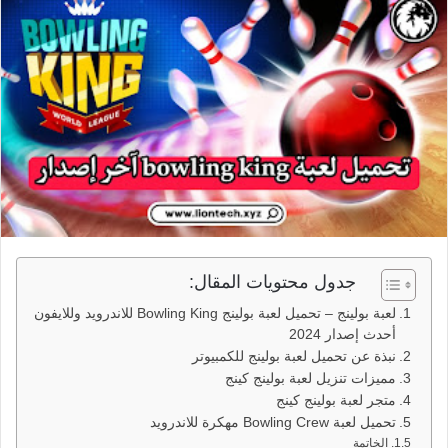
جدول محتويات المقال:
لعبة بولينج – تحميل لعبة بولينج Bowling King للاندرويد وللايفون
أحدث إصدار 2024
نبذة عن تحميل لعبة بولينج للكمبيوتر
مميزات تنزيل لعبة بولينج كينج
متجر لعبة بولينج كينج
تحميل لعبة Bowling Crew مهكرة للاندرويد
الخاتمة