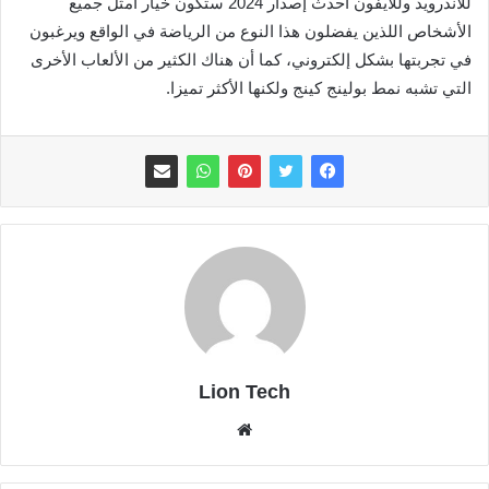
للاندرويد وللايفون أحدث إصدار 2024 ستكون خيار أمثل جميع
الأشخاص اللذين يفضلون هذا النوع من الرياضة في الواقع ويرغبون
في تجربتها بشكل إلكتروني، كما أن هناك الكثير من الألعاب الأخرى
التي تشبه نمط بولينج كينج ولكنها الأكثر تميزا.
Lion Tech
موقع
الويب