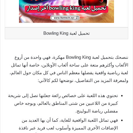
تحميل لعبة Bowling King
ننصحك بتحميل لعبة Bowling King مهكرة، فهي واحدة من أروع
الألعاب وأكثرهم متعة على ساحة ألعاب الأونلاين، خاصة أنها تماثل
لعبة رياضية واقعية يفضلها معظم الناس في كل مكان حول العالم،
ولمعرفة المزيد من التفاصيل، نوضحها لكم كالآتي:
تحتوي هذه اللعبة على خصائص رائعة جعلتها تصل إلى شريحة
كبيرة من اللاعبين من شتى المناطق بالعالم، وبوجه خاص
مفضلي رياضة البولينج.
فهي تماثل اللعبة الواقعية للغاية، كما أن بها العديد من
الإضافات الأخرى المميزة وأسلوب لعب فريد عبر نافذة