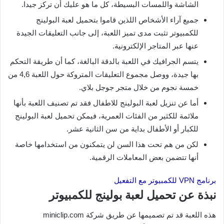
الشاشة واللمسات البسيطة، كل ما هو عليك أن تركز جيدا.
جميع آراء الأشخاص اللذين قاموا بتحميل لعبة البولينج
للكمبيوتر تثبت مدى تميز اللعبة، إلى جانب التعليقات الجيدة
عنها عبر المتاجر الإلكترونية.
يتسم الجرافيك في اللعبة بالدقة البالغة، كما أن طريقة التحكم
بها جيدة، ووصل مجموع التعليقات المتروكة حول اللعبة 4,6 من
خمسة نجوم من خلال متجر جوجل بلاي.
أما عن تنزيل لعبة البولينج للاطفال فقد تم تصنيف اللعبة بأنها
ملائمة للكثير من الفئات العمرية، فيمكن تحميل لعبة البولينج
للكبار أو الأطفال بداية من سن الثانية عشر.
لكن من هم تحت هذا السن لن يتمكنون من استخدامها خاصة
أنها تتضمن بعض المعاملات الرقمية.
برنامج VPN للكمبيوتر مع التفعيل
نبذة عن تحميل لعبة بولينج للكمبيوتر
هذه اللعبة قد تم تصميمها عن طريق شركة miniclip.com