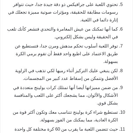
تحتوي اللعبة على جرافيكس ذو دقة جيدة جدا، حيث تتوافر
رسومات مطابقة للحقيقة، ومؤثرات صوتية مميزة تجعلك في
إثارة دائما في اللعبة.
كما أنها تمكنك من عيش المغامرة والتحدي فتشعر كأنك تلعب
في الحقيقة وليس بشكل إلكتروني.
توفر اللعبة أسلوب تحكم مدهش ومرن جدا، فتستطيع عن
طريق الاعتماد على اطبع واحد فقط أن تقوم برمي الكرة
بسهولة.
لكن ينبغي عليك التركيز أثناء رميها لكي تذهب في الزاوية
الأفضل وتتمكن من إسقاط عدد كبير من المجسمات.
من ضمن مميزاتها أيضا أنها تمتلك كرات بولينج متعددة في
الأشكال والألوان، مما يشجعك أكثر على اللعب والمنافسة
بشكل قوي.
تستطيع شراء كرة بولينج تتناسب معك وتكون أكثر قوة من
الكرة العادية، مما يمكنك من الفوز بسهولة.
حيث تتضمن اللعبة ما يقرب من 60 كرة مختلفة كل واحدة