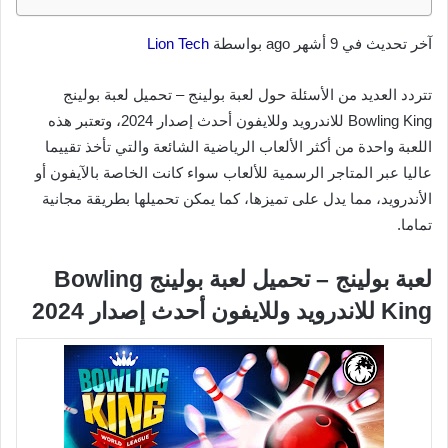
آخر تحديث في 9 أشهر ago بواسطة
Lion Tech
تتردد العديد من الأسئلة حول لعبة بولينج – تحميل لعبة بولينج
Bowling King للاندرويد وللايفون أحدث إصدار 2024، وتعتبر هذه
اللعبة واحدة من أكثر الألعاب الرياضية الشائعة والتي تأخذ تقييما
عاليا عبر المتاجر الرسمية للألعاب سواء كانت الخاصة بالآيفون أو
الأندرويد، مما يدل على تميزها، كما يمكن تحميلها بطريقة مجانية
تماما.
لعبة بولينج – تحميل لعبة بولينج Bowling
King للاندرويد وللايفون أحدث إصدار 2024