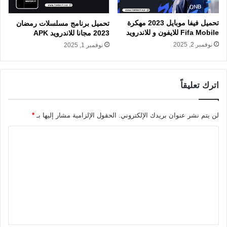
تحميل فيفا موبايل 2023 مهكرة
تحميل برنامج مسلسلات رمضان
Fifa Mobile للايفون و للاندرويد
2023 مجانا للاندرويد APK
نوفمبر 2, 2025
نوفمبر 1, 2025
اترك تعليقاً
لن يتم نشر عنوان بريدك الإلكتروني.
الحقول الإلزامية مشار إليها بـ
*
ا
ل
ت
ع
ل
ي
ق