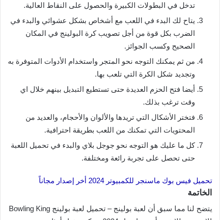
تدخل في البطولات الكبيرة والحصول على النقاط العالية.
يتاح لك البدء في اللعب مع أشخاص بشكل عشوائي والبدء في
الضرب بكل قوة من أجل تصويب كرة البولينج في المكان
الصحيح وكسب الجوائز.
من ثم يمكنك التوجه نحو المتجر واستخدام الأدوات المتوفرة به
وتجديد شكل الكرة التي تلعب بها.
أيضا فتح الحزم العديدة حتى تستطيع التبديل بينهم خلال اي
وقت ترغب بذلك.
فتختر الأشكال التي تريدها والألوان والأحجام، والعديد من
المحتويات التي تمكنك من اللعب بطريقة احترافية.
كل ما عليك هو التوجه نحو جوجل بلاي والبدء في تحميل اللعبة
حتى تحصل على تجربة رائعة ومختلفة.
تحميل فيس بوك ماسنجر للكمبيوتر 2024 أخر إصدار مجاناً
الخاتمة
يتضح لنا مما سبق أن لعبة بولينج – تحميل لعبة بولينج Bowling King