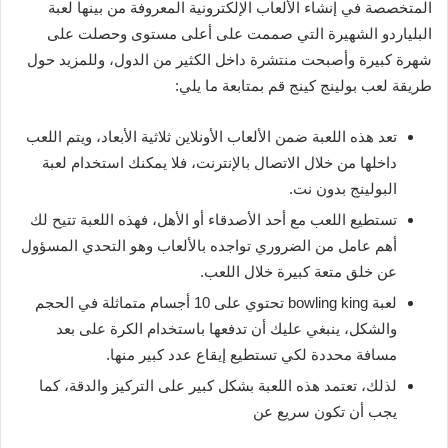
المتخصصة في إنشاء الألعاب الإلكترونية المعروفة من بينها لعبة
البلياردو الشهيرة التي صممت على أعلى مستوى وحصلت على
شهرة كبيرة وأصبحت منتشرة داخل الكثير من الدول، وللمزيد حول
طريقة لعب بولينج كينج قم بمتابعة ما يلي:
تعد هذه اللعبة ضمن الألعاب الأونلاين ثلاثية الأبعاد، ويتم اللعب
داخلها من خلال الاتصال بالإنترنت، فلا يمكنك استخدام لعبة
البولينج بدون نت.
تستطيع اللعب مع أحد الأصدقاء أو الأهل، فهذه اللعبة تتيح لك
أهم عامل من الضروري تواجده بالألعاب وهو التحدي المسؤول
عن خلق متعة كبيرة خلال اللعب.
لعبة bowling king تحتوي على 10 أجسام متماثلة في الحجم
والشكل، ينبغي عليك أن تدفعها باستخدام الكرة على بعد
مسافة محددة لكي تستطيع إيقاع عدد كبير منها.
لذلك، تعتمد هذه اللعبة بشكل كبير على التركيز والدقة، كما
يجب أن تكون سريع عن