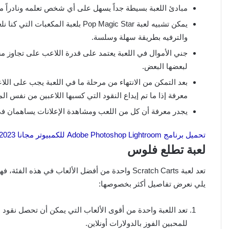
مبادئ اللعبة بسيطة جداً يسهل على أي شخص تعلمه ونادراً ما
يمكن تشبيه لعبة Pop Magic Star بلع
والترفيه بطريقة سهلة وسلسة.
جني الأموال في اللعبة يعتمد على قدرة اللاعب على تجاوز مست
لبعضها البعض.
معرفة إذا ما تم إيداع النقود التي كسبها اللاعبين من نفس 
يجدر معرفة أن كل من اللعب ومشاهدة الإعلانات يساهمان في 
تحميل برنامج Adobe Photoshop Lightroom للكمبيوتر مجانا 2023
لعبة تطلع فلوس
تعد لعبة Scratch Carts واحدة من أفضل الألعاب في
يلي نعرض تفاصيل أكثر بخصوصها:
تعد اللعبة واحدة من أقوى الألعاب التي يمكن أن تحصل نقود 
للمحبين الفوز بالدولارات أونلاين.