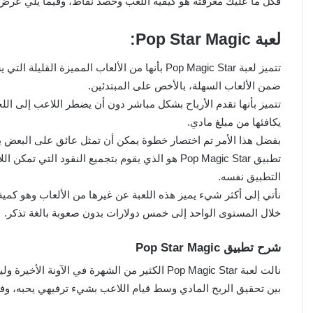
فكل ما عليك معرفته هو كيفية اللعب وحصد نقاط، وفيما يلي عرض 
لعبة Pop Star Magic:
تتميز لعبة Pop Magic Star بأنها من الألعاب الم
ضمن الألعاب السهلة، بالأخص على المبتدئين.
تتميز بأنها تقدم الأرباح بشكل مباشر دون أن يضطر اللاعب إلى ال
يكافئها من مبلغ مادي.
بفضل هذا الأمر تم اختصار خطوة يمكن أن تمثل عائق على البعض ينف
تطبيق Pop Magic Star هو الذي يقوم بتجميع النقو
التطبيق نفسه.
نأتي إلى أكثر شيء يميز هذه اللعبة عن غيرها من الألعاب وهو كمي
خلال المستوى الواحد إلى خمس دولارات بدون صعوبة بالغة تذكر.
شرح تطبيق Pop Star Magic
نالت لعبة Pop Magic Star الكثير من الشهرة في 
بين تحقيق الربح المادي وسط قيام اللاعب بشيء ترفيهي يحبه، وف