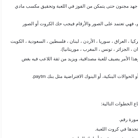
ل جهد مجنون حتى يتمكن من الفوز في اللعبة وتحقيق مكسب مادي
م، فهي تعتمد على الصور والأرقام فيجب حك الكروت أو الصور
يا ، العراق ، سوريا ، الأردن ، لبنان ، فلسطين ، السعودية ، الكويت
 ، الجزائر ، تونس ، المغرب ، موريتانيا).
وهذا الأمر يضيف للعبة مصداقية، ويزيد من ثقة اللاعب فيه بغض
لات البنكية، أو البنوك الافتراضية مثل بنك paytm.
ع الخطوات التالية:
ورة رقم.
جدها في كروت اللعبة.