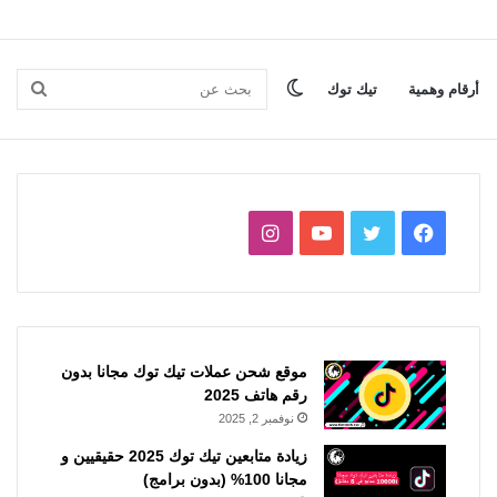
الوضع
بحث
أرقام وهمية
تيك توك
المظلم
عن
فيسبوك
تويتر
يوتيوب
انستقرام
موقع شحن عملات تيك توك مجانا بدون
رقم هاتف 2025
نوفمبر 2, 2025
زيادة متابعين تيك توك 2025 حقيقيين و
مجانا 100% (بدون برامج)