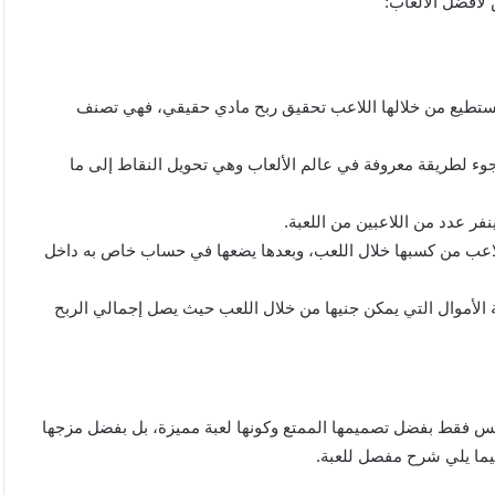
لأفضل الألعاب:
ميزة القليلة التي يستطيع من خلالها اللاعب تحقيق ربح مادي حقيقي، فهي تصنف
لجوء لطريقة معروفة في عالم الألعاب وهي تحويل النقاط إلى ما
ر عدد من اللاعبين من اللعبة.
د التي تمكن اللاعب من كسبها خلال اللعب، وبعدها يضعها في حساب خاص به داخل
ة الأموال التي يمكن جنيها من خلال اللعب حيث يصل إجمالي الربح
الآونة الأخيرة وليس فقط بفضل تصميمها الممتع وكونها لعبة مميزة، بل بفضل مزجها
يما يلي شرح مفصل للعبة.