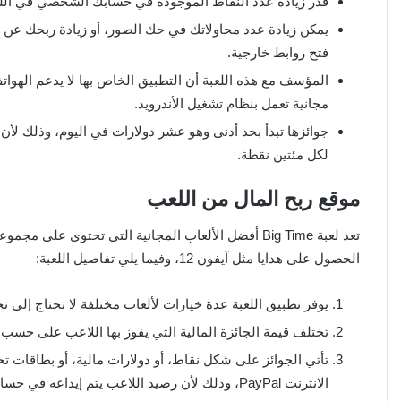
قدر زيادة عدد النقاط الموجودة في حسابك الشخصي في اللعب
يمكن زيادة عدد محاولاتك في حك الصور، أو زيادة ربحك عن طر
فتح روابط خارجية.
المؤسف مع هذه اللعبة أن التطبيق الخاص بها لا يدعم الهوات
مجانية تعمل بنظام تشغيل الأندرويد.
جوائزها تبدأ بحد أدنى وهو عشر دولارات في اليوم، وذلك لأ
لكل مئتين نقطة.
موقع ربح المال من اللعب
تعد لعبة Big Time أفضل الألعاب المجانية التي تحتوي ع
الحصول على هدايا مثل آيفون 12، وفيما يلي تفاصيل اللعبة:
يوفر تطبيق اللعبة عدة خيارات لألعاب مختلفة لا تحتاج إلى ت
تختلف قيمة الجائزة المالية التي يفوز بها اللاعب على حسب 
تأتي الجوائز على شكل نقاط، أو دولارات مالية، أو بطاقات 
الانترنت PayPal، وذلك لأن رصيد اللاعب يتم إيداعه في حساب في باي بال.