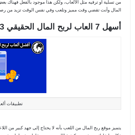
من تسلية أو ترفيه مثل الألعاب، ولكن هذا موجود بالفعل فهناك بع
المال وأنت تقضي وقت مميز وتلعب وفي نفس الوقت تزيد من رصي
أسهل 7 العاب لربح المال الحقيقي 2023 (ربح 1000$ في شهر واحد)
تطبيقات ألعا
يتميز موقع ربح المال من اللعب بأنه لا يحتاج إلى جهد كبير من الل