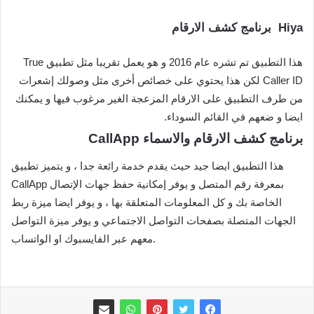
برنامج كشف الارقام Hiya
هذا التطبيق تم تشره عام 2016 و هو يعمل تقريبا مثل تطبيق True
Caller ID لكن هذا يحتوي على خصائص أخرى مثل وصولك إشعرات
من طرف التطبيق على الارقام المزعجة الغير مرغوب فيها و يمكنك
ايضا و ضعهم في القائم السوداء.
برنامج كشف الارقام والاسماء CallApp
هذا التطبيق ايضا جيد حيث يقدم خدمة رائعة جدا ، و يتميز تطبيق
CallApp بمعرفة رقم المتصل و يوفر إمكانية حفظ جهات الإتصال
الخاصة بك و كل المعلومات المتعلقة بها ، و يوفر ايضا ميزة ربط
الجهات المتصلة بصفحات التواصل الاجتماعي و يوفر ميزة التواصل
معهم عبر الفايسبوك او الواتساب.