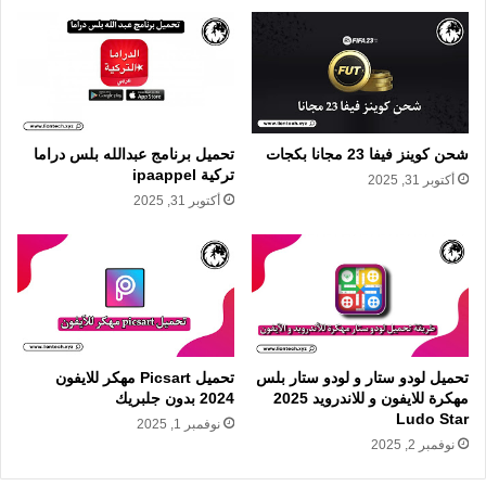
شحن كوينز فيفا 23 مجانا بكجات
تحميل برنامج عبدالله بلس دراما
تركية ipaappel
أكتوبر 31, 2025
أكتوبر 31, 2025
تحميل لودو ستار و لودو ستار بلس
تحميل Picsart مهكر للايفون
مهكرة للايفون و للاندرويد 2025
2024 بدون جلبريك
Ludo Star
نوفمبر 1, 2025
نوفمبر 2, 2025