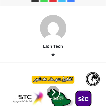
Lion Tech
موقع
الويب