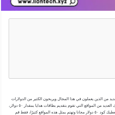
ديد من الذين يعملون في هذا المجال ويربحون الكثير من الدولارات
عن طريق بعض المواقع من خلال عمل بعض المهام البسيطة، وهناك العديد من المواقع التي تقوم بتقديم بطاقات هدايا بمقدار ٥٠ دولار،
مثل مواقع جوجل بلاي وأمازون وغيرها، فإذا كنت تبحث عن موقع يعطيك كود ٥٠ دولار مجانا وتهتم بمثل هذه المواقع كثيرًا، فقط قم