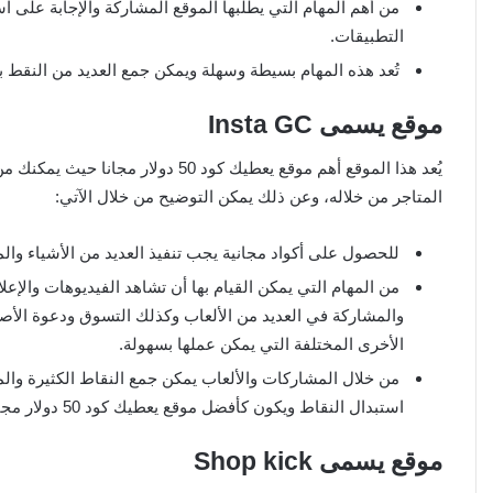
من أهم المهام التي يطلبها الموقع المشاركة والإجابة على 
التطبيقات.
تُعد هذه المهام بسيطة وسهلة ويمكن جمع العديد من النقط 
موقع يسمى Insta GC
يُعد هذا الموقع أهم موقع يعطيك كود 
المتاجر من خلاله، وعن ذلك يمكن التوضيح من خلال الآتي:
للحصول على أكواد مجانية يجب تنفيذ العديد من الأشياء وا
من المهام التي يمكن القيام بها أن تشاهد الفيديوهات والإع
والمشاركة في العديد من الألعاب وكذلك التسوق ودعوة الأص
الأخرى المختلفة التي يمكن عملها بسهولة.
استبدال النقاط ويكون كأفضل موقع يعطيك كود 50 دولار مجانا ضمن كثير من المواقع التي تؤدي نفس الهدف.
موقع يسمى Shop kick