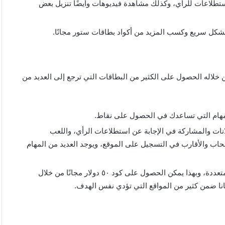
استطلاعات للرأي، وكذلك مشاهدة فيديوهات وأيضًا تنزيل بعض
بشكل سريع وكسب المزيد من أكواد بطاقات ستور مجانًا.
50 دولار مجانا حيث يمكنك من خلاله الحصول على الكثير من البطاقات التي ترجع إلى العديد من
لمهام التي تساعدك في الحصول على نقاط.
لانات والمشاركة في الإجابة عن استطلاعات الرأي، واللعب
حاب والأقارب في التسجيل على الموقع، ويوجد العديد من المهام
من خلال المشاركات والألعاب يمكن جمع النقاط الكثيرة والمتعددة، وبهذا يمكن الحصول على كود ٥٠ دولار مجانًا من خلال