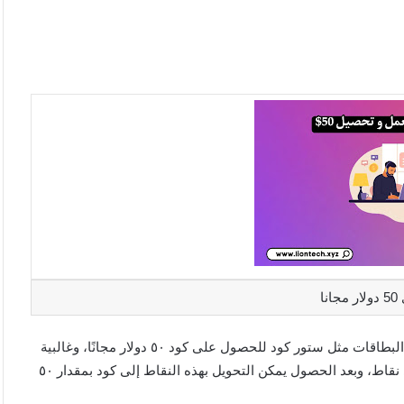
ا
هناك الكثير من المواقع على شبكة الإنترنت التي تعمل على تقديم البطاقات مثل ستور كود للحصول على كود ٥٠ دولار مجانًا، وغالبية
المواقع تطلب القيام ببعض أو مجموعة من المهام لكي تحصل على نقاط، وبعد الحصول يمكن التحويل بهذه النقاط إلى كود بمقدار ٥٠