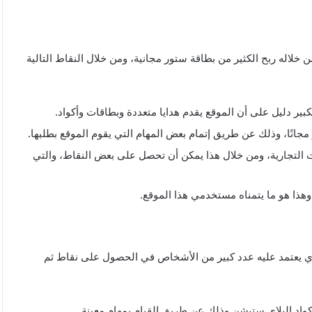
د 50 دولار مجانا حيث يمكن من خلاله ربح الكثير من بطاقة ستور مجانية، ومن خلال النقاط التالية
انًا، وذلك عن طريق إتمام بعض المهام التي يقوم الموقع بطلبها.
 التجارية، ومن خلال هذا يمكن أن تحصل على بعض النقاط، والتي
جانا نجد هذا الموقع الذي يعتمد عليه عدد كبير من الأشخاص في الحصول على نقاط ثم
أكواد البلاي ستيشن وذلك عن طريق القيام بمهام معينة.