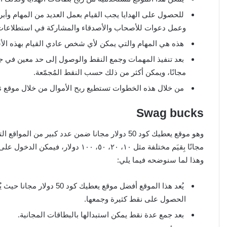
للحصول على الهدايا يجب القيام بعمل العديد من المهام وأ
وعمل دعوات للأصحاب والأصدقاء والمشاركة في استطلاعات ال
هذه هي المهام والتي يمكن لأي شخص عادي القيام بهذه الأش
مجانًا، ويمكن أكثر من ذلك حسب النقط المُجمّعة.
من خلال هذه الخطوات تستطيع ربح الأموال من خلال موقع points prizes.
Swag bucks
وهو موقع يعطيك كود 50 دولار مجانا ضمن عدد كبير 
مجانًا بِقيَم مختلفة مثل ١٠، ٢٠، ٥٠،
وهذا لما سنوضحه فيما يلي:
يُعد هذا الموقع أفضل موقع
الحصول على نقط كثيرة وجمعها.
بعد جمع عدة نقط يمكن استبدالها بالبطاقات المجانية.