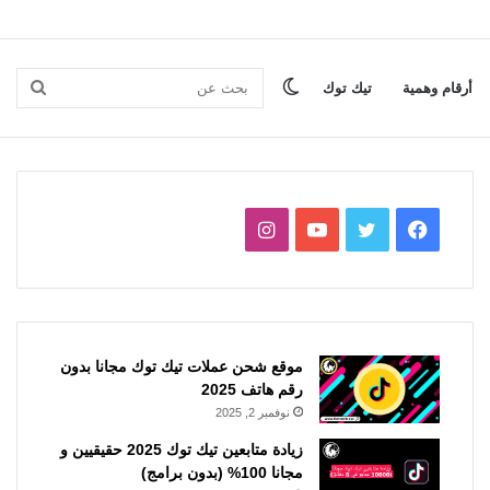
الوضع
بحث
أرقام وهمية
تيك توك
المظلم
عن
فيسبوك
تويتر
يوتيوب
انستقرام
موقع شحن عملات تيك توك مجانا بدون
رقم هاتف 2025
نوفمبر 2, 2025
زيادة متابعين تيك توك 2025 حقيقيين و
مجانا 100% (بدون برامج)