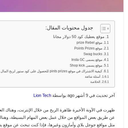
جدول محتويات المقال:
موقع يعطيك كود 50 دولار مجانا
موقع prize Rebel
موقع Points Prizes
Swag bucks
موقع يسمى Insta GC
موقع يسمى Shop kick
كيفية الاشتراك في موقع pints prizes للحصول على كود ستور لربح المال
أسئلة شائعة
الخلاصة
آخر تحديث في 9 أشهر ago بواسطة
Lion Tech
ظهرت في الآونة الأخيرة ظاهرة الربح من خلال الإنترنت، وهناك الع