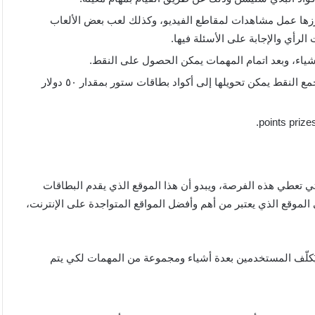
برزها عمل مشاهدات لمقاطع الفيديو، وكذلك لعب بعض الألعاب
رأي والإجابة على الأسئلة فيها.
ياء، وبعد اتمام المهمات يمكن الحصول على النقط.
بعد تنفيذ المهمات وجمع النقط والوصول إلى حد معين في جمع النقط يمكن تحويلها إلى أكواد بطاقات ستور بمقدار ٥٠ دولار
من المواقع التي تعطي هذه الفرصة، ويبدو أن هذا الموقع الذي يقدم البطاقات
 ١٠٠ دولار، فيمكن الدخول على الموقع الذي يعتبر من أهم وأفضل المواقع المتواجدة على الإنترنت،
 يعطيك كود 50 دولار مجانا حيث يُكلّف المستخدمين بعدة أشياء ومجموعة من المهمات لكي يتم