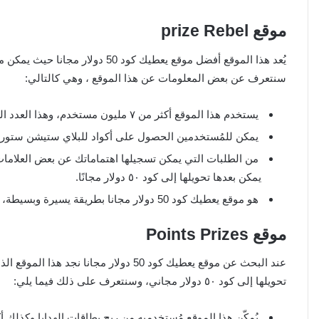
موقع prize Rebel
يُعد هذا الموقع أفضل موقع يعطيك كو
سنتعرف عن بعض المعلومات عن هذا الموقع ، وهي كالتالي:
يستخدم هذا الموقع أكثر من ٧ مليون مستخدم، وهذا العدد الكبير دليل على أن الموقع يقدم هدايا متعددة وبطاقات وأكواد.
يمكن للمُستخدمين الحصول على أكواد للبلاي ستيشن ستور مج
من الطلبات التي يمكن تسجيلها اهتماماتك عن بعض العلامات
يمكن بعدها تحويلها إلى كود ٥٠ دولار مجانًا.
هو موقع يعطيك كود 50 دولار مجانا بطريقة يسيرة وبسيطة، وهذا هو ما يتمناه مستخدمي هذا الموقع.
موقع Points Prizes
عند البحث عن موقع يعطيك كود 50 دولار م
تحويلها إلى كود ٥٠ دولار مجاني، وسنتعرف على ذلك فيما يلي:
يُمكّن هذا الموقع مُستخدميه من ربح بطاقات الهدايا وكذلك 