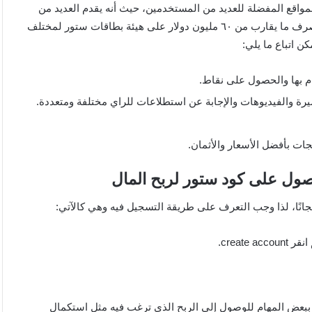
 50 دولار مجانا لذا فهو من المواقع المفضلة للعديد من المستخدمين، حيث أنه يقدم العديد من
البطاقات كهدايا والتي ترجع إلى متاجر مختلفة، وقام هذا الموقع بصرف ما يقارب من ٦٠ مليون دولار على هيئة بطاقات ستور لمختلف
ن اتباع ما يلي:
 بها والحصول على نقاط.
ة والفيديوهات والإجابة عن استطلاعات للراي مختلفة ومتعددة.
ات بأفضل الأسعار والأثمان.
creat.
ببعض المهام للوصول إلى الربح الذي ترغب فيه مثل استكمال