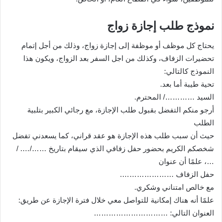
نموذج طلب إجازة زواج
يحتاج كل موظف أو موظفة إلى إجازة زواج، وذلك من أجل إتمام
تحضيرات الزفاف، وكذلك من اجل السفر بعد الزواج، ويكون هذا
النموذج كالتالي:
تحية طيبة أما بعد.
السيد …………/ المحترم.
أرجو منكم التفضل بقبول طلب الإجازة، مع رجائي الكبير بتلبية
الطلب
حيث أن سبب طلب هذه الإجازة هو عقد قراني، كما يسعدني تفضل
شخصكم الكريم بحضور حفل زفافي الذي سيقام بتاريخ ……/…. /
…، علمًا أن عنوان
حفل الزفاف ………………….
مع خالص امتناني وشكري.
علمًا أنه هناك إمكانية للتواصل معي خلال فترة الإجازة عن طريق:
العنوان التالي: …………………………