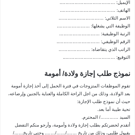
الإيميل: ……………………………….
الهاتف: ……………………………….
الاسم الثلاثي: …………………………
الوظيفة التي يشغلها: ………………….
الرتبة الوظيفية: ………………………
الرقم الوظيفي: ………………………..
الراتب الذي يتقاضاه: …………………
التوقيع: ……………………………..
نموذج طلب إجازة ولادة/ أمومة
تقوم الموظفات المتزوجات في فترة الحمل إلى أخذ إجازة أمومة
بعد الولادة، وذلك من اجل الراحة الكاملة والعناية بالجنين وإرضاعه،
حيث أن نموذج طلب الإجازة:
تحية طيبة أما بعد.
السيد …………/ المحترم.
أتقدم لحضرتكم بطلب إجازة ولادة وأمومة، وأرجو منكم التفضل
بقبول طلبي، وذلك من تاريخ ……./……/……. وحتى تاريخ……/