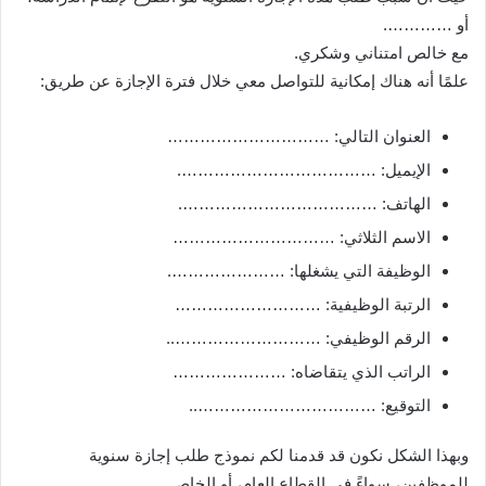
أو ………….
مع خالص امتناني وشكري.
علمًا أنه هناك إمكانية للتواصل معي خلال فترة الإجازة عن طريق:
العنوان التالي: …………………………
الإيميل: ……………………………….
الهاتف: ……………………………….
الاسم الثلاثي: …………………………
الوظيفة التي يشغلها: ………………….
الرتبة الوظيفية: ………………………
الرقم الوظيفي: ………………………..
الراتب الذي يتقاضاه: …………………
التوقيع: ……………………………..
وبهذا الشكل نكون قد قدمنا لكم نموذج طلب إجازة سنوية
للموظفين، سواءً في القطاع العام، أو الخاص.