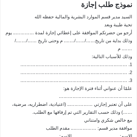
نموذج طلب إجازة
السيد مدير قسم الموارد البشرية والمالية حفظه الله
تحية طيبة وبعد
أرجو من حضرتكم الموافقة على إعطائي إجازة لمدة ………….. يوم
وذلك بداية من تاريخ……/……/……. م وحتى تاريخ ……/……./
……. م
وذلك للأسباب التالية:
1. …………………………………………………………….
2. …………………………………………………………….
3. …………………………………………………………….
علمًا أن عنواني أثناء فترة الإجازة هو:
…………………………………………
على أن تعتبر إجازتي …………….. (اعتيادية، اضطراريه، مرضية،
……) وذلك حسب التقارير التي تم إرفاقها مع الطلب.
مع خالص شكري وامتناني
موافقة مدير قسم: …………….. مقدم الطلب
الاسم: ………………………… الاسم: ……………………..