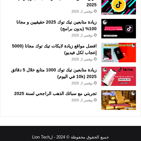
2025
نوفمبر 2, 2025
زيادة متابعين تيك توك 2025 حقيقيين و مجانا
100% (بدون برامج)
نوفمبر 2, 2025
افضل مواقع زيادة لايكات تيك توك مجانا (5000
إعجاب لكل فيديو)
نوفمبر 2, 2025
زيادة متابعين تيك توك 1000 متابع خلال 5 دقائق
2025 (10k في اليوم)
نوفمبر 2, 2025
تجربتي مع سبائك الذهب الراجحي لسنة 2025
نوفمبر 2, 2025
جميع الحقوق محفوظة © 2024 - لLion Tech