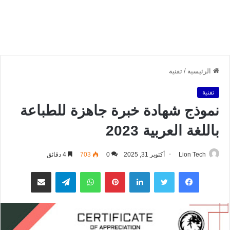
الرئيسية
/
تقنية
تقنية
نموذج شهادة خبرة جاهزة للطباعة
باللغة العربية 2023
Lion Tech
أكتوبر 31, 2025
0
703
4 دقائق
فيسبوك
تويتر
لينكدإن
بينتيريست
واتساب
تيلقرام
مشاركة عبر البريد