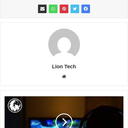
Lion Tech
موقع
الويب