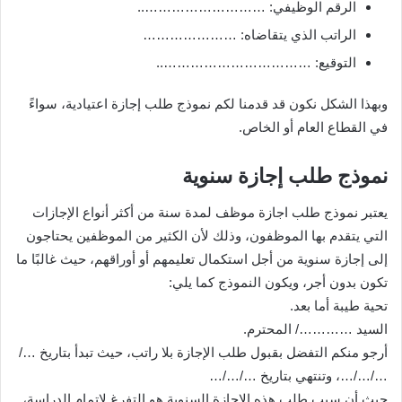
الرقم الوظيفي: ………………………..
الراتب الذي يتقاضاه: …………………
التوقيع: ……………………………..
وبهذا الشكل نكون قد قدمنا لكم نموذج طلب إجازة اعتيادية، سواءً
في القطاع العام أو الخاص.
نموذج طلب إجازة سنوية
يعتبر نموذج طلب اجازة موظف لمدة سنة من أكثر أنواع الإجازات
التي يتقدم بها الموظفون، وذلك لأن الكثير من الموظفين يحتاجون
إلى إجازة سنوية من أجل استكمال تعليمهم أو أوراقهم، حيث غالبًا ما
تكون بدون أجر، ويكون النموذج كما يلي:
تحية طيبة أما بعد.
السيد …………/ المحترم.
أرجو منكم التفضل بقبول طلب الإجازة بلا راتب، حيث تبدأ بتاريخ …/
…/…/…، وتنتهي بتاريخ …/…/…
حيث أن سبب طلب هذه الإجازة السنوية هو التفرغ لإتمام الدراسة،