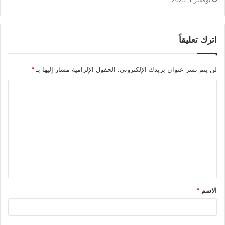
نوفمبر 1, 2025
اترك تعليقاً
لن يتم نشر عنوان بريدك الإلكتروني.
الحقول الإلزامية مشار إليها بـ
*
ا
ل
ت
ع
ل
ي
ق
الاسم
*
*