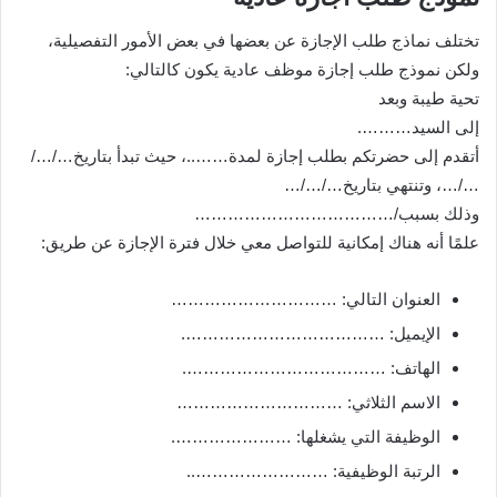
تختلف نماذج طلب الإجازة عن بعضها في بعض الأمور التفصيلية،
ولكن نموذج طلب إجازة موظف عادية يكون كالتالي:
تحية طيبة وبعد
إلى السيد……….
أتقدم إلى حضرتكم بطلب إجازة لمدة……..، حيث تبدأ بتاريخ…/…/
…/…، وتنتهي بتاريخ…/…/…
وذلك بسبب/………………………………
علمًا أنه هناك إمكانية للتواصل معي خلال فترة الإجازة عن طريق:
العنوان التالي: …………………………
الإيميل: ……………………………….
الهاتف: ……………………………….
الاسم الثلاثي: …………………………
الوظيفة التي يشغلها: ………………….
الرتبة الوظيفية: ……………………..