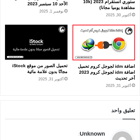
ستوري انستقرام 2023 (10k
الأحد 10 سبتمبر 2023
مشاهدة يوميا مجانا)
نوفمبر 1, 2025
أكتوبر 30, 2025
تحميل الصور من موقع iStock
اضافة idm لجوجل كروم تحميل
مجانًا بدون علامة مائية
اضافة idm لجوجل كروم 2023
أخر تحديث
أكتوبر 31, 2025
أكتوبر 31, 2025
تعليق واحد
ي
Unknown
:
ق