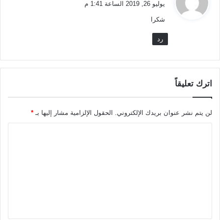
يوليو 26, 2019 الساعة 1:41 م
و
شكرا
ل
رد
اترك تعليقاً
لن يتم نشر عنوان بريدك الإلكتروني.
الحقول الإلزامية مشار إليها بـ
*
ا
ل
ت
ع
ل
ي
ق