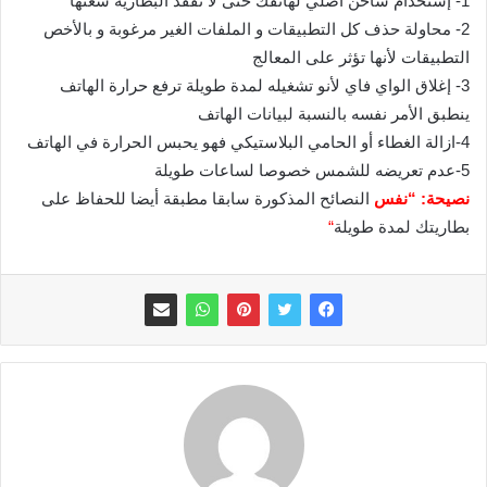
1- إستخدام شاحن أصلي لهاتفك حتى لا تفقد البطارية سعتها
2- محاولة حذف كل التطبيقات و الملفات الغير مرغوبة و بالأخص
التطبيقات لأنها تؤثر على المعالج
3- إغلاق الواي فاي لأنو تشغيله لمدة طويلة ترفع حرارة الهاتف
ينطبق الأمر نفسه بالنسبة لبيانات الهاتف
4-ازالة الغطاء أو الحامي البلاستيكي فهو يحبس الحرارة في الهاتف
5-عدم تعريضه للشمس خصوصا لساعات طويلة
نصيحة: “نفس
النصائح المذكورة سابقا مطبقة أيضا للحفاظ على
بطاريتك لمدة طويلة
“