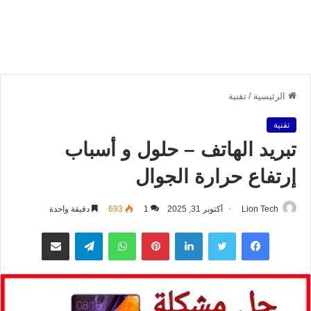
الرئيسية
/
تقنية
تقنية
تبريد الهاتف – حلول و أسباب
إرتفاع حرارة الجوال
Lion Tech
أكتوبر 31, 2025
1
693
دقيقة واحدة
فيسبوك
تويتر
لينكدإن
بينتيريست
واتساب
تيلقرام
مشاركة عبر البريد