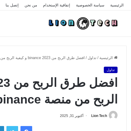
الرئيسية
سياسة الخصوصية
إتفاقية الإستخدام
من نحن
إتصل بنا
الرئيسية
/
تداول
/
افضل طرق الربح من binance 2023 و كيفية الربح من منصة binance
تداول
الربح من منصة binance
Lion Tech
أكتوبر 31, 2025
فيسبوك
تويتر