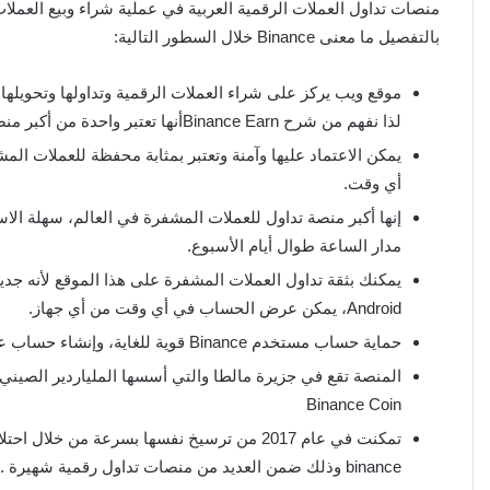
منصات تداول العملات الرقمية العربية في عملية شراء وبيع العملا
بالتفصيل ما معنى Binance خلال السطور التالية:
لذا نفهم من شرح Binance Earnأنها تعتبر واحدة من أكبر منصات التداول وأكثرها أمانًا.
يمكن الاعتماد عليها وآمنة وتعتبر بمثابة محفظة للعملات ال
أي وقت.
إنها أكبر منصة تداول للعملات المشفرة في العالم، سهلة ال
مدار الساعة طوال أيام الأسبوع.
Android، يمكن عرض الحساب في أي وقت من أي جهاز.
حماية حساب مستخدم Binance قوية للغاية، وإنشاء حساب على منصة Binance يتضمن العديد من القيود وطرق الحماية.
Binance Coin
binance وذلك ضمن العديد من منصات تداول رقمية شهيرة .