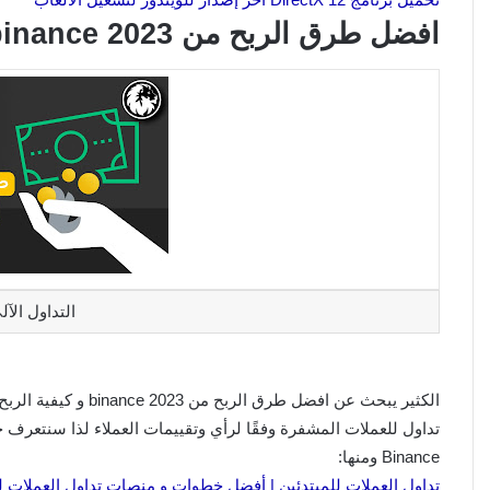
افضل طرق الربح من binance 2023 و كيفية الربح من منصة binance
التداول الآ
Binance ومنها:
تداول العملات للمبتدئين | أفضل خطوات و منصات تداول العملات للمبت