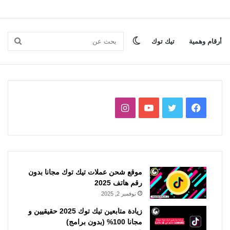
الوضع
بحث
أرقام وهمية
تيك توك
المظلم
عن
فيسبوك
تويتر
يوتيوب
انستقرام
موقع شحن عملات تيك توك مجانا بدون
رقم هاتف 2025
نوفمبر 2, 2025
زيادة متابعين تيك توك 2025 حقيقيين و
مجانا 100% (بدون برامج)