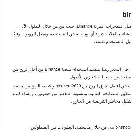
شاء معاملات شراء أو بيع نيابة عن المستخدم ويعمل الروبوت وفقًا
قبل المستخدم نفسه.
شراء وتخزين الأصول على المدى الطويل مع توقع زيادة أخرى في السعر وهنا يمكنك استخدام منصة Binance من أجل الربح من
لمستخدمين حسابات لتخزين الأصول.
في حالة أنك مازلت تحتفظ بالاستثمارات في البورصة، فابحث عن افضل طرق الربح من binance 2023 و كيفية الربح من منصة
ل تمكين المصادقة الثنائية، وتنشيط التحقق من خطوتين، وإنشاء كلمة
تقليل مخاطر القرصنة من الخارج.