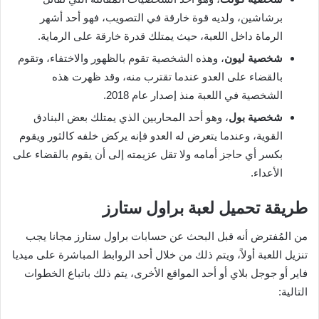
برشاشين، ولديه قوة خارقة في التصويب، فهو أحد أشهر
الرماة داخل اللعبة، حيث يمتلك قدرة خارقة على الرماية.
شخصية ليون
، وهذه الشخصية تقوم بالظهور والاختفاء، وتقوم
بالقضاء على العدو عندما تقترب منه، وقد ظهرت هذه
الشخصية في اللعبة منذ إصدار عام 2018.
شخصية بول
، وهو أحد المحاربين الذي يمتلك بعض البنادق
القوية، وعندما يتعرض له العدو فإنه يركض خلفه كالثور ويقوم
بكسر أي حاجز أمامه ولا تقل عزيمته إلى أن يقوم بالقضاء على
الأعداء.
طريقة تحميل لعبة براول ستارز
من المُفترض أنه قبل البحث عن حسابات براول ستارز مجانا يجب
تنزيل اللعبة أولاً، ويتم ذلك من خلال أحد الروابط المباشرة على ميديا
فاير أو جوجل بلاي أو أحد المواقع الأخرى، يتم ذلك باتباع الخطوات
التالية: