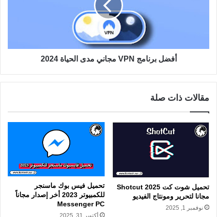
أفضل برنامج VPN مجاني مدى الحياة 2024
مقالات ذات صلة
تحميل فيس بوك ماسنجر
تحميل شوت كت Shotcut 2025
للكمبيوتر 2023 أخر إصدار مجاناً
مجانا لتحرير ومونتاج الفيديو
Messenger PC
نوفمبر 1, 2025
أكتوبر 31, 2025