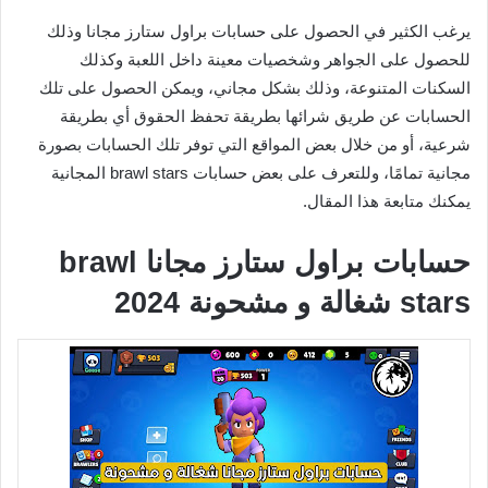
يرغب الكثير في الحصول على حسابات براول ستارز مجانا وذلك
للحصول على الجواهر وشخصيات معينة داخل اللعبة وكذلك
السكنات المتنوعة، وذلك بشكل مجاني، ويمكن الحصول على تلك
الحسابات عن طريق شرائها بطريقة تحفظ الحقوق أي بطريقة
شرعية، أو من خلال بعض المواقع التي توفر تلك الحسابات بصورة
مجانية تمامًا، وللتعرف على بعض حسابات brawl stars المجانية
يمكنك متابعة هذا المقال.
حسابات براول ستارز مجانا brawl
stars شغالة و مشحونة 2024