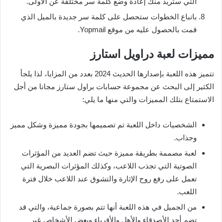
التي ستريد منك إعادة وضع كلمة سر مختلفة عن الأولى.
باتباع الخطوات ستحصل على كلمة سر جديدة بالميل الذي
قمت بالحصول عليه من موقع Yopmail.
مميزات لعبة دراويل استارز
تتميز هذه اللعبة بإصدارها الحديث 2024 بعدد من المزايا، لذا يلجأ
الكثير إلى البحث عن مجموعة حسابات براول ستارز مجانا من أجل
الاستمتاع بتلك المميزات والتي منها ما يلي:
الشخصيات داخل اللعبة تم تصميمها بجودة مميزة وشكل مميز
وجذاب.
لعبة مصممة بطريقة مميزة حيث تضم العديد من المؤثرات
الصوتية التي تجذب اللاعب، وكذلك المؤثرات البصرية التي
تعمل على رفع روح الإثارة والتشوق عند اللاعب خلال فترة
اللعب.
من الجميل في هذه اللعبة أنها تتم بصورة جماعية، والتي قد
تضم أحد الأصدقاء والأهل والأقرباء وبعض الأشخاص غير