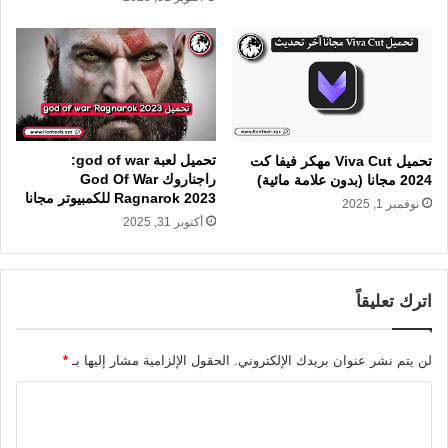
تحميل لعبة god of war:
تحميل Viva Cut مهكر فيفا كت
راجناروك God Of War
2024 مجانا (بدون علامة مائية)
Ragnarok 2023 للكمبيوتر مجانا
نوفمبر 1, 2025
أكتوبر 31, 2025
اترك تعليقاً
لن يتم نشر عنوان بريدك الإلكتروني.
الحقول الإلزامية مشار إليها بـ
*
ا
ل