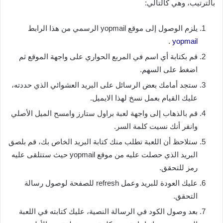
بالترتيب، وهي كالتالي:
يلزم الوصول إلى موقع yopmail الرسمي من هذا الرابط
.
yopmail
قم بكتابة أي اسم في المربع الحواري على واجهة الموقع ثم
اضغط على السهم.
ستجد أمامك بعض الرسائل على البريد العشوائي الذي حددته،
عليك القيام بعمل نسخ لهذا الايميل.
قم بالذهاب إلى واجهة لعبة براول ستارز وامسح الميل الأصلي
وانقر أنك نسيت كلمة السر.
ستلاحظ أن اللعبة تطلب منك كتابة البريد الخاص بك، قم بلصق
البريد الذي حصلت عليه من موقع yopmail حيث ستتلقى عليه
رمز للتحقق.
عليك العودة للبريد وعمل refresh للصفحة لوصول رسالة
التحقق.
بعد وصول الكود في الرسالة النصية، عليك كتابته في اللعبة