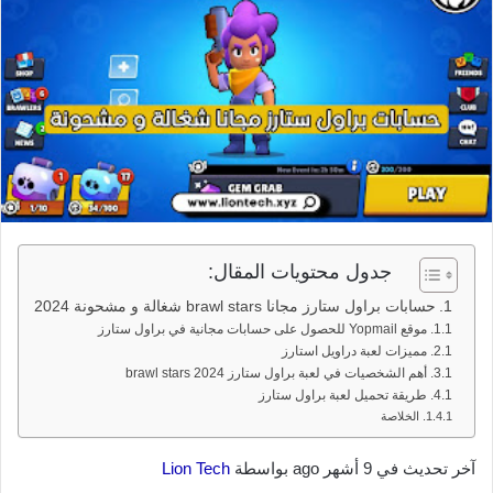
جدول محتويات المقال:
حسابات براول ستارز مجانا brawl stars شغالة و مشحونة 2024
موقع Yopmail للحصول على حسابات مجانية في براول ستارز
مميزات لعبة دراويل استارز
أهم الشخصيات في لعبة براول ستارز 2024 brawl stars
طريقة تحميل لعبة براول ستارز
الخلاصة
آخر تحديث في 9 أشهر ago بواسطة
Lion Tech