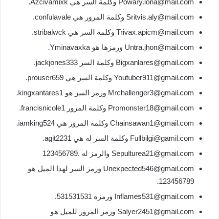
Powary.lona@mail.com وكلمة السر هي Azcivamixk.
Sritvis.aly@mail.com وكلمة المرور هي confulavale.
Trivax.apicm@mail.com وكلمة السر هي stribalwck.
Untra.jhon@mail.com ورمزها هو Yminavaxka.
Bigxanlares@gmail.com وكلمة السر jackjones333.
Youtuber911@gmail.com وكلمة السر هي prouser659.
Mrchallenger3@gmail.com ورمز السر هو kingxantares1.
Promonster18@gmail.com وكلمة المرور francisnicole1.
Chainsawan1@gmail.com وكلمة المرور هي iamking524.
Fullbilgi@gamil.com وكلمة السر له هي agit2231.
Sepulturea21@gmail.com والرمز له .123456789
Unexpected546@gmail.com ورمز السر لهذا الميل هو
123456789.
Inflames531@gmail.com ورمزه 531531531.
Salyer2451@gmail.com ورمز المرور للميل هو