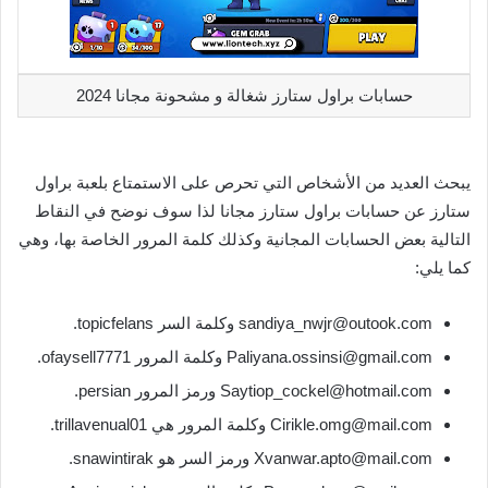
حسابات براول ستارز شغالة و مشحونة مجانا 2024
يبحث العديد من الأشخاص التي تحرص على الاستمتاع بلعبة براول
ستارز عن حسابات براول ستارز مجانا لذا سوف نوضح في النقاط
التالية بعض الحسابات المجانية وكذلك كلمة المرور الخاصة بها، وهي
كما يلي:
sandiya_nwjr@outook.com وكلمة السر topicfelans.
Paliyana.ossinsi@gmail.com وكلمة المرور ofaysell7771.
Saytiop_cockel@hotmail.com ورمز المرور persian.
Cirikle.omg@mail.com وكلمة المرور هي trillavenual01.
Xvanwar.apto@mail.com ورمز السر هو snawintirak.