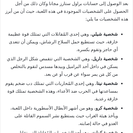
بعد الوصول إلى حسابات براول ستارز مجانا وكان ذلك من أجل
الحصول على الشخصيات الموجودة في هذه اللعبة، حيث أن من أبرز
هذه الشخصيات ما يلي:
شخصية شيلي
، وهي إحدى المُقاتلات التي تمتلك قوة عظيمة
خارقة، حيث تستطيع حمل السلاح الرشاش، ويمكن أن تتعدى
أي حاجز وتقوم بكسره.
شخصية داريل
، وهي الشخصية التي تتقمص شكل الرجل الذي
يسكن في داخل أحد البراميل وبيدها مسدس لتقوم بالتخلص
من كل مَن يمر سواء عن قرب أو عن بعد.
شخصية نيتا
، وهي إحدى المُحاربات التي تمتلك دب ضخم يقوم
بمساعدتها في الحرب ضد الأعداء، وهذه الشخصية تمتلك قوة
خارقة رعدية.
شخصية كرو
، وهو من أشهر الأبطال الأسطورية داخل اللعبة،
ويأخذ هيئة الغراب حيث يستطيع نشر السموم القاتلة على
العدو في حالة إصابته.
شخصية كولت
، وهو أحد الشخصيات المُقاتلة التي تقاتل