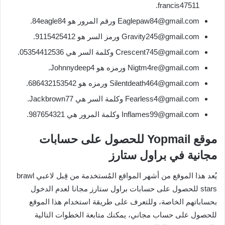
francis47511.
Eaglepaw84@gmail.com ورقم المرور هو 84eagle84.
Gravity245@gmail.com ورمز السر هو 9115425412.
Crescent745@gmail.com وكلمة السر هي 05354412536.
Nigtm4re@gmail.com ورمزه هو Johnnydeep4.
Silentdeath464@gmail.com ورمزه هو 686432153542.
Fearless4@gmail.com وكلمة السر هي Jackbrown77.
Inflames99@gmail.com وكلمة المرور هي 987654321.
موقع Yopmail للحصول على حسابات
مجانية في براول ستارز
يُعد هذا الموقع من أشهر المواقع المُستخدمة من قِبل لاعبي brawl
stars للحصول على حسابات براول ستارز مجانا لعدم الدخول
بحساباتهم الخاصة، وللتعرف على طريقة استخدام هذا الموقع
للحصول على حساب مجاني، يمكنك متابعة الخطوات التالية