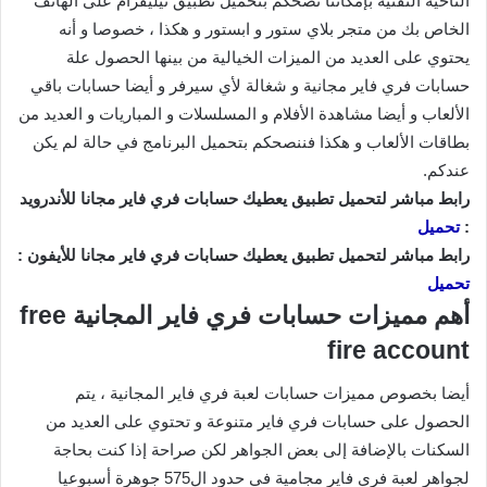
الناحية التقنية بإمكاننا نصحكم بتحميل تطبيق تيليڨرام على الهاتف
الخاص بك من متجر بلاي ستور و ابستور و هكذا ، خصوصا و أنه
يحتوي على العديد من الميزات الخيالية من بينها الحصول علة
حسابات فري فاير مجانية و شغالة لأي سيرفر و أيضا حسابات باقي
الألعاب و أيضا مشاهدة الأفلام و المسلسلات و المباريات و العديد من
بطاقات الألعاب و هكذا فننصحكم بتحميل البرنامج في حالة لم يكن
عندكم.
رابط مباشر لتحميل تطبيق يعطيك حسابات فري فاير مجانا للأندرويد
:
تحميل
رابط مباشر لتحميل تطبيق يعطيك حسابات فري فاير مجانا للأيفون :
تحميل
أهم مميزات حسابات فري فاير المجانية free
fire account
أيضا بخصوص مميزات حسابات لعبة فري فاير المجانية ، يتم
الحصول على حسابات فري فاير متنوعة و تحتوي على العديد من
السكنات بالإضافة إلى بعض الجواهر لكن صراحة إذا كنت بحاجة
لجواهر لعبة فري فاير مجامية في حدود ال575 جوهرة أسبوعيا