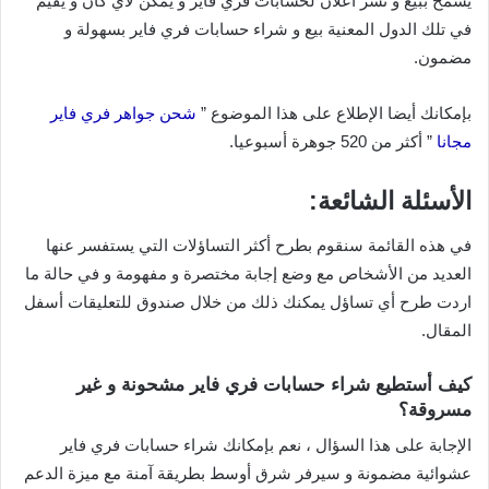
يسمح ببيع و نشر اعلان لحسابات فري فاير و يمكن لأي كان و يقيم
في تلك الدول المعنية بيع و شراء حسابات فري فاير بسهولة و
مضمون.
بإمكانك أيضا الإطلاع على هذا الموضوع ”
شحن جواهر فري فاير
مجانا
” أكثر من 520 جوهرة أسبوعيا.
الأسئلة الشائعة:
في هذه القائمة سنقوم بطرح أكثر التساؤلات التي يستفسر عنها
العديد من الأشخاص مع وضع إجابة مختصرة و مفهومة و في حالة ما
اردت طرح أي تساؤل يمكنك ذلك من خلال صندوق للتعليقات أسفل
المقال.
كيف أستطيع شراء حسابات فري فاير مشحونة و غير
مسروقة؟
الإجابة على هذا السؤال ، نعم بإمكانك شراء حسابات فري فاير
عشوائية مضمونة و سيرفر شرق أوسط بطريقة آمنة مع ميزة الدعم