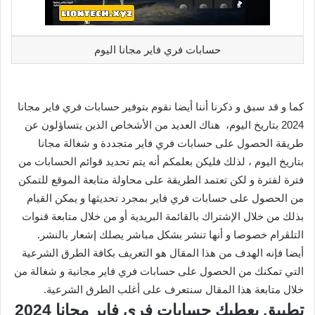
حسابات فري فاير مجانا اليوم
كما و قد سبق و ذكرنا أننا أيضا نقوم بتوفير حسابات فري فاير مجانا
2024 بتاريخ اليوم، هناك العديد من الأشخاص الذين يتساؤلون عن
طريقة الحصول على حسابات فري فاير متجددة و شغالة مجانا
بتاريخ اليوم ، لذلك فليكن بعلمكم أنه يتم تحديد قوائم الحسابات من
فترة لفترة و لكن تعتمد الطريقة على محاولة متابعة الموقع للتمكن
من الحصول على حسابات فري فاير بمجرد تحديثها و يمكن القيام
بذلك من خلال الإشتراك بالقائمة البريدية أو من خلال متابعة قنوات
التلڨرام خصوصا و أنها تنشر بشكل مباشر يصلك إشعار بالنشر.
أيضا فإنه الهدف من هذا المقال هو التعريف بكافة الطرق الشرعية
التي تمكنك من الحصول على حسابات فري فاير مجانية و شغالة من
خلال متابعة هذا المقال سنتعرف على أغلب الطرق الشرعية.
تطبيق يعطيك حسابات فري فاير مجانا 2024