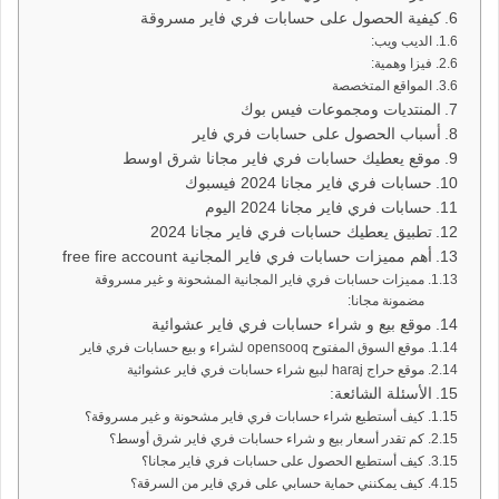
كيفية الحصول على حسابات فري فاير مسروقة
الديب ويب:
فيزا وهمية:
المواقع المتخصصة
المنتديات ومجموعات فيس بوك
أسباب الحصول على حسابات فري فاير
موقع يعطيك حسابات فري فاير مجانا شرق اوسط
حسابات فري فاير مجانا 2024 فيسبوك
حسابات فري فاير مجانا 2024 اليوم
تطبيق يعطيك حسابات فري فاير مجانا 2024
أهم مميزات حسابات فري فاير المجانية free fire account
مميزات حسابات فري فاير المجانية المشحونة و غير مسروقة
مضمونة مجانا:
موقع بيع و شراء حسابات فري فاير عشوائية
موقع السوق المفتوح opensooq لشراء و بيع حسابات فري فاير
موقع حراج haraj لبيع شراء حسابات فري فاير عشوائية
الأسئلة الشائعة:
كيف أستطيع شراء حسابات فري فاير مشحونة و غير مسروقة؟
كم تقدر أسعار بيع و شراء حسابات فري فاير شرق أوسط؟
كيف أستطيع الحصول على حسابات فري فاير مجانا؟
كيف يمكنني حماية حسابي على فري فاير من السرقة؟