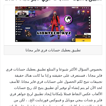
تطبيق يعطيك حسابات فري فاير مجانا
بخصوص السؤال الأكثر شيوعا و المتلع تطبيق يعطيك حسابات فري
فاير مجانا ، فسنتعرف على حقيقته و إذا ما كانت هناك حقيقة
تجبيقات تتيح لكم الحصول على حسابات فري فاير مجانا. للأسف
لحد الآن لم يتم إنشاء أو توفير أي تطبيق يتيح لك ربح حسابات
الألعاب عكس النقاط فمثلا بإمكاننا إيجاد تطبيق لربح جواهر فري
فاير و شدات ببجي موبايل و فيبوكس فورتنايت الخ.. ، لكن من