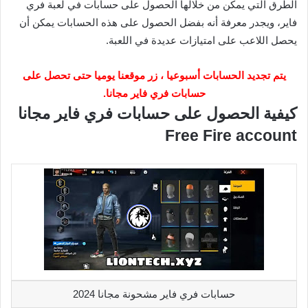
الطرق التي يمكن من خلالها الحصول على حسابات في لعبة فري
فاير، ويجدر معرفة أنه بفضل الحصول على هذه الحسابات يمكن أن
يحصل اللاعب على امتيازات عديدة في اللعبة.
يتم تجديد الحسابات أسبوعيا ، زر موقعنا يوميا حتى تحصل على
حسابات فري فاير مجانا.
كيفية الحصول على حسابات فري فاير مجانا
Free Fire account
حسابات فري فاير مشحونة مجانا 2024