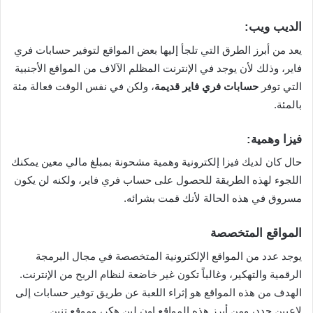
الديب ويب:
يعد من أبرز الطرق التي تلجأ إليها بعض المواقع لتوفير حسابات فري
فاير، وذلك لأن يوجد في الإنترنت المظلم الآلاف من المواقع الأجنبية
التي توفر
حسابات فري فاير قديمة
، ولكن في نفس الوقت فعالة مئة
بالمئة.
فيزا وهمية:
حال كان لديك فيزا إلكترونية وهمية مشحونة بمبلغ مالي معين يمكنك
اللجوء لهذه الطريقة للحصول على حساب فري فاير، ولكنه لن يكون
مسروق في هذه الحالة لأنك قمت بشرائه.
المواقع المتخصصة
يوجد عدد من المواقع الإلكترونية المتخصصة في مجال البرمجة
الرقمية والتهكير، وغالباً تكون غير خاضعة لنظام الربح من الإنترنت.
الهدف من هذه المواقع هو إثراء اللعبة عن طريق توفير حسابات إلى
لاعبين جدد، ومن أبرز هذه المواقع اون لين هكر، وموقع تنين.