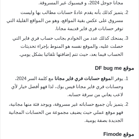
مجانا جوجل 2024، و فيسبوك غير المسروقة.
يتميز كذلك بأنه يقدم عادةً حسابات مطالب بها وليست
مسروق على عكس بقية المواقع، وهو من المواقع القليلة التي
توفر حسابات فري فاير قديمة مجانا.
يمنحك كذلك عدد من الخوادم بجانب حساب فري فاير التي
حصلت عليه، والموقع نفسه هو المنوط بإجراء تحديثات
الحساب فيما بعد، حيث تتم إضافتها تلقائيا بشكل يومي.
موقع DF bug me
يوفر ال
موقع حسابات فري فاير مجانا
مع كلمة السر 2024،
وحسابات فري فاير مجانا فيس بوك، لذا فهو أفضل خيار لأي
لاعب يعاني من سرقة حسابه.
يتميز بأن جميع حساباته غير مسروقة، ويوجد فئة منها مجانية،
فهو موقع عملي حيث يضيف مجموعة من الحسابات المجانية
الجديدة بصفة يومية.
موقع Fimode