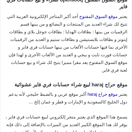
فاير
يعتبر
موقع السوق المفتوح
أحد أكبر المتاجر الإلكترونية العربية التي
تتيح لك شراء العديد من المنتجات و البضائع و من بينها قسم
الرقميات من بينها : بطاقات الهدايا : بطاقات جوجل بلاي و بطاقات
إيتونز و بطاقات بلايستيشن و بطاقات ستيم و العديد من الرقميات
الأخرى بما فيها حسابات الألعاب من بينها حسابات فري فاير و
حسابات فورت نايت و ببجي و العديد من الألعاب الأخرى و لهذا فإن
موقع السوق المفتوح يعد مقرا مميزا يتيح لك شراء و بيع حسابات
لعبة فري فاير.
موقع حراج haraj لبيع شراء حسابات فري فاير عشوائية
يعتبر
موقع حراج haraj
أكبر موقع عربي و بالضبط خليجي لأنه يدعم
دول الخليج كالسعودية و الإمارات و قطر و عمان إلخ …
يسمح هذا الموقع الذي يعتبر متجر إلكتروني لبيع حسابات فري فاير ،
يوفر لك هذا الموقع الكبير العديد من الميزات بالإضافة إلى ذلك فإنه