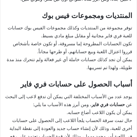
المنتديات ومجموعات فيس بوك
توفر مجموعة من المنتديات وكذلك مجموعات الفيس بوك حسابات
للعبة فري فاير مجانية أو مقابل مبلغ مادي بسيط.
تكون الحسابات المطروحة إما مسروقة، أو تكون خاصة بأشخاص
قرروا اعتزال اللعبة وبيع حساباتهم، أو طرحها مجاناً.
يمكن أن تجد كذلك حسابات خاملة أي غير فعالة ولم تتحرك منذ مدة
طويلة، ولهذا تم تسريبها.
أسباب الحصول على حسابات فري فاير
يوجد عدد من الأسباب المختلفة التي يمكن أن تدفع لاعب إلى البحث
عن
حسابات فري فاير
، ومن أبرز هذه الأسباب ما يلي:
يمكن أن يكون اللاعب أضاع حسابه.
حال تمت سرقة الحساب يلجأ اللاعب إلى الحصول على حسابات
أخرى للعبة، وذلك لأن إنشاء حساب جديد والعودة إلى نقطة البداية
في اللعبة أمر مجهد وممل، وذلك لأن قوة الحساب تعتمد على رفع