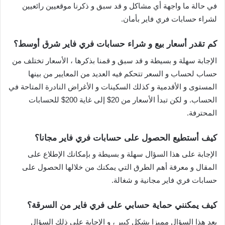
في حالة ما واجهة أي مشاكل و قد سبق و ذكرنا موقعيين رائعيين
لشراء حسابات فري فاير بأمان.
كم تقدر أسعار بيع و شراء حسابات فري فاير شرق أوسط؟
الإجابة سهلة و بسيطة و قد سبق و قمنا بذكرها ، الأسعار تختلف من
حساب لحساب و السعر تتحكم فيه العديد من المعايير من بينها
المستوى و الأقدمية و كذلك السكينات و الأغراض النادرة المتاحة في
الحساب. و لكن تبدأ الأسعار من 20$ إلى غاية 200$ للحسابات
المحترفة.
كيف أستطيع الحصول على حسابات فري فاير مجانا؟
الإجابة على هذا السؤال سهلة و بسيطة و بإمكانك الإطلاع على
المقال و معرفة أهم الطرق التي يمكنك من خلالها الحصول على
حسابات فري فاير مجانية و شغالة.
كيف يمكنني حماية حسابي على فري فاير من السرقة؟
يعد هذا السؤال مميزا بشكل كبير ، و الإجابة على ذلك السؤال