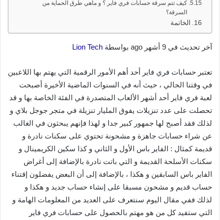
كيف تتم سرقة حسابات فري فاير ؟ و ماهي طرق الحماية من
السرقة؟
الخاتمة
آخر تحديث في 9 أشهر ago بواسطة
Lion Tech
تعتبر حسابات فري فاير أحد أهم الأمور الرقمية التي يهتم بها اللاعبين
في وقتنا الحالي ، حيث أنه في السنوات الماضية الأخيرة أصبحت
لعبة فري فاير أحد أشهر الألعاب المتصدرة في الفئة الخاصة بها و قد
تحصلت على عدد تنزيلات يفوق المليار تنزيلة في متجر جوجل بلاي و
لذلك فقد أصبح لها جمهور كبير جدا و لهذا فإنهم يبحثون في الغالب
عن شراء حسابات جاهزة و مشحونة تحتوي على سكنات نادرة و
قديمة كمثال : الفاير باس الأول و الثاني و كذا سكين الكريمينال و
سكنات الأسلحة القديمة و التي باتت نادرة بالإضافة إلى أغراض
الفاير باس السابقين و هكذا ، بالإضافة إلى أن البعض يفضلون إقتناء
حساب قديم و مشحون مسبقا على إنشاء حساب جديد و هكذا و
لذلك ففي مقال اليوم سنتعرف على العديد من المعلومات الهامة و
التي ستفيد كل من هو مهتم بالحصول على حسابات فري فاير