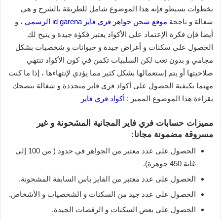
بخطوات بسيطو فإنه هذا الموضوع شامل للطريقة بالشرح و هي
شغالة و ناجحة
موقع شحن جواهر فري فاير id garena الرسمي
، و
أيضا فإن فكرة الإعتماد على الأكواد يعتبر فكؤة جيدة و يتيح لك
الحصول على سكنات و أغراض جيدة و حيوانات و شخصيات بشكل
مجامي و بدون تعب لكن السلبيات تكمن في كون الأكواد تنتهي
صلاحيتها أو يتم إستعمالها بشكل كثير مما يؤدي لإنتهاءها ، إذا ما كنت
مهتما بكيفية الحصول على أكواد فري فاير متجددة و شغالة ننصحك
بقراءة هذا الموضوع المميز :
أكواد فري فاير
مميزات حسابات فري فاير المجانية المشحونة و غير
مسروقة مضمونة مجانا:
الحصول على عدد معتبر من الجواهر في حدود ( من 100 إلى
غاية 450 جوهرة).
الحصول على عدد معتبر من الفاير باس السابقة المشحونة.
الحصول على عدد جيد من السكنات و الشخصيات و الأشخاص.
الحصول على بعض السكنات و الرقصات الجيدة.