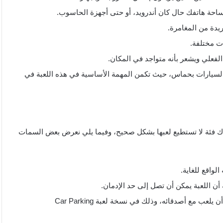
ساحة هاتفك حال كان أندرويد، أو حتى أجهزة الحاسوب.
يدة من المغامرة.
ت مختلفة.
لفعلي ويشعر بأنه متواجد في المكان.
 السيارات بحماس، حيث تكمن المهمة الأساسية في هذه اللعبة في
هناك فئة لا تستطيع لعبها بشكل صحيح، وفيما يلي نعرض بعض السمات
لواقع للغاية.
أن اللعبة يمكن أن تصل إلى حد الإدمان.
اللعبة فريد بإمكانية تعدد اللاعبين وهذا يعني أن اللاعب يمكن أن يلعب مع أصدقائه، وذلك في نسخة لعبة Car Parking