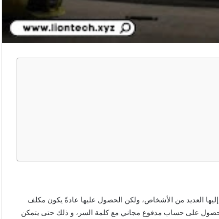
اركينج مجانا مع كلمة السر Car Parking 2024 يحتاج إليها العديد من الأشخاص، ولكن الحصول عليها عادةً يكون مكلف
الحصول على حساب مدفوع مجاني مع كلمة السر، و ذلك حتى يتمكن