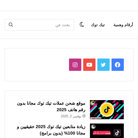
الوضع
بحث
أرقام وهمية
تيك توك
المظلم
عن
فيسبوك
تويتر
يوتيوب
انستقرام
موقع شحن عملات تيك توك مجانا بدون
رقم هاتف 2025
نوفمبر 2, 2025
زيادة متابعين تيك توك 2025 حقيقيين و
مجانا 100% (بدون برامج)