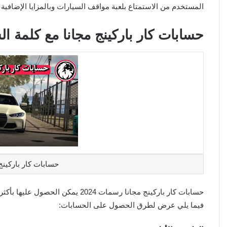
المستخدم من الاستمتاع بلعبة مواقف السيارات وبالمزايا الإضافية 
حسابات كار باركينج مجانا مع كلمة السر arking 2024
حسابات كار باركينج
حسابات كار باركينج مجانا رسمات 24
فيما يلي عرض لطرق الحصول على الحسابات: