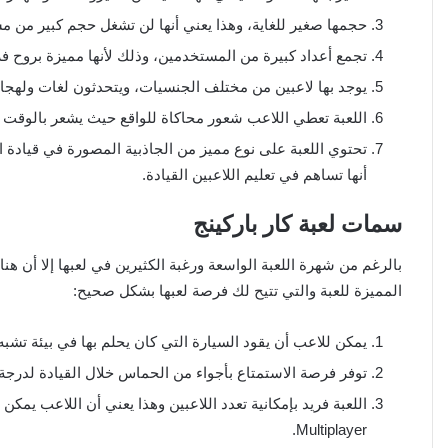
حجمها صغير للغاية، وهذا يعني أنها لن تشغل حجم كبير من م
تجمع أعداد كبيرة من المستخدمين، وذلك لأنها مميزة بروح فر
يوجد بها لاعبين من مختلف الجنسيات، ويتحدثون لغات ولهجا
اللعبة تعطي اللاعب شعور محاكاة للواقع حيث يشعر بالوقت ا
تحتوي اللعبة على نوع مميز من الجاذبية المصورة في قيادة
أنها تساهم في تعليم اللاعبين القيادة.
سمات لعبة كار باركينج
بالرغم من شهرة اللعبة الواسعة ورغبة الكثيرين في لعبها إلا أن 
المميزة للعبة والتي تتيح لك فرصة لعبها بشكل صحيح:
يمكن للاعب أن يقود السيارة التي كان يحلم بها في بيئة تشبه ا
توفر فرصة الاستمتاع بأجواء من الحماس خلال القيادة لدرجة 
Multiplayer.