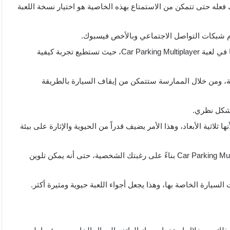
 فعله حتى تتمكن من الاستمتاع بهذه الخاصية هو اختيار نسخة اللعبة
ام شبكات التواصل الاجتماعي وبالأخص فيسبوك.
تجربة وتعلم مواقف السيارات من الأمور التي يمكن القيام بها في لعبة Car Parking Multiplayer، حيث تستطيع تجربة كيفية
امة، ومن خلال الممارسة ستتمكن من إيقاف السيارة بالطريقة
بشكل نظري.
لاثية الأبعاد، وهذا الأمر يضيف قدراً من الحيوية والإثارة على بيئة
يمكن تخصيص وترقية المركبات الخاصة بك في لعبة Car Parking Multiplayer بناءً على رغبتك الشخصية، حتى أنه يمكن تلوين
سيارة الخاصة بها، وهذا يجعل أجواء اللعبة حيوية ومثيرة أكثر.