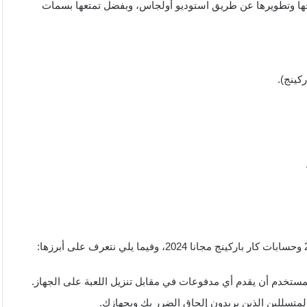
نتاجها وتطويرها عن طريق استوديو أولجاس، وبفضل تمتعها بسمات
كينج).
لمستخدم أن يقدم أي مدفوعات في مقابل تنزيل اللعبة على الجهاز.
 المتسللين الذين يريدون إلحاق الضرر بك وبجهازك.