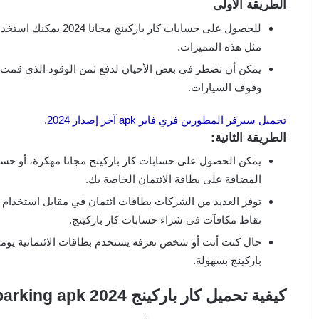
الطريقة الأولى
للحصول على حسابات كا
مثل هذه المميزات.
يمكن أن تضطر في بعض الأحيان لدفع ثمن الوقود الذي قمت ب
وقوف السيارات.
تحميل سيرفر المطورين فري فاير apk آخر إصدار 2024
.
الطريقة الثانية:
يمكن الحصول على حسابات كار باركينج مجانا مهكرة، أو حسا
المضافة على بطاقة الائتمان الخاصة بك.
توفر العديد من الشركات بطاقات ائتمان في مقابل استخدام ال
نقاط مكافآت في شراء حسابات كار باركينج.
حال كنت أنت أو شخص تعرفه يستخدم بطاقات الائتمانية يومي
باركينج بسهولة.
كيفية تحميل كار باركينج 2024 car parking apk مجانا للاندرويد