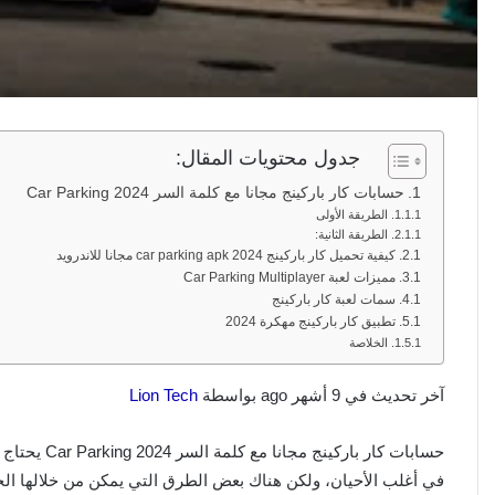
جدول محتويات المقال:
حسابات كار باركينج مجانا مع كلمة السر Car Parking 2024
الطريقة الأولى
الطريقة الثانية:
كيفية تحميل كار باركينج 2024 car parking apk مجانا للاندرويد
مميزات لعبة Car Parking Multiplayer
سمات لعبة كار باركينج
تطبيق كار باركينج مهكرة 2024
الخلاصة
آخر تحديث في 9 أشهر ago بواسطة
Lion Tech
حسابات كار ب
في أغلب الأحيان، ولكن هناك بعض الطرق التي يمكن من خلالها 