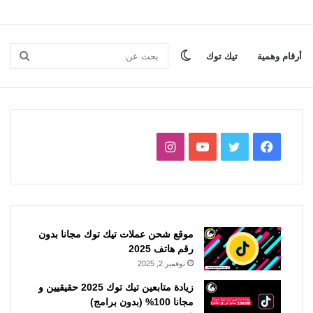
الوضع
بحث
أرقام وهمية
تيك توك
المظلم
عن
فيسبوك
تويتر
يوتيوب
انستقرام
موقع شحن عملات تيك توك مجانا بدون
رقم هاتف 2025
نوفمبر 2, 2025
زيادة متابعين تيك توك 2025 حقيقيين و
مجانا 100% (بدون برامج)