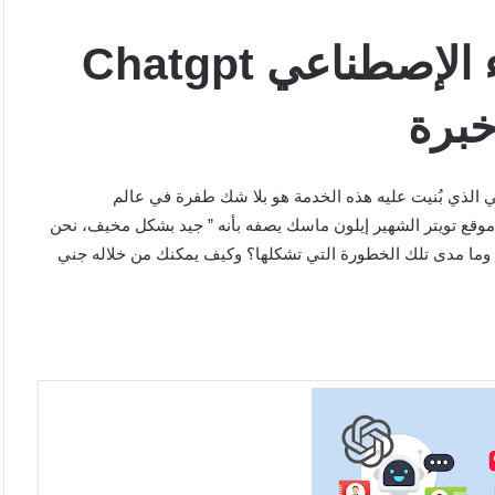
الربح من الإنترنت بالذكاء الإصطناعي Chatgpt
لإصطناعي الذي بُنيت عليه هذه الخدمة هو بلا شك طفرة في عالم
وقع تويتر الشهير إيلون ماسك يصفه بأنه ” جيد بشكل مخيف، نحن
؟ وما مدى تلك الخطورة التي تشكلها؟ وكيف يمكنك من خلاله جني