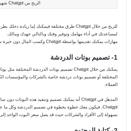
الربح من Chatgpt شهريا 1200 دولار بدون خبرة
لمساعدتك في أداء مهامك وتوفير وقتك وبالتالي جهدك ومالك.
مهارات يمكنك تقديمها بواسطة Chatgpt وكسب المال دون خبرة سابقة:
1- تصميم بوتات الدردشة
يمكنك من خلال Chatgpt تصميم بوتات الدردشة المخ
المختلفة أو تصميم بوتات دردشة خاصة بالشركات والمؤسسات الكب
العملاء.
المذهل في Chatgpt أنه يمكنك تصميم وتنفيذ هذه ال
Chatgpt، فيكون معك خطوة بخطوة في تصميم الدردشة وكل ما عل
بسهولة إلى الأفراد والشركات حيث قد يصل سعر البوت الواحد إلى $000
2- كتابة المحتوى