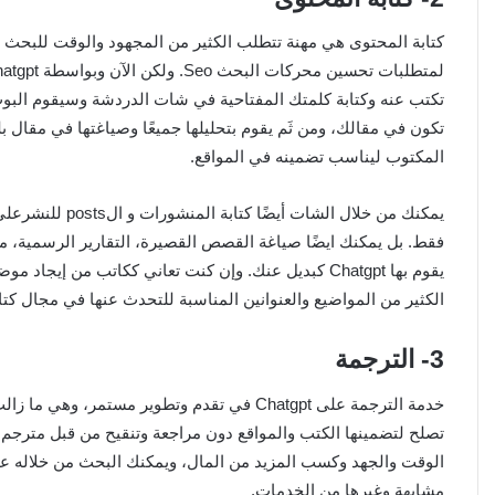
كتابة المحتوى هي مهنة تتطلب الكثير من المجهود والوقت للبحث 
تكتب عنه وكتابة كلمتك المفتاحية في شات الدردشة وسيقوم البوت ف
تكون في مقالك، ومن ثَم يقوم بتحليلها جميعًا وصياغتها في مقال ب
المكتوب ليناسب تضمينه في المواقع.
فقط. بل يمكنك ايضًا صياغة القصص القصيرة، التقارير الرسمية، مل
يقوم بها Chatgpt كبديل عنك. وإن كنت تعاني ككاتب من 
الكثير من المواضيع والعنوانين المناسبة للتحدث عنها في مجال كتا
3- الترجمة
تصلح لتضمينها الكتب والمواقع دون مراجعة وتنقيح من قبل مترجم. 
الوقت والجهد وكسب المزيد من المال، ويمكنك البحث من خلاله 
مشابهة وغيرها من الخدمات.