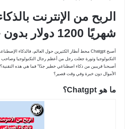
شهريًا 1200 دولار بدون خبرة
أصبح Chatgpt محط أنظار الكثيرين حول العالم، فالذكاء ا
التكنولوجيا وثورة جعلت رجل من أعظم رجال التكنولوجيا وصاحب م
أصبحنا قريبين من ذكاء اصطناعي خطير جدًا” فما هي هذه التقنية
الأموال دون خبرة وفي وقت قصير؟
ما هو Chatgpt؟