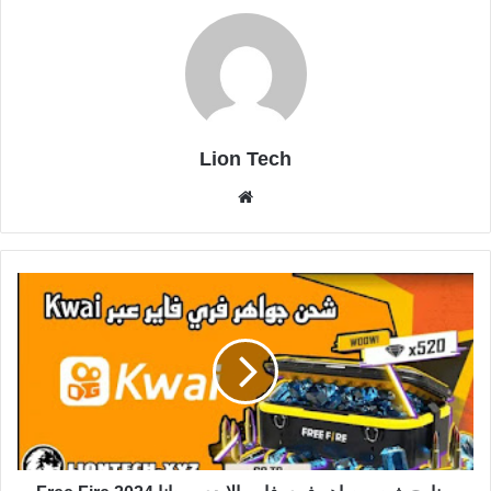
Lion Tech
موقع
الويب