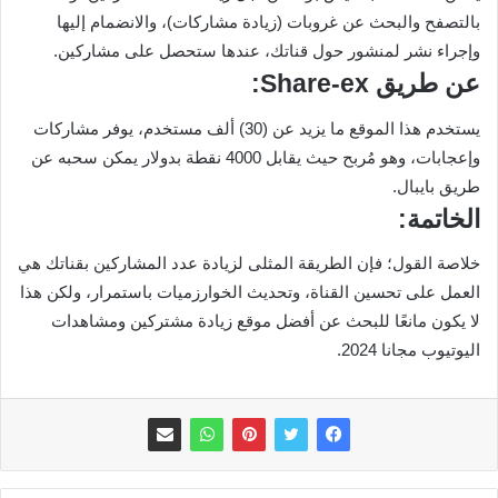
بالتصفح والبحث عن غروبات (زيادة مشاركات)، والانضمام إليها
وإجراء نشر لمنشور حول قناتك، عندها ستحصل على مشاركين.
عن طريق Share-ex:
يستخدم هذا الموقع ما يزيد عن (30) ألف مستخدم، يوفر مشاركات
وإعجابات، وهو مُربح حيث يقابل 4000 نقطة بدولار يمكن سحبه عن
طريق بايبال.
الخاتمة:
خلاصة القول؛ فإن الطريقة المثلى لزيادة عدد المشاركين بقناتك هي
العمل على تحسين القناة، وتحديث الخوارزميات باستمرار، ولكن هذا
لا يكون مانعًا للبحث عن أفضل موقع زيادة مشتركين ومشاهدات
اليوتيوب مجانا 2024.