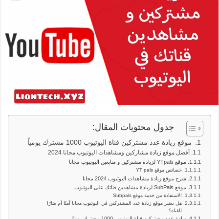
جدول محتويات المقال:
موقع زيادة عدد مشتركين قناة اليوتيوب 1000 مشترك يومياً
أفضل موقع زيادة مشاركين ومشاهدات اليوتيوب مجانا 2024
موقع YTpals لزيادة مشتركين و متابعين اليوتيوب مجانا
خصائص موقع YT pals
شرح موقع زيادة مشاهدات اليوتيوب 2024 مجانا
موقع SubPals لزيادة مشاهدين قناتك على اليوتيوب
الاستفادة من خدمة موقع Subpals
هل يعتبر موقع زيادة عدد المشتركين في اليوتيوب مجانا آمنًا أم ضارًا
للقناة؟
زيادة عدد مشتركين قناة اليوتيوب 1000 مشترك يوميًا