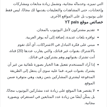
التي تميزه، وخدماتُه مجانية، وتشمل زيادة متابعات ومشاركات
وإعجابات، حتى المشاهدات والتعليقات يقدمها لك مجانًا، ليس فقط
على يوتيوب بل على المواقع الأخرى.
خصائص موقع YT pals
تقديم مشتركون لأجل اليوتيوب بالمجان.
توافره بلغات عديدة، إضافة إلى أنه يوفر العربية.
مبني على فكرة التبادل في الاشتراكات، أي أنك تقوم
بالاشتراك بقنوات غير قناتك، والتي يقارب عددها (20) قناة،
أنت تشترك بقنواتهم وهم يشتركون في قناتك.
إذا أراد المستخدم تفعيل هذا الخيار بصورة تلقائية من غير أن
يشترك بقنوات غيره، فما عليه سوى أن ينتقل إلى الطريقة
المدفوعة ليشتري المشاركين بثمن زهيد، وهي متوفرة ضمن
الموقع.
لا يقتصر هذا الموقع على زيادة عدد مشاركين اليوتيوب مجانًا،
بل يمكّن أيضًا من زيادة عدد المتابعين في انستقرام، وبصورة
مجانية.