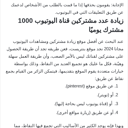
الإجابة: يقومون بحذفها إذا ما قمت بالطلب من الأشخاص لدعمك
عن طريق التعليقات التي في اليوتيوب.
زيادة عدد مشتركين قناة اليوتيوب 1000
مشترك يوميًا
عند البحث عن أفضل موقع زيادة مشتركين ومشاهدات اليوتيوب
مجانا 2024 نجد موقع بنتريست، فعن طريقه تجد أن طريقة الحصول
على مشتركين لقناتك ليس بالأمر الصعب، وأن طريقة العمل سهلة
وهيّنة، فكل ما عليك هو تجميع العديد من النقاط، وذلك بواسطة
خيارات متعددة يقوم الموقع بتقديمها، فيتمكن الزائر من القيام بجمع
نقاط عن طريق:
عن طريق موقع (pinterest).
أو (تويتر).
أو (قناة يوتيوب ليس بحاجة إليها).
أو عن طريق (زيارة مواقع أخرى).
وبهذا فإنه يوجد الكثير من الأساليب التي تجمع فيها النقاط، مما