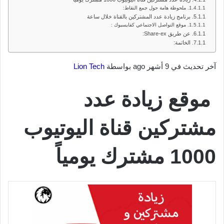
ملحوظة هامة حول جمع النقاط:
برنامج زيادة عدد المشتركين بالقناة خلال ساعة
موقع التواصل الاجتماعي كفايسبوك :
عن طريق Share-ex:
الخاتمة:
آخر تحديث في 9 أشهر ago بواسطة
Lion Tech
موقع زيادة عدد
مشتركين قناة اليوتيوب
1000 مشترك يومياً