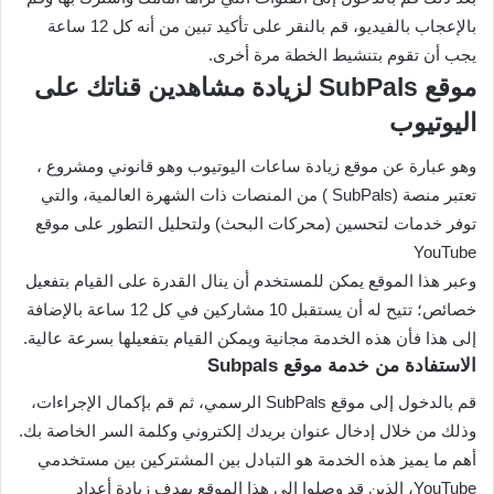
بالإعجاب بالفيديو، قم بالنقر على تأكيد تبين من أنه كل 12 ساعة
يجب أن تقوم بتنشيط الخطة مرة أخرى.
موقع SubPals لزيادة مشاهدين قناتك على
اليوتيوب
وهو عبارة عن موقع زيادة ساعات اليوتيوب وهو قانوني ومشروع ،
تعتبر منصة (SubPals ) من المنصات ذات الشهرة العالمية، والتي
توفر خدمات لتحسين (محركات البحث) ولتحليل التطور على موقع
YouTube
وعبر هذا الموقع يمكن للمستخدم أن ينال القدرة على القيام بتفعيل
خصائص؛ تتيح له أن يستقبل 10 مشاركين في كل 12 ساعة بالإضافة
إلى هذا فأن هذه الخدمة مجانية ويمكن القيام بتفعيلها بسرعة عالية.
الاستفادة من خدمة موقع Subpals
قم بالدخول إلى موقع SubPals الرسمي، ثم قم بإكمال الإجراءات،
وذلك من خلال إدخال عنوان بريدك إلكتروني وكلمة السر الخاصة بك.
أهم ما يميز هذه الخدمة هو التبادل بين المشتركين بين مستخدمي
YouTube، الذين قد وصلوا إلى هذا الموقع بهدف زيادة أعداد