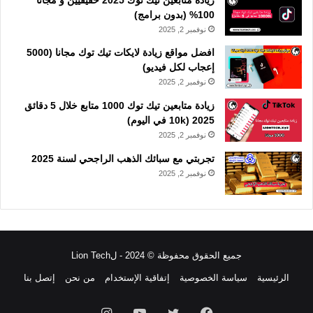
100% (بدون برامج)
نوفمبر 2, 2025
افضل مواقع زيادة لايكات تيك توك مجانا (5000
إعجاب لكل فيديو)
نوفمبر 2, 2025
زيادة متابعين تيك توك 1000 متابع خلال 5 دقائق
2025 (10k في اليوم)
نوفمبر 2, 2025
تجربتي مع سبائك الذهب الراجحي لسنة 2025
نوفمبر 2, 2025
جميع الحقوق محفوظة © 2024 - لLion Tech
الرئيسية
سياسة الخصوصية
إتفاقية الإستخدام
من نحن
إتصل بنا
فيسبوك
تويتر
يوتيوب
انستقرام