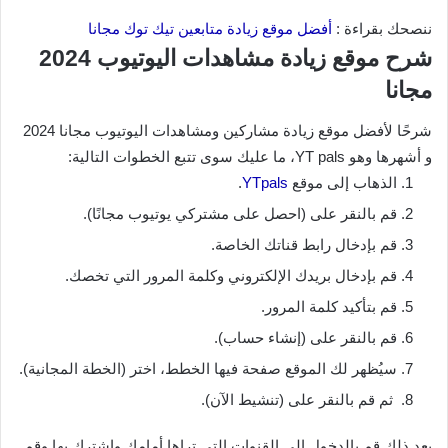
ننصحك بقراءة :
أفضل موقع زيادة متابعين تيك توك مجانا
شرح موقع زيادة مشاهدات اليوتيوب 2024
مجانا
شرحًا لأفضل موقع زيادة مشاركين ومشاهدات اليوتيوب مجانا 2024
و أشهرها وهو YT pals، ما عليك سوى تتبع الخطوات التالية:
الذهاب إلى موقع
YTpals
.
قم بالنقر على (احصل على مشتركي يوتيوب مجانًا).
قم بإدخال رابط قناتك الخاصة.
قم بإدخال بريدك الإلكتروني وكلمة المرور التي تخصك.
قم بتأكيد كلمة المرور.
قم بالنقر على (إنشاء حساب).
سيُظهر لك الموقع صفحة فيها الخطط، اختر (الخطة المجانية).
ثم قم بالنقر على (تنشيط الآن).
بعد ذلك قم بالدخول إلى القنوات التي تراها أمامك واشترك بها وقم