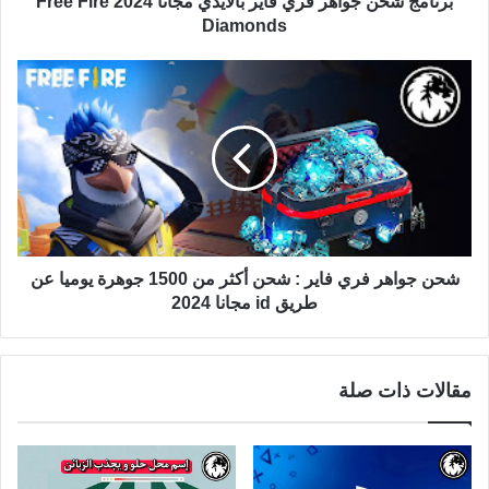
برنامج شحن جواهر فري فاير بالايدي مجانا 2024 Free Fire
Diamonds
شحن جواهر فري فاير : شحن أكثر من 1500 جوهرة يوميا عن
طريق id مجانا 2024
مقالات ذات صلة