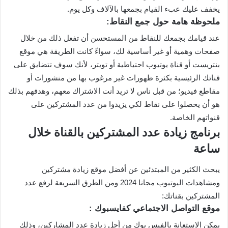
يخفف عليك عبء القيام بجمعها بالآلاف وكل يوم.
ملحوظة هامة حول جمع النقاط:
عند قيامك بجمعك للنقاط من المستحسن أن تفعل ذلك من خلال
صفحات وهمية أو غير أساسية لك، سواءً كانت الطريقة هي موقع
بنتريست أو قناة يوتيوب احتياطية أو تويتر، لأنك سوف تتضايق على
قناتك الرئيسية بكثرة ظهورات غير مرغوب بها من منشورات أو
مقاطع فيديو؛ من قبل ناس لا تريد أنت الاشتراك معهم، وهدفهم بذلك
هو أن يحصلوا على نقاط لكي يزيدوا من عدد المشتركين على
قنواتهم الخاصة.
برنامج زيادة عدد المشتركين بالقناة خلال
ساعة
يبحث الكثير من المبتدئين عن أفضل موقع زيادة مشتركين
ومشاهدات اليوتيوب مجانا 2024 ومن الطرق السريعة لرفع عدد
المشتركين بقناتك:
موقع التواصل الاجتماعي كفايسبوك :
يمكن الاستعانة بالفيس بوك من أجل زيادة عدد المشاركين، وذلك