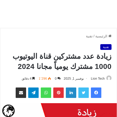
الرئيسية
/
تقنية
تقنية
زيادة عدد مشتركين قناة اليوتيوب
1000 مشترك يومياً مجانا 2024
Lion Tech
نوفمبر 1, 2025
0
1٬296
4 دقائق
فيسبوك
تويتر
لينكدإن
بينتيريست
واتساب
تيلقرام
مشاركة عبر البريد