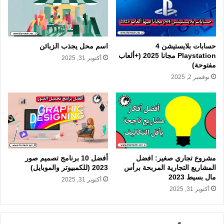
حسابات بلايستيشن 4
اسم محل يجذب الزبائن
Playstation مجانا 2025 (+ألعاب
أكتوبر 31, 2025
مفتوحة)
نوفمبر 2, 2025
مشروع تجاري صغير: افضل
أفضل 10 برنامج تصميم صور
المشاريع التجارية المربحة برأس
2023 (للكمبيوتر والموبايل)
مال بسيط 2023
أكتوبر 31, 2025
أكتوبر 31, 2025