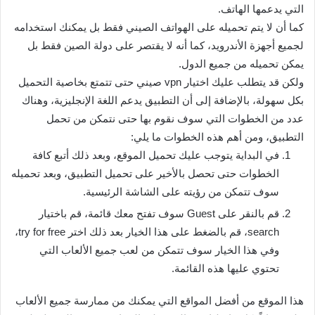
التي يدعمها الهاتف.
كما أن لا يتم تحميله على الهواتف الصيني فقط بل يمكنك استخدامه
لجميع أجهزة الأندرويد، كما أنه لا يقتصر على دولة الصين فقط بل
يمكن تحميله من جميع الدول.
ولكن قد يتطلب عليك اختيار vpn صيني حتى تتمتع بخاصية التحميل
بكل سهولة، بالإضافة إلى أن التطبيق يدعم اللغة الإنجليزية، وهناك
عدد من الخطوات التي سوف نقوم بها حتى نتمكن من تحمل
التطبيق، ومن أهم هذه الخطوات ما يلي:
في البداية يتوجب عليك تحميل الموقع، وبعد ذلك أتبع كافة
الخطوات حتى تحصل بالأخير على تحميل التطبيق، وبعد تحميله
سوف تتمكن من رؤيته على الشاشة الرئيسية.
قم بالنقر على Guest سوف تفتح معك قائمة، قم باختيار
search، قم بالضغط على هذا الخيار بعد ذلك اختر try for free،
وفي هذا الخيار سوف تتمكن من لعب جميع الألعاب التي
تحتوي عليها هذه القائمة.
هذا الموقع من أفضل المواقع التي يمكنك من ممارسة جميع الألعاب