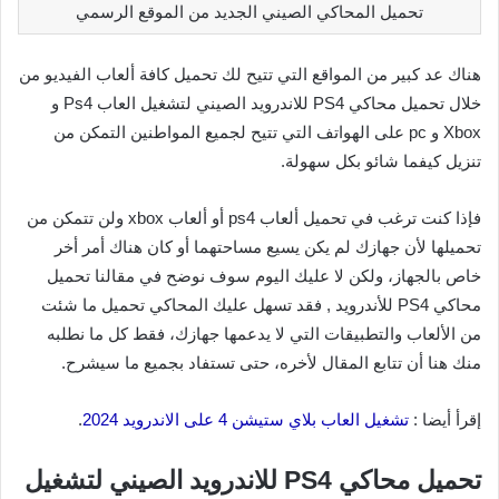
تحميل المحاكي الصيني الجديد من الموقع الرسمي
هناك عد كبير من المواقع التي تتيح لك تحميل كافة ألعاب الفيديو من
خلال تحميل محاكي PS4 للاندرويد الصيني لتشغيل العاب Ps4 و
Xbox و pc على الهواتف التي تتيح لجميع المواطنين التمكن من
تنزيل كيفما شائو بكل سهولة.
فإذا كنت ترغب في تحميل ألعاب ps4 أو ألعاب xbox ولن تتمكن من
تحميلها لأن جهازك لم يكن يسيع مساحتهما أو كان هناك أمر أخر
خاص بالجهاز، ولكن لا عليك اليوم سوف نوضح في مقالنا تحميل
محاكي PS4 للأندرويد , فقد تسهل عليك المحاكي تحميل ما شئت
من الألعاب والتطبيقات التي لا يدعمها جهازك، فقط كل ما نطلبه
منك هنا أن تتابع المقال لأخره، حتى تستفاد بجميع ما سيشرح.
إقرأ أيضا :
تشغيل العاب بلاي ستيشن 4 على الاندرويد 2024
.
تحميل محاكي PS4 للاندرويد الصيني لتشغيل