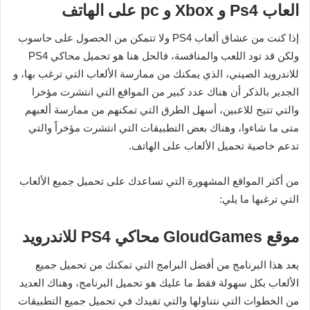
العاب Ps4 و Xbox و pc على الهاتف
إذا كنت من عشاق ألعاب PS4 ولا تتمكن من الحصول على حاسوب
ولكن قد تود اللعب والمنافسة، فالحل هنا هو تحميل محاكي PS4
للاندرويد الصيني، الذي يمكنك من ممارسة الألعاب التي ترغب بها، و
الجدير بالذكر أن هناك عدد كبير من المواقع التي انتشرت مؤخرا
والتي تتيح للاعبين، أسهل الطرق التي تمكنهم من ممارسة ألعبهم
متى ما شاءوا، وهناك بعض التطبيقات التي انتشرت مؤخراً والتي
تدعم خاصية تحميل الألعاب على الهاتف.
من أكثر المواقع المشهورة التي تساعدك على تحميل جميع الألعاب
التي ترغبها ما يلي:
موقع GloudGames محاكي PS4 للاندرويد
يعد هذا البرنامج من أفضل البرامج التي تمكنك من تحميل جميع
الألعاب بكل سهولة فقط ما عليك هو تحميل البرنامج، وهناك العديد
من الخطوات التي نتناولها والتي تفيدك في تحميل جميع التطبيقات