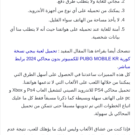
مجاني للغاية ولا يتطلب طرق دفع.
يمكنك من تحميله على أي نوع من أجهزة الأندرويد.
لا يأخذ مساحة من الهاتف سواء القليل.
أمنة للغاية عند تحميله على هواتفنا حيث أنه لا يتطلب منا أي
بيانات شخصية.
ننصحك أيضا بقراءة هذا المقال المفيد :
تحميل لعبة ببجي نسخة
كورية PUBG MOBILE KR للكمبيوتر بدون محاكي 2024 برابط
مباشر
.
كل هذه المميزات ساعدتنا في الحصول على أسهل الطرق التي
يمكننا من خلالها اللعب على الألعاب التي لا تدعمها هواتفنا.
تحميل محاكي PS4 للاندرويد الصيني لتشغيل العاب Ps4 و Xbox و
pc على الهاتف سهلة وبسيطة كما ذكرنا مسبقاً فقط كل ما عليك
اتباع الخطوات التي تم تدوينها مسبقاً حتى تتمكن من تحميل
المحاكي بل سهولة.
فإذا كنت من عشاق الألعاب وليس لديك ما يؤهلك للعب، نتيجة عدم