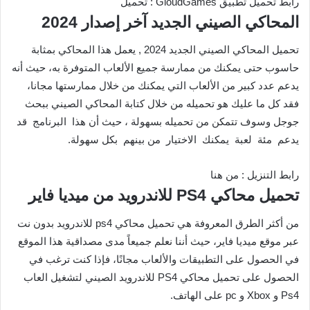
رابط تحميل تطبيق GloudGames : تحميل
المحاكي الصيني الجديد آخر إصدار 2024
تحميل المحاكي الصيني الجديد 2024 , يعمل هذا المحاكي بمثابة
حاسوب حتى يمكنك من ممارسة جميع الألعاب المتوفرة به، حيث أنه
يدعم عدد كبير من الألعاب التي يمكنك من خلال ممارستها مجانا،
فقد كل ما عليك هو تحميله من خلال كتابة المحاكي الصيني ببحث
جوجل وسوف تتمكن من تحميله بسهولة ، حيث أن هذا البرنامج قد
يدعم مئة لعبة يمكنك الاختيار من بينهم بكل سهولة.
رابط التنزيل : من هنا
تحميل محاكي PS4 للاندرويد من ميديا فاير
من أكثر الطرق المعروفة هي تحميل محاكي ps4 للاندرويد بدون نت
عبر موقع ميديا فاير، حيث أننا نعلم جميعاً مدى مصداقية هذا الموقع
في الحصول على التطبيقات والألعاب مجانًا، فإذا كنت ترغب في
الحصول على تحميل محاكي PS4 للاندرويد الصيني لتشغيل العاب
Ps4 و Xbox و pc على الهاتف.