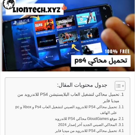
جدول محتويات المقال:
تحميل محاكي لتشغيل العاب البلايستيشن PS4 للاندرويد من
ميديا فاير
تحميل محاكي PS4 للاندرويد الصيني لتشغيل العاب Ps4 و Xbox و pc
على الهاتف
موقع GloudGames محاكي PS4 للاندرويد
المحاكي الصيني الجديد آخر إصدار 2024
تحميل محاكي PS4 للاندرويد من ميديا فاير