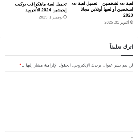
لعبة xo لشخصين – تحميل لعبة xo
تحميل لعبة ماينكرافت بوكيت
لشخصين أو لعبها أونلاين مجانا
إيديشين 2024 للأندرويد
2023
نوفمبر 1, 2025
أكتوبر 31, 2025
اترك تعليقاً
لن يتم نشر عنوان بريدك الإلكتروني.
الحقول الإلزامية مشار إليها بـ
*
ا
ل
ت
ع
ل
ي
ق