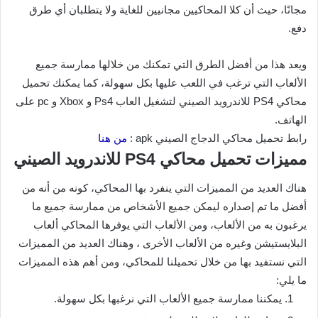
مجانًا، حيث أن كلا المحاكيين مجانيين للغاية ولا يتطلبان أي طرق
دفع.
ويعد هذا من أفضل الطرق التي تمكنك من خلالها ممارسة جميع
الألعاب التي ترغب في اللعب عليها بكل سهولة، كما يمكنك تحميل
محاكي PS4 للاندرويد الصيني لتشغيل العاب Ps4 و Xbox و pc على
الهاتف.
رابط تحميل محاكي الدجاج الصيني apk :
من هنا
مميزات تحميل محاكي PS4 للاندرويد الصيني
هناك العديد من المميزات التي ينفرد بها المحاكي، كونه من أنه من
أفضل ما تم إصداره ليمكن جميع الأشخاص من ممارسة جميع ما
يرغبون به من الألعاب، ومن الألعاب التي يوفرها المحاكي ألعاب
البلايستيشن وغيره من الألعاب الأخرى ، وهناك العديد من المميزات
التي نستفيد بها من خلال تحميلنا للمحاكي، ومن أهم هذه المميزات
ما يلي:
يمكننا ممارسة جميع الألعاب التي نرغبها بكل سهولة.