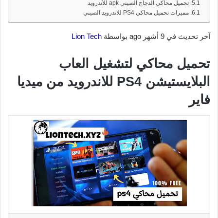
تحميل محاكي الدجاج الصيني apk للأندرويد
مميزات تحميل محاكي PS4 للاندرويد الصيني
آخر تحديث في 9 أشهر ago بواسطة
Lion Tech
تحميل محاكي لتشغيل العاب
البلايستيشن PS4 للاندرويد من ميديا
فاير