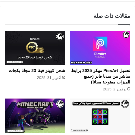
مقالات ذات صلة
تحميل PicsArt مهكر 2025 برابط
شحن كوينز فيفا 23 مجانا بكجات
مباشر من ميديا فاير (جميع
أكتوبر 31, 2025
الميزات مفتوحة مجانا)
نوفمبر 2, 2025