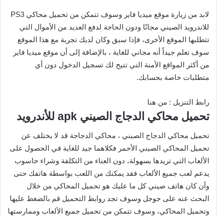
لابد من زيارة موقع ميديا فاير وسوف تتمكن من تحميل محاكي PS3
للاندرويد الصيني مجانًا ودون الحاجة لدفع العديد من الأموال التي
تتطلبها الموقع الأخرى، فإذا سبق وكان لديك تجربة مع هذا الموقع
سوف تعلم جيداً أنه مجاني للغاية ، بالإضافة إلى أن موقع ميديا فاير
من أكثر المواقع الأمنة التي تتيح لك تسجيل الدخول دون أي
متطلبات خاصة بحسابك.
رابط التنزيل : من هنا
تحميل محاكي الدجاج الصيني apk للأندرويد
تحميل محاكي الدجاج الصيني ، محاكي الدجاجة قد لا يختلف عن
تحميل المحاكي الصيني الأحمر فكلاهما جيد للغاية في الحصول على
الألعاب التي تريدها بسهولة، دون العناء من التكلفة وشراء حاسوب
يدعم لعب جميع الألعاب فقد يمكنك من اللعب بواسطة هاتفك حتى
وأن كان هاتف صيني كل ما عليك هو تحميل المحاكي من خلال
البحث عنه على جوجل وسوف تجد روابط التحميل قم بالضغط عليها
وتحميل المحاكي، وسوف تتمكن من تحميل جميع الألعاب وممارستها