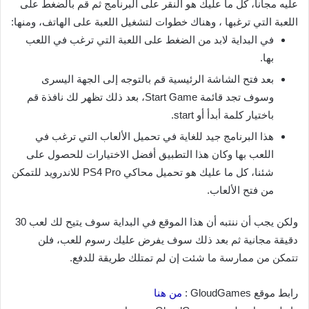
عليه مجاناً، كل ما عليك هو النقر على البرنامج ثم قم بالضغط على
اللعبة التي ترغبها ، وهناك خطوات لتشغيل اللعبة على الهاتف، ومنها:
في البداية لابد من الضغط على اللعبة التي ترغب في اللعب
بها.
بعد فتح الشاشة الرئيسية قم بالتوجه إلى الجهة اليسرى
وسوف تجد قائمة Start Game، بعد ذلك تظهر لك نافذة قم
باختيار كلمة أبدأ أو start.
هذا البرنامج جيد للغاية في تحميل الألعاب التي ترغب في
اللعب بها وكان هذا التطبيق أفضل الاختيارات للحصول على
شئنا، كل ما عليك هو تحميل محاكي PS4 Pro للاندرويد للتمكن
من فتح الألعاب.
ولكن يجب أن ننتبه أن هذا الموقع في البداية سوف يتيح لك لعب 30
دقيقة مجانية ثم بعد ذلك سوف يفرض عليك رسوم للعب، فلن
تتمكن من ممارسة ما شئت إن لم تمتلك طريقة للدفع.
رابط موقع GloudGames :
من هنا