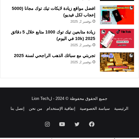
افضل مواقع زيادة لايكات تيك توك مجانا (5000
إعجاب لكل فيديو)
نوفمبر 2, 2025
زيادة متابعين تيك توك 1000 متابع خلال 5 دقائق
2025 (10k في اليوم)
نوفمبر 2, 2025
تجربتي مع سبائك الذهب الراجحي لسنة 2025
نوفمبر 2, 2025
جميع الحقوق محفوظة © 2024 - لLion Tech
الرئيسية
سياسة الخصوصية
إتفاقية الإستخدام
من نحن
إتصل بنا
فيسبوك
تويتر
يوتيوب
انستقرام