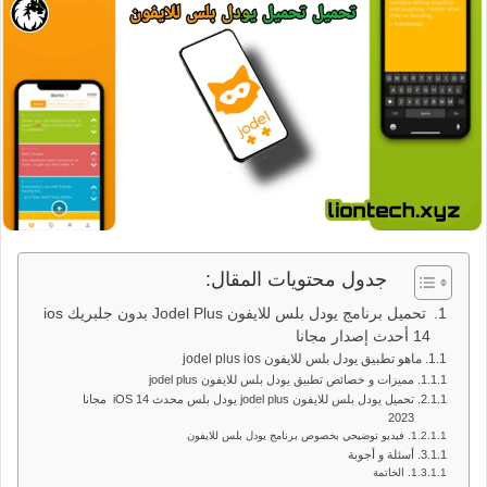
جدول محتويات المقال:
تحميل برنامج يودل بلس للايفون Jodel Plus بدون جلبريك ios
14 أحدث إصدار مجانا
ماهو تطبيق يودل بلس للايفون jodel plus ios
مميزات و خصائص تطبيق يودل بلس للايفون jodel plus
تحميل يودل بلس للايفون jodel plus يودل بلس محدث iOS 14 مجانا
2023
فيديو توضيحي بخصوص برنامج يودل بلس للايفون
أسئلة و أجوبة
الخاتمة