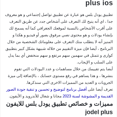
plus ios
تطبيق يودل بلس هو عبارة عن تطبيق تواصل إجتماعي و هو معروف
جدا ، اي أنه يتيح لك التعرف على أشخاص جدد عن طريق التعرف
على أقرب الأشخاص بالنسبة لموقعك الجغرافي كما أنه يسمح لك
بإنشاء يودلات و هو محتوى نصي مرفوق بصور أو فيديو و هكذا و
المنيز أنه لا يتطلب منك التعرف على معلوماتك الشخصية من خلال
البرنامج ، أيضا فإن ميزة التقييم من خلاله شبيهة بشكل كبير بتطبيق
كوارى و تتمثل في سهمين سهم مرتفع و سهم منخفض أي بما يدل
على السلب و الإيجاب.
أيضا يتم تقييمك من خلال مساهمات و عدد اليودلات التي تقوم
بنشرها ، و هذا يساهم في رفع مستوى حسابك ، بالإضافة إلى ميزة
الجروبات و العديد من المميزات الاخرى التي سنذكرها.
تعرف أيضا على
أفضل برنامج لتوضيح و تحسين و تنقية جودة الصور
القديمة و المشوشة لسنة 2023
مجانا و شغال للأندرويد و الأيفون.
مميزات و خصائص تطبيق يودل بلس للايفون
jodel plus