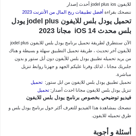
للايفون jodel plus ios أحدث إصدار
ننصحك بقراءة
أفضل تطبيقات ربح المال من الأنترنت 2023
تحميل يودل بلس للايفون jodel plus يودل
بلس محدث iOS 14 مجانا 2023
الآن سنتطرق لطريقة تحميل برنامج يودل بلس للايفون jodel plus
للأيفون آخر تحديث ، طريقة تحميل التطبيق سهلة و بسيطة و هناك
من يريد تحميله تطبيق يودل بلس للأيفون دون أبل ستور و بدون
جلبريك مجانا ، لذلك وفرنا عليكم الجهد و جهزنا روابط تنزيل
مباشرة.
تحميل تطبيق يودل بلس للايفون من ابل ستور:
تحميل
تنزيل يودل بلس للايفون مجانا احدث أصدار:
تحميل
فيديو توضيحي بخصوص برنامج يودل بلس للايفون
ننصحك بمشاهدة هذا الفيديو للتعرف أكثر حول برنامج يودل بلس و
طرق تحميله للايفون.
أسئلة و أجوبة