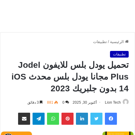
الرئيسية
/
تطبيقات
تطبيقات
تحميل يودل بلس للايفون Jodel
Plus مجانا يودل بلس محدث iOS
14 بدون جلبريك 2023
Lion Tech
أكتوبر 30, 2025
0
881
3 دقائق
فيسبوك
تويتر
لينكدإن
بينتيريست
واتساب
تيلقرام
مشاركة عبر البريد