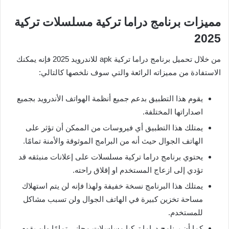
مميزات برنامج دراما تركية مسلسلات تركية
2025
من خلال تحميل برنامج دراما تركية apk للاندرويد 2025 فإنه يمكنك
الاستفادة من مميزاته الرائعة والتي سوف نلخصها كالتالي:
يقوم هذا التطبيق بدعم جميع أنظمة الهواتف الأندرويد بجميع
اصداراتها المختلفة.
يمتلك هذا التطبيق أي فيروسات من الممكن أن تؤثر على
الهاتف الجوال حيث أنه من البرامج الموثوقة والأمنة تمامًا.
يحتوي برنامج دراما تركية مسلسلات على إعلانات منبثقه قد
تؤدي إلى ازعاج المستخدم او إقلاق راحته.
يمتلك هذا البرنامج نسخة خفيفة ولهذا فإنه لن يتم استهلاك
مساحة تخزين كبيرة في الهاتف الجوال ولن تسبب مشاكل
للمستخدم.
كما أن برنامج دراما تركيا مسلسلات مجاني تمامًا ولن يقوم