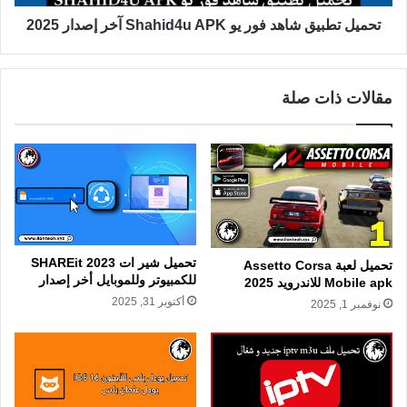
تحميل تطبيق شاهد فور يو Shahid4u APK آخر إصدار 2025
مقالات ذات صلة
تحميل شير ات 2023 SHAREit
تحميل لعبة Assetto Corsa
للكمبيوتر وللموبايل أخر إصدار
Mobile apk للاندرويد 2025
أكتوبر 31, 2025
نوفمبر 1, 2025