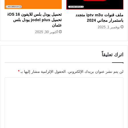
تحميل يودل بلس للايفون iOS 16
ملف قنوات iptv m3u متجدد
تحميل jodel plus يودل بلس
باستمرار مجاني 2024
عثمان
نوفمبر 1, 2025
أكتوبر 30, 2025
اترك تعليقاً
لن يتم نشر عنوان بريدك الإلكتروني.
الحقول الإلزامية مشار إليها بـ
*
ا
ل
ت
ع
ل
ي