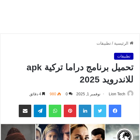
الرئيسية
/
تطبيقات
تطبيقات
تحميل برنامج دراما تركية apk
للاندرويد 2025
Lion Tech
نوفمبر 1, 2025
0
980
4 دقائق
فيسبوك
تويتر
لينكدإن
بينتيريست
واتساب
تيلقرام
مشاركة عبر البريد