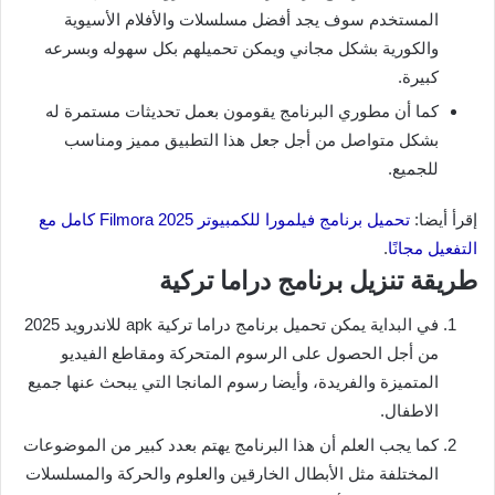
المستخدم سوف يجد أفضل مسلسلات والأفلام الأسيوية
والكورية بشكل مجاني ويمكن تحميلهم بكل سهوله وبسرعه
كبيرة.
كما أن مطوري البرنامج يقومون بعمل تحديثات مستمرة له
بشكل متواصل من أجل جعل هذا التطبيق مميز ومناسب
للجميع.
إقرأ أيضا:
تحميل برنامج فيلمورا للكمبيوتر Filmora 2025 كامل مع
التفعيل مجانًا
.
طريقة تنزيل برنامج دراما تركية
في البداية يمكن تحميل برنامج دراما تركية apk للاندرويد 2025
من أجل الحصول على الرسوم المتحركة ومقاطع الفيديو
المتميزة والفريدة، وأيضا رسوم المانجا التي يبحث عنها جميع
الاطفال.
كما يجب العلم أن هذا البرنامج يهتم بعدد كبير من الموضوعات
المختلفة مثل الأبطال الخارقين والعلوم والحركة والمسلسلات