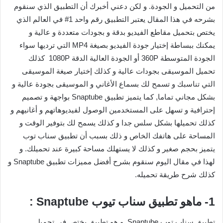
من التحميل و الجودة. و لكن دعني أخبرك أن التطبيق الذي سنقوم
بشرحه في هذا المقال يعتبر التطبيق رقم واحد 1# في العالم الذي
يختص بتحميل مقاطع الفيديو بدقة و بجودات متعددة و عالية و
يمكنك ببساطة إختيار جودة الفيديو بصيغة MP4 التي ترديها سواء
الجودة المتوسطة 360P أو الجودة العالية الدقة 1080P كذلك
تحميل الموسيقى بجودات عالية و كذلك إختيار صيغة الموسيقى
التي تناسبك و تسمح لك بسماع الأغاني و الموسيقى بجودة عالية و
بشكل مجاني تماما, كما يتميز تطبيق Snaptube بواجهة و تصميم
إحترافية و تسهل على المستخدمين الوصول لفيديوهاتهم و أغانيهم و
كذلك تحميلها بشكل سلس جدا و كذلك يسمح لك بتوفير الوقت و
المساحة على هاتفك الخاص و ذلك بسبب أن تطبيق سناب توب
يتميز بحجم صغير و كذلك لا يستهلك مساحة كبيرة عند تحميلك. و
لهذا في مقال اليوم سنقوم بشرح أفضل مميزات تطبيق Snaptube و
كذلك شرح طريقة تحميله.
1- ماهو تطبيق سناب تيوب Snaptube :
تطبيق سناب توب Snaptube, و هو تطبيق يختص في تحميل