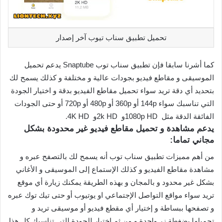
تحميل تطبيق سناب تيوب آخر إصدار
كما أشرنا سابقا فإن تطبيق سناب توب Snaptube يدعم تحميل
الموسيقى و مقاطع فيديو بجودات عالية و مختلفة و كذلك يسمح لك
بتحديد أي دقة تريد سواء تحميل مقاطع الفيديو بدقة و اختيار الجودة
التي تناسبك سواء 144p أو 360p أو 480p أو 720p أو حتى الجودات
الفائقة الدقة مثل 1080p HDو 2k HDو 4K HD.
يدعم مشاهدة و تحميل مقاطع فيديو غير محدودة بشكل
مجاني تماما:
من أهم مميزات تطبيق سناب توب أنه يسمح لك بالتصفح عبره و
مشاهدة مقاطع الفيديو و كذلك الإستماع إلى الموسيقى و الأغاني
بشكل غير محدود و بالمجان و بهذه الطريقة يمكنك زيارة أي موقع
تريد سواء مواقع التواصل الإجتماعي او يوتيوب أو حتى تيك توك عبره
و تصفحها ببساطة و إختيار أي مقطع فيديو أو موسيقى تريد و
تحميلها بضغطة زر واحدة و من ثم إختيار الجودة التي تناسبك كل هذا