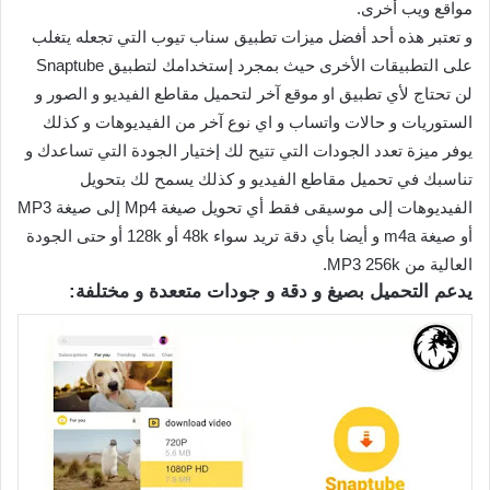
مواقع ويب أخرى.
و تعتبر هذه أحد أفضل ميزات تطبيق سناب تيوب التي تجعله يتغلب
على التطبيقات الأخرى حيث بمجرد إستخدامك لتطبيق Snaptube
لن تحتاج لأي تطبيق او موقع آخر لتحميل مقاطع الفيديو و الصور و
الستوريات و حالات واتساب و اي نوع آخر من الفيديوهات و كذلك
يوفر ميزة تعدد الجودات التي تتيح لك إختيار الجودة التي تساعدك و
تناسبك في تحميل مقاطع الفيديو و كذلك يسمح لك بتحويل
الفيديوهات إلى موسيقى فقط أي تحويل صيغة Mp4 إلى صيغة MP3
أو صيغة m4a و أيضا بأي دقة تريد سواء 48k أو 128k أو حتى الجودة
العالية من MP3 256k.
يدعم التحميل بصيغ و دقة و جودات متععدة و مختلفة: