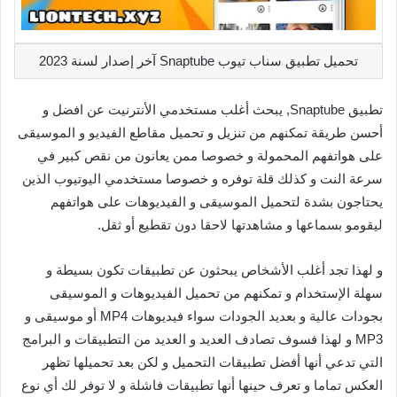
تحميل تطبيق سناب تيوب Snaptube آخر إصدار لسنة 2023
تطبيق Snaptube, يبحث أغلب مستخدمي الأنترنيت عن افضل و
أحسن طريقة تمكنهم من تنزيل و تحميل مقاطع الفيديو و الموسيقى
على هواتفهم المحمولة و خصوصا ممن يعانون من نقص كبير في
سرعة النت و كذلك قلة توفره و خصوصا مستخدمي اليوتيوب الذين
يحتاجون بشدة لتحميل الموسيقى و الفيديوهات على هواتفهم
ليقومو بسماعها و مشاهدتها لاحقا دون تقطيع أو ثقل.
و لهذا تجد أغلب الأشخاص يبحثون عن تطبيقات تكون بسيطة و
سهلة الإستخدام و تمكنهم من تحميل الفيديوهات و الموسيقى
بجودات عالية و بعديد الجودات سواء فيديوهات MP4 أو موسيقى و
MP3 و لهذا فسوف تصادف العديد و العديد من التطبيقات و البرامج
التي تدعي أنها أفضل تطبيقات التحميل و لكن بعد تحميلها تظهر
العكس تماما و تعرف حينها أنها تطبيقات فاشلة و لا توفر لك أي نوع