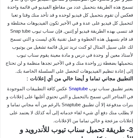
تسمح هذه الطريقة بتحميل عدد من مقاطع الفيديو في قائمة واحدة
فعكس أن تقوم بتحميل كل فيديو لوحده و قد تأخد منك وقتا و تعبا
لتحميل كل فيديو على عدة و في الأخير تكون الفيديوهات مختلطة و
قد تنسى بهده الطريقة فيديو أو إثنين, فإن سناب تيوب Snap tube
قد قام بتسهيل هذه الخطوة و عمل تقنية بلاي ليست و التي تسمح
لك على سبيل المثال لو كنت تريد تنزيل قائمة تشغيل من يوتيوب
لأستاذ معين أو وحدة في درس و مادة معينة يقوم سناب تيوب
بتحميلها بضغطة زر واحدة منك و في الأخير تجدها منظمة و لن تحتاج
إلى إعادة تنظيم الفيديوهات لتحصل على السلسلة الخاصة بك.
التطبيق مجاني تماما و أيضا خالي من أي إعلانات :
يعتبر تطبيق سناب توب
Snaptube
عكس كافة التطبيقات الموجودة
في المتاجر التي تسمح بالتحميل و التي تحتوي أغلبها على إعلانات و
بنرات مدفوعة إلا أن تطبيق Snaptube بالرغم من أنه مجاني تماما و
لا يطلب منك دفع أي شيء لقاء خدماته إلى أنه كذلك لا يعتمد على
إعلانات مزعجة و خالي تماما من الإعلانات.
3- طريقة تحميل سناب تيوب للأندرويد و