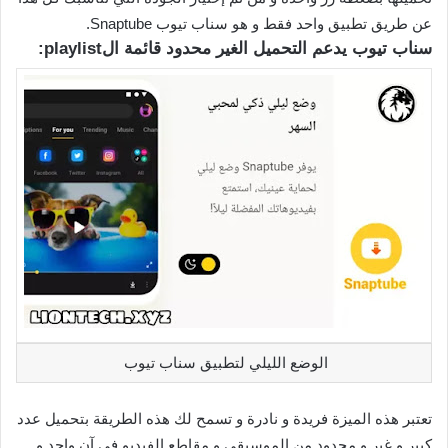
عن طريق تطبيق واحد فقط و هو سناب تيوب Snaptube.
سناب تيوب يدعم التحميل الغير محدود قائمة الplaylist:
الوضع الليلي لتطبيق سناب تيوب
تعتبر هذه الميزة فريدة و نادرة و تسمح لك هذه الطريقة بتحميل عدد
كبير و غير و محدود من الموسيقى و مقاطع الفيديو في آن واحد و