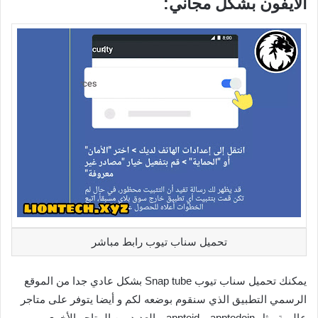
الأيفون بشكل مجاني:
تحميل سناب تيوب رابط مباشر
يمكنك تحميل سناب تيوب Snap tube بشكل عادي جدا من الموقع
الرسمي التطبيق الذي سنقوم بوضعه لكم و أيضا يتوفر على متاجر
عالمية مثل apptodoin و apptoid و العديد من المتاجر الأخرى.