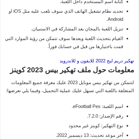
كتابة اسم المستخدم داخل اللعبة.
تحديد نظام تشغيل الهاتف الذي سوف تلعب عليه مثل iOS او
Android.
تنزيل اللعبة بالمجان بعد المشاركة في الاستبيان.
القيام بتحديث اللعبة وبعدها سوف تتمكن من رؤية الموارد التي
قمت باختيارها من قبل في حسابك فوراً.
تهكير دريم ليج 2022 للايفون و للاندرويد
معلومات حول ملف تهكير بيس 2023 كوينز
لتتمكن من تهكير بيس موبايل 2023 عليك معرفة جميع المعلومات
المتعلقة باللعبة التي تسهل عليك عملية التحميل، وفيما يلي نعرضها:
اسم اللعبة: eFootball Pes.
رقم الإصدار: 7.2.0.
نوع التهكير: كوينز غير محدود
آخر موعد تحديث: 13 ديسمبر 2022.