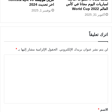
لمباريات اليوم مجانا في كأس
اخر تحديث 2024
العالم 2022 World Cup
نوفمبر 1, 2025
أكتوبر 31, 2025
اترك تعليقاً
لن يتم نشر عنوان بريدك الإلكتروني.
الحقول الإلزامية مشار إليها بـ
*
ا
ل
ت
ع
ل
ي
ق
الاسم
*
*