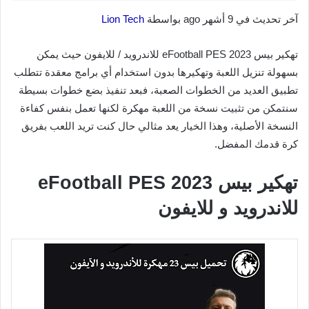
آخر تحديث في 9 أشهر ago بواسطة
Lion Tech
تهكير بيس 2023 eFootball PES للاندرويد / للايفون حيث يمكن
بسهولة تنزيل اللعبة وتهكيرها بدون استخدام أي برامج معقدة تتطلب
تطبيق العديد من الخطوات الصعبة، فبعد تنفيذ بضع خطوات بسيطة
سنتمكن من تثبيت نسخة من اللعبة مهكرة لكنها تعمل بنفس كفاءة
النسخة الأصلية، وهذا الخيار يعد مثالي حال كنت تريد اللعب بفريق
كرة قدمك المفضل.
تهكير بيس 2023 eFootball PES
للاندرويد و للايفون