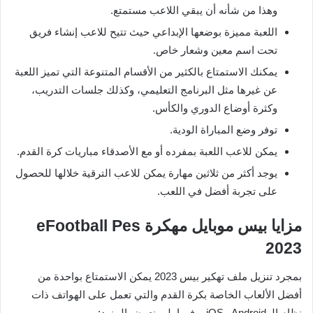
وهذا من شأنه أن يبقي اللاعب مستمتع.
اللعبة مميزة بوضعها الإبداعي حيث تتيح للاعب إنشاء فريق
تحت اسم معين وشعار خاص.
يمكنك الاستمتاع بالكثير من الأقسام المتنوعة التي تميز اللعبة
عن غيرها مثل البرنامج التعليمي، وكذلك جلسات التدريب،
وكثرة أوضاع الدوري والكأس.
توفر وضع المباراة الودية.
يمكن للاعب اللعبة بمفرده أو مع الأصدقاء مباريات كرة القدم.
يوجد أكثر من ثلاثين مهارة يمكن للاعب الترقية خلالها للحصول
على تجربة أفضل في اللعب.
مزايا بيس موبايل مهكرة eFootball Pes
2023
بمجرد تنزيل ملف تهكير بيس 2023 يمكن الاستمتاع بواحدة من
أفضل الألعاب الخاصة بكرة القدم والتي تعمل على الهواتف ذات
نظام الـ Android وiOS، وفيما يلي نعرض المزيد: