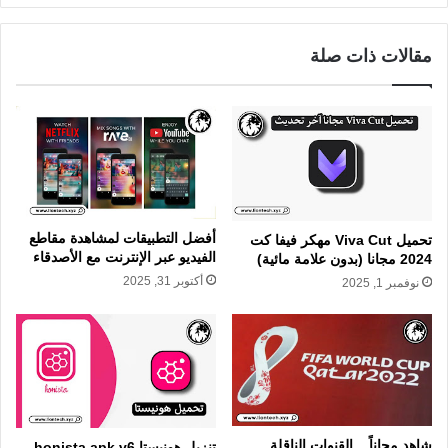
مقالات ذات صلة
أفضل التطبيقات لمشاهدة مقاطع
تحميل Viva Cut مهكر فيفا كت
الفيديو عبر الإنترنت مع الأصدقاء
2024 مجانا (بدون علامة مائية)
أكتوبر 31, 2025
نوفمبر 1, 2025
شاهد مجاناً .. القنوات الناقلة
تنزيل هونيستا honista apk v6