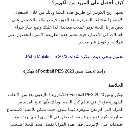
كيف أحصل على المزيد من الكوينز؟
يسهل ربح الكوينز عن طريق هذه اللعبة وذلك من خلال استغلال
الأوضاع المختلفة المتوفرة بعد الفوز، حيث يتطلب الحصول على
بعض مزايا اللعبة توفر عملات معدنية، لذا عليك وضع خيار شراء
العملات في الاعتبار، حيث تعتبر هذه الطريقة الأسرع للحصول على
عملات أو كوينز غير محدود.
تحميل ببجي لايت مهكرة شدات 2023 Pubg Mobile Lite
.
رابط تحميل بيس 2023 eFootball PES مهكرة
الخلاصة
تهكير بيس 2023 eFootball PES للاندرويد / للايفون تعد من الألعاب
الشهيرة مؤخرًا في عالم كرة القدم، وذلك لأنها تتيح العديد من
المزايا التي لم تكن متوفرة فيما سبق، حيث يمكن للاعب الاستمتاع
بمباريات كرة قدم مع فريقه المفضل في الدوري الذي يريده مع
أصدقائه على الإنترنت، فكل هذه المزايا بفضل هذه اللعبة أصبحت