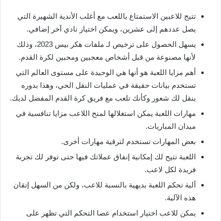
تتيح للاعبين الاستمتاع باللعب مع أغلب الأندية الشهيرة التي
يصل عددهم إلى عشرين، ويمكن اختيار نادي آخر إضافي.
يسهل الحصول على ترخيص لـ ملفات هكر بيس 2023، وذلك
لأنها مصنوعة من قبل أشخاص معجبين ومحبين لكرة القدم.
أهم مزايا اللعبة هو أنها هي الوحيدة على مستوى العالم التي
تستخدم بيانات حقيقة في عمليات النقل الحي، وهذا بدوره
ينقل لك شعور وكأنك تلعب مع فريق كرة القدم المفضل لديك.
مهارات اللعبة يمكن استغلالها لمنح اللاعب مزايا تنافسية في
ميدان المباريات.
بعض المهارات تستخدم لترقية مهارات أخرى.
اللعبة تتيح لك إمكانية إنفاق عملاتك فيها حتى توفر لك تجربة
فريدة لكل لاعب.
آلية تحكم اللعبة بديهية بالنسبة للاعب، ولكن من السهل إتقان
هذه الآلية.
يمكن للاعب اختيار استخدام عصا التحكم التي تظهر على