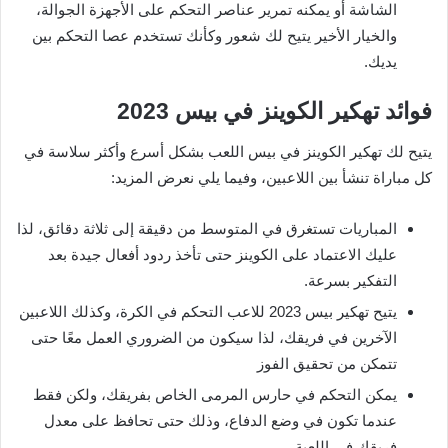
الشاشة أو يمكنه تمرير عناصر التحكم على الأجهزة الجوالة،
والخيار الأخير يتيح لك شعور وكأنك تستخدم عصا التحكم بين
يديك.
فوائد تهكير الكوينز في بيس 2023
يتيح لك تهكير الكوينز في بيس اللعب بشكل أسرع وأكثر سلاسة في
كل مباراة تنشأ بين اللاعبين، وفيما يلي نعرض المزيد:
المباريات تستغرق في المتوسط من دقيقة إلى ثلاثة دقائق، لذا
عليك الاعتماد على الكوينز حتى تأخذ ردود أفعال جيدة بعد
التفكير بسرعة.
يتيح تهكير بيس 2023 للاعب التحكم في الكرة، وكذلك اللاعبين
الآخرين في فريقك، لذا سيكون من الضروري العمل معًا حتى
تتمكن من تحقيق الفوز
يمكن التحكم في حارس المرمى الخاص بفريقك، ولكن فقط
عندما تكون في وضع الدفاع، وذلك حتى تحافظ على معدل
فريقك في اللعبة.