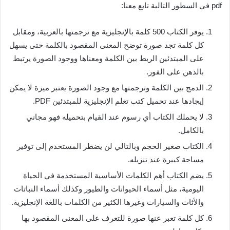
pdf في السطور التالية تابع معنا:
يوفر الكتاب 500 كلمة بالإنجليزية مع ترجمتها بالعربية، ومقابل
كل كلمة تجد صورة توضح المعنى المقصود بالكلمة حتى يسهل
على المبتدئين الربط بين الكلمة ومعناها ووجود الصورة يرتبط
بالذهن على الفور.
الدمج بين الكلمة وترجمتها مع وجود الصورة يعتبر ميزة لا يمكن
إيجادها عند تحميل كتب تعلم الإنجليزية للمبتدئين PDF.
لا يحملك الكتاب أي رسوم عند القيام بتحميله فهو مجاني
بالكامل.
الكتاب صغير الحجم وبالتالي لن يضطر المستخدم إلى توفير
مساحة كبيرة عند تنزيله.
يضم الكتاب أهم الكلمات الأساسية المستخدمة في الحياة
اليومية، مثل أسماء الحيوانات والطيور وكذلك أسماء النباتات
والأثاث والسيارات وغيرها الكثير من الكلمات باللغة الإنجليزية.
كل كلمة تعبر عنها صورة للتعرف على المعنى المقصود بها