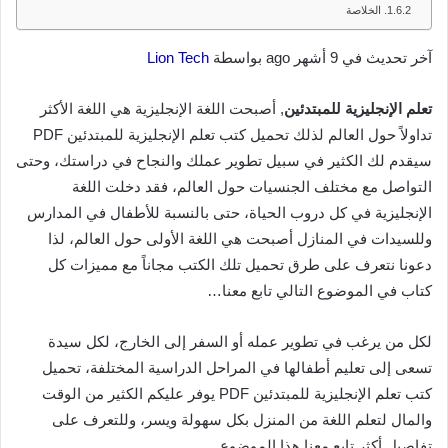
الخلاصة
آخر تحديث في 9 أشهر ago بواسطة
Lion Tech
تعلم الإنجليزية للمبتدئين
, أصبحت اللغة الإنجليزية هي اللغة الأكثر
تداولاً حول العالم لذلك تحميل كتب تعلم الإنجليزية للمبتدئين PDF
سيقدم لك الكثير في سبيل تطوير عملك والنجاح في دراستك، وحتى
التواصل مع مختلف الجنسيات حول العالم، فقد دخلت اللغة
الإنجليزية في كل دروب الحياة، حتى بالنسبة للأطفال في المدارس
وللسيدات في المنازل أصبحت هي اللغة الأولى حول العالم، لذا
دعونا نتعرف على طرق تحميل تلك الكتب مجاناً مع مميزات كل
كتاب في الموضوع التالي تابع معنا…
لكل من يرغب في تطوير عمله أو السفر إلى الخارج، لكل سيدة
تسعى إلى تعليم أطفالها في المراحل الدراسية المختلفة، تحميل
كتب تعلم الإنجليزية للمبتدئين PDF يوفر عليكم الكثير من الوقت
والمال لتعلم اللغة من المنزل بكل سهولة ويسر، وللتعرف على
تفاصيل أكثر تابع معنا هذا الموضوع…