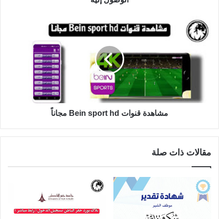
مشاهدة قنوات Bein sport hd مجاناً
مقالات ذات صلة