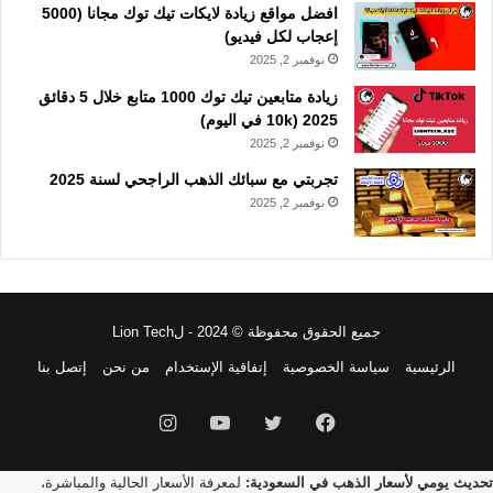
افضل مواقع زيادة لايكات تيك توك مجانا (5000
إعجاب لكل فيديو)
نوفمبر 2, 2025
زيادة متابعين تيك توك 1000 متابع خلال 5 دقائق
2025 (10k في اليوم)
نوفمبر 2, 2025
تجربتي مع سبائك الذهب الراجحي لسنة 2025
نوفمبر 2, 2025
جميع الحقوق محفوظة © 2024 - لLion Tech
الرئيسية
سياسة الخصوصية
إتفاقية الإستخدام
من نحن
إتصل بنا
فيسبوك
تويتر
يوتيوب
انستقرام
تحديث يومي لأسعار الذهب في السعودية:
لمعرفة الأسعار الحالية والمباشرة،