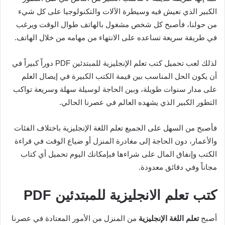
الكبير الذي نعيش فيه وسيطرة الآلات والتكنولوجيا على كل شيء
من حولنا، فأصبح كل شخص مشغول بالهاتف طوال الوقت ويرغب
في طريقة سريعة تساعده على الانتهاء من مهامه من خلال الهاتف.
لذلك لعب تحميل كتب تعلم الإنجليزية للمبتدئين PDF دوراً كبيراً في
أن يكون الحل المناسب بين قيمة الكتب الكبيرة في إيصال العلم
على مدار سنوات طويلة، وبين الحاجة لوسيلة سهلة وسريعة تواكب
التطور الكبير الذي يشهده العالم في عصرنا الحالي.
فأصبح من السهل على الجميع تعلم اللغة الإنجليزية باختلاف الفئات
والأعمار، دون الحاجة إلى مغادرة المنزل أو ضياع الوقت في قراءة
الكتب وإنفاق المال على شراءها فبإمكانك اليوم تحميل أي كتاب
مجاناً وفي دقائق معدودة.
كتب تعلم الانجليزية للمبتدئين PDF
أصبح
تعلم اللغة الإنجليزية
من المنزل من الأمور المعتادة في عصرنا