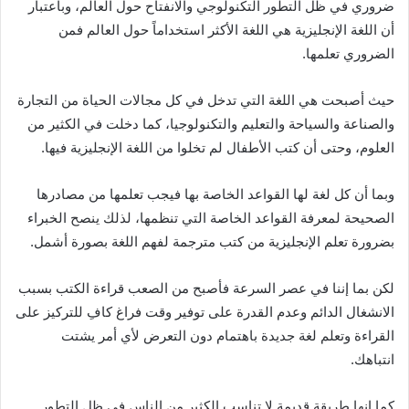
ضروري في ظل التطور التكنولوجي والانفتاح حول العالم، وباعتبار
أن اللغة الإنجليزية هي اللغة الأكثر استخداماً حول العالم فمن
الضروري تعلمها.
حيث أصبحت هي اللغة التي تدخل في كل مجالات الحياة من التجارة
والصناعة والسياحة والتعليم والتكنولوجيا، كما دخلت في الكثير من
العلوم، وحتى أن كتب الأطفال لم تخلوا من اللغة الإنجليزية فيها.
وبما أن كل لغة لها القواعد الخاصة بها فيجب تعلمها من مصادرها
الصحيحة لمعرفة القواعد الخاصة التي تنظمها، لذلك ينصح الخبراء
بضرورة تعلم الإنجليزية من كتب مترجمة لفهم اللغة بصورة أشمل.
لكن بما إننا في عصر السرعة فأصبح من الصعب قراءة الكتب بسبب
الانشغال الدائم وعدم القدرة على توفير وقت فراغ كافِ للتركيز على
القراءة وتعلم لغة جديدة باهتمام دون التعرض لأي أمر يشتت
انتباهك.
كما إنها طريقة قديمة لا تناسب الكثير من الناس في ظل التطور