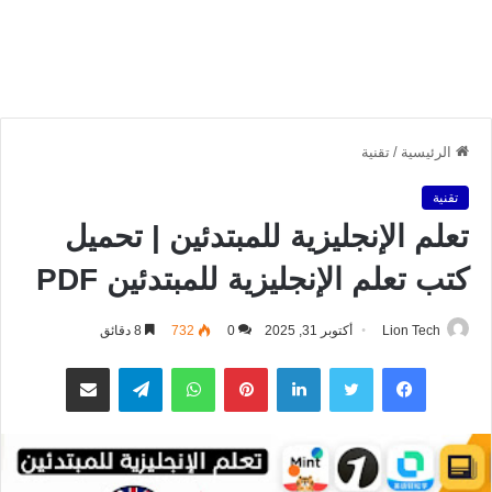
الرئيسية
/
تقنية
تقنية
تعلم الإنجليزية للمبتدئين | تحميل
كتب تعلم الإنجليزية للمبتدئين PDF
Lion Tech
أكتوبر 31, 2025
0
732
8 دقائق
فيسبوك
تويتر
لينكدإن
بينتيريست
واتساب
تيلقرام
مشاركة عبر البريد