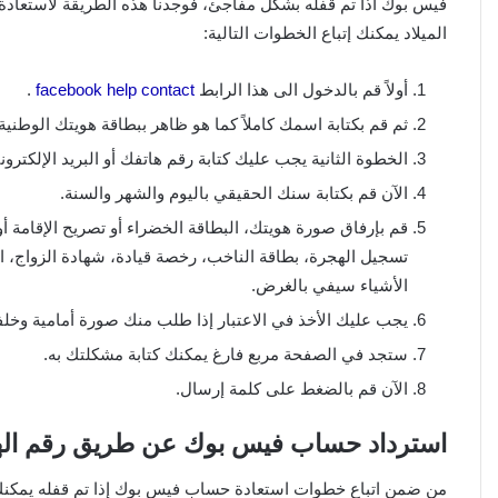
فيس بوك اذا تم قفله بشكل مفاجئ، فوجدنا هذه الطريقة لاستعاد
الميلاد يمكنك إتباع الخطوات التالية:
أولاً قم بالدخول الى هذا الرابط
facebook help contact
.
ثم قم بكتابة اسمك كاملاً كما هو ظاهر ببطاقة هويتك الوطنية.
الخطوة الثانية يجب عليك كتابة رقم هاتفك أو البريد الإلكترو
الآن قم بكتابة سنك الحقيقي باليوم والشهر والسنة.
قم بإرفاق صورة هويتك، البطاقة الخضراء أو تصريح الإقامة أو 
تسجيل الهجرة، بطاقة الناخب، رخصة قيادة، شهادة الزواج، ا
الأشياء سيفي بالغرض.
يجب عليك الأخذ في الاعتبار إذا طلب منك صورة أمامية وخلفي
ستجد في الصفحة مربع فارغ يمكنك كتابة مشكلتك به.
الآن قم بالضغط على كلمة إرسال.
استرداد حساب فيس بوك عن طريق رقم اله
من ضمن اتباع خطوات استعادة حساب فيس بوك إذا تم قفله يمكنك