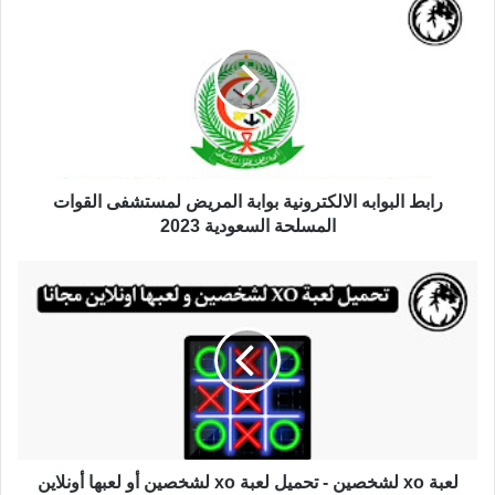
رابط البوابه الالكترونية بوابة المريض لمستشفى القوات
المسلحة السعودية 2023
لعبة xo لشخصين - تحميل لعبة xo لشخصين أو لعبها أونلاين