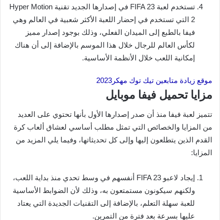
تستخدم لعبة FIFA 23 في إصدارها الجديد تقنية Hyper Motion
2 التي تستخدم في إحضار اللعبة الأكثر شعبية في العالم وهي
فيفا بالطبع إلى الميدان الفعلي، وذلك بوجود إصدار مميز
لكأس العالم للرجال خلال هذا الموسم بالإضافة إلى أن هناك
إمكانية اللعب خلال الأنظمة الأساسية.
موقع زيادة متابعين تيك توك مهكر2023
مزايا تحميل فيفا موبايل
تتميز لعبة فيفا منذ أن صدر إصدارها الأول بأنها تحتوي على العديد
من المزايا والخصائص التي تمثل مطلب أساسي لعشاق ألعاب كرة
القدم الذين يتطلعون إليها وإلى كل تحديثاتها، وفيما يلي المزيد من
المزايا:
إيجاد لاعبو FIFA 23 أنفسهم في وسط تحدي منذ بداية اللعب،
ولكنهم سيكونون مستمتعون به، وذلك لأن الضوابط الأساسية
للعبة سهلة التعلم، بالإضافة إلى التقنيات الجديدة التي يعتاد
عليها بسرعة بعد فترة من التمرين.