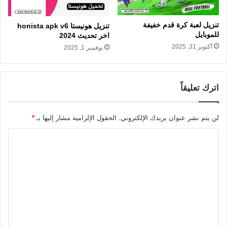
تنزيل لعبة كرة قدم خفيفة
تنزيل هونيستا honista apk v6
للموبايل
اخر تحديث 2024
أكتوبر 31, 2025
نوفمبر 1, 2025
اترك تعليقاً
لن يتم نشر عنوان بريدك الإلكتروني.
الحقول الإلزامية مشار إليها بـ
*
ا
ل
ت
ع
ل
ي
ق