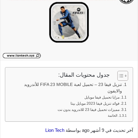
جدول محتويات المقال:
تنزيل فيفا 23 – تحميل لعبة FIFA 23 MOBILE للأندرويد
والايفون
مزايا تحميل فيفا موبايل
فوائد تنزيل فيفا 2023 موبايل بيتا
مميزات تحميل فيفا 23 للاندرويد بدون نت
الخاتمة
آخر تحديث في 9 أشهر ago بواسطة
Lion Tech