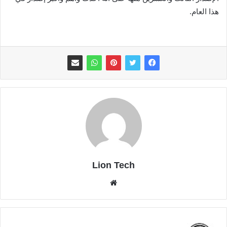
هذا العام.
Lion Tech
موقع
الويب