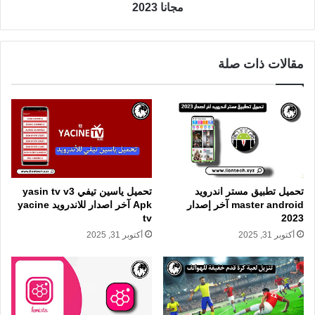
مجانا 2023
مقالات ذات صلة
تحميل تطبيق مستر اندرويد
تحميل ياسين تيفي yasin tv v3
master android آخر إصدار
Apk آخر اصدار للاندرويد yacine
tv
2023
أكتوبر 31, 2025
أكتوبر 31, 2025