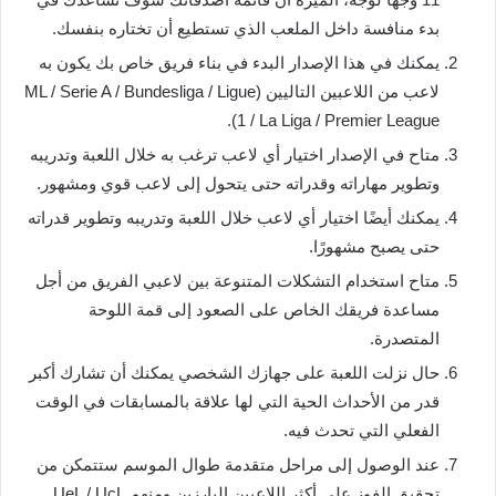
بدء منافسة داخل الملعب الذي تستطيع أن تختاره بنفسك.
يمكنك في هذا الإصدار البدء في بناء فريق خاص بك يكون به
لاعب من اللاعبين التاليين (ML / Serie A / Bundesliga / Ligue
1 / La Liga / Premier League).
متاح في الإصدار اختيار أي لاعب ترغب به خلال اللعبة وتدريبه
وتطوير مهاراته وقدراته حتى يتحول إلى لاعب قوي ومشهور.
يمكنك أيضًا اختيار أي لاعب خلال اللعبة وتدريبه وتطوير قدراته
حتى يصبح مشهورًا.
متاح استخدام التشكلات المتنوعة بين لاعبي الفريق من أجل
مساعدة فريقك الخاص على الصعود إلى قمة اللوحة
المتصدرة.
حال نزلت اللعبة على جهازك الشخصي يمكنك أن تشارك أكبر
قدر من الأحداث الحية التي لها علاقة بالمسابقات في الوقت
الفعلي التي تحدث فيه.
عند الوصول إلى مراحل متقدمة طوال الموسم ستتمكن من
تحقيق الفوز على أكثر اللاعبين البارزين ومنهم UeL / UcL.