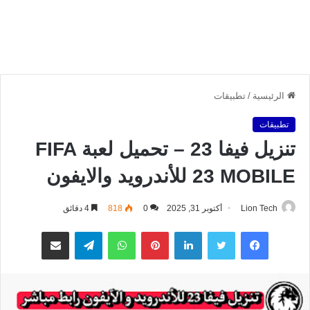
الرئيسية
/
تطبيقات
تطبيقات
تنزيل فيفا 23 – تحميل لعبة FIFA
23 MOBILE للأندرويد والايفون
Lion Tech
أكتوبر 31, 2025
0
818
4 دقائق
فيسبوك
تويتر
لينكدإن
بينتيريست
واتساب
تيلقرام
مشاركة عبر البريد