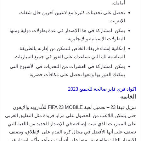
أمامك.
تحصل على تحديثات كثيرة مع لاعبين آخرين حال شغلت
الإنترنت.
يمكن المشاركة في هذا الإصدار في عدة بطولات دولية ومنها
البطولات الإسبانية والإنجليزية.
إمكانية إنشاء فريقك الخاص لتتمكن من إدارته بالطريقة
المناسبة لك التي تساعدك على الفوز في جميع المباريات.
يمكن المشاركة في العشرات من التحديات في الأسبوع التي
يمكنك الفوز بها ومعها تحصل على مكافآت حصرية.
اكواد فري فاير صالحة للجميع 2023
الخاتمة
تنزيل فيفا 23 – تحميل لعبة FIFA 23 MOBILE للأندرويد والايفون
حتى يتمكن اللاعب من الحصول على مزايا فريدة مثل التعليق العربي
على المباريات الذي تمت إضافته في الإصدار الجديد من اللعبة التي
تصنف على أنها الأفضل في مجال كرة القدم على الإطلاق، ويصنف
الإصدار الثالث والعشرين منها على أنه أحدث وأهم وأكبر إصدار في