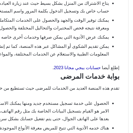
يتاح الاشتراك من المنزل بشكل بسيط حيث عند زيارة العياده
حساب خاص بك وتسجيل الدخول بكلمة المرور واسم المستخدم
يمكنك توفير الوقت والجهد والحصول على الخدمات المتكاملة
ومعرفة نتيجه فحص المختبرات والتحاليل المختلفة والحصول
يمكنك عرض الأدوية التي يمكن صرفها وخدمات أخرى خاصه بال
يمكن تقديم الشكوى أو المشاكل عبر هذه المنصة، كما تم إنش
المعلومات الطبية والاستعلام عن الخدمات المختلفة، والمواعيد
إطلع أيضا
حسابات ببجي مجانا 2023
.
بوابة خدمات المرضى
تقدم هذه المنصة العديد من الخدمات للمرضى حيث تستطيع من خلا
الحصول على خدمة تسجيل مستخدم جديد ومنها يمكنك الاستف
الامر هو القيام بتسجيل البيانات الخاصة بك مثل رقم الهاتف،
بعدها على الهاتف الجوال، حتى يتم تفعيل حسابك بشكل سري
هناك خدمه الأدوية التي تتيح للمريض معرفة الأنواع الموجو