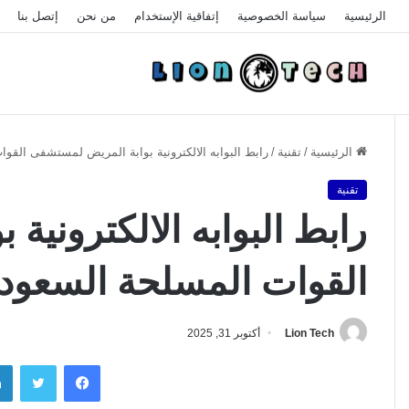
الرئيسية
سياسة الخصوصية
إتفاقية الإستخدام
من نحن
إتصل بنا
الرئيسية
/
تقنية
/
رابط البوابه الالكترونية بوابة المريض لمستشفى القوات 
تقنية
رابط البوابه الالكتروني
القوات المسلحة السعودية 23
Lion Tech
أكتوبر 31, 2025
فيسبوك
تويتر