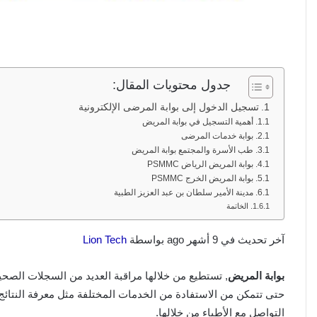
جدول محتويات المقال:
تسجيل الدخول إلى بوابة المرضى الإلكترونية
أهمية التسجيل في بوابة المريض
بوابة خدمات المرضى
طب الأسرة والمجتمع بوابة المريض
بوابة المريض الرياض PSMMC
بوابة المريض الخرج PSMMC
مدينة الأمير سلطان بن عبد العزيز الطبية
الخاتمة
آخر تحديث في 9 أشهر ago بواسطة
Lion Tech
بوابة المريض
, تستطيع من خلالها مراقبة العديد من السجلات الصحي
حتى تتمكن من الاستفادة من الخدمات المختلفة مثل معرفة النتائج ل
التواصل مع الأطباء من خلالها.