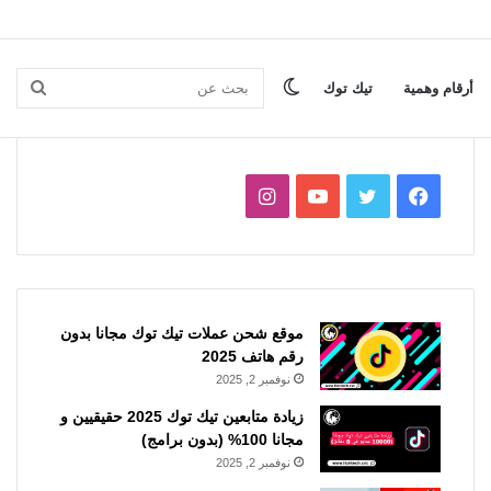
الوضع
بحث
أرقام وهمية
تيك توك
المظلم
عن
فيسبوك
تويتر
يوتيوب
انستقرام
موقع شحن عملات تيك توك مجانا بدون
رقم هاتف 2025
نوفمبر 2, 2025
زيادة متابعين تيك توك 2025 حقيقيين و
مجانا 100% (بدون برامج)
نوفمبر 2, 2025