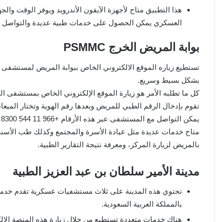
هذا التطبيق متاح لأجهزة الآيفون الأندرويد ويوفر الوقت و
العسكري يمكن الحصول على خدمات طبية عديدة والتواصل مع
بوابة المريض الخرج PSMMC
تستطيع زياره الموقع الالكتروني الخاص ببوابة المريض لمستشفى ا
بشكل بسيط وسريع.
كل ما تطلبه الأمر هو زيارة الموقع الإلكتروني الخاص بمستشفى 
تقوم بإدخال الرقم الطبي للمريض وبعدها رقم الهوية وتختار الميعا
يمكن التواصل مع المستشفى عبر هذه الأرقام +966 11 544 8300 ورقم 011 544 8300 تحويلة 2000.
متاح خدمات عديدة مثل عيادة الأسرة والمجتمع وكذلك طب الأسنان 
بالمريض لزيارة المركز، ومعرفة نتيجة التقارير الطبية.
مدينة الأمير سلطان بن عبد العزيز الطبية
تحتوي هذه المدينة على ثلاث مستشفيات عسكرية تقدم خدم
بالمملكة العربية السعودية.
هناك خدمات متعددة تستطيع من خلال زيارة هذه المنصة الإلك