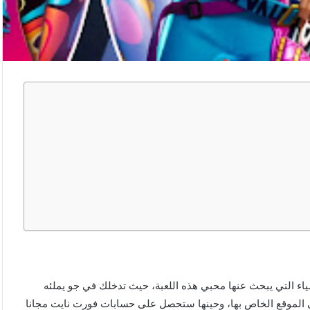
 (الإميل و كلمة السر 2023) من أكثر الأشياء التي يبحث عنها محبي هذه اللعبة، حيث تدخلك في جو يملئه
لى الموقع الخاص بها، وحينها ستحصل على حسابات فورت نايت مجانا