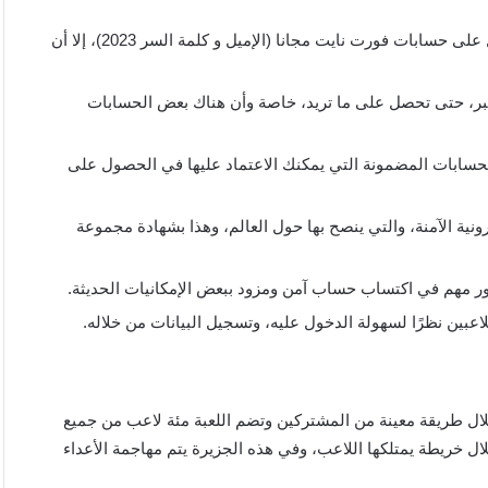
توجد مجموعة كبيرة من الحسابات من خلالها يمكنك الحصول على حسابات فورت نايت مجانا (الإميل و كلمة السر 2023)، إلا أن
بر، حتى تحصل على ما تريد، خاصة وأن هناك بعض الحسابات
كواد تيم حسابات فورتنايت squadteam.ne من الحسابات المضمونة التي يمكنك الاعتماد عليها في الحصول على
sal من أول المتاجر الإلكترونية الآمنة، والتي ينصح بها حول العالم، وهذا بشهادة مجموعة
بين نظرًا لسهولة الدخول عليه، وتسجيل البيانات من خلاله.
خلال طريقة معينة من المشتركين وتضم اللعبة مئة لاعب من جميع
ال خريطة يمتلكها اللاعب، وفي هذه الجزيرة يتم مهاجمة الأعداء