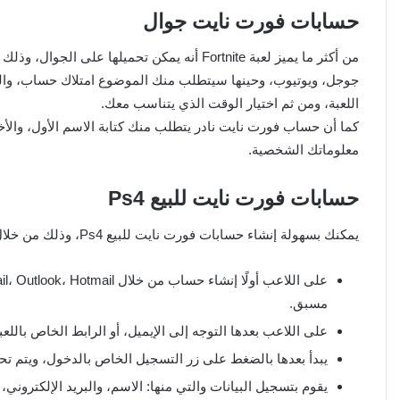
حسابات فورت نايت جوال
من أكثر ما يميز لعبة Fortnite أنه يمكن تحمي
جوجل، ويوتيوب، وحينها سيتطلب منك الموضوع امتلاك حساب، والتأ
اللعبة، ومن ثم اختيار الوقت الذي يتناسب معك.
كما أن حساب فورت نايت نادر يتطلب منك كتابة الاسم الأول، والأخير
معلوماتك الشخصية.
حسابات فورت نايت للبيع Ps4
يمكنك بسهولة إنشاء حسابات فورت نايت للبيع Ps4، وذلك من خلال السير على الخطوات الآتي ذكرها:
مسبق.
على اللاعب بعدها التوجه إلى الإيميل، أو الرابط الخاص باللعب
يبدأ بعدها بالضغط على زر التسجيل الخاص بالدخول، ويتم ت
يقوم بتسجيل البيانات والتي منها: الاسم، والبريد الإلكترون