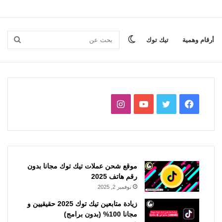
الوضع
بحث
أرقام وهمية
تيك توك
المظلم
عن
فيسبوك
تويتر
يوتيوب
انستقرام
موقع شحن عملات تيك توك مجانا بدون
رقم هاتف 2025
نوفمبر 2, 2025
زيادة متابعين تيك توك 2025 حقيقيين و
مجانا 100% (بدون برامج)