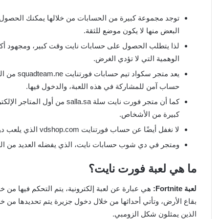
البعض منها لا يكون موضع للثقة.
لذا يتطلب الحصول على حسابات نايت وقت كبير، ومجهود أك
الوهمية التي لا تؤدي الغرض.
يعد متجر س
حساب آمن للمشاركة في هذه اللعبة، والدخول فيها.
كما أن متجر فورت نايت سلة la.sa
كبيرة من الأشخاص.
لا نغفل أيضًا عن حساب فورتنايت vdshop.com الذي يلعب دور مهم في اكتساب حساب آمن ومزود ببعض الإمكانيات الحديثة.
ومتجر في دي شوب حسابات نايت، الذي يفضله العديد من اللاع
ما هي لعبة فورت نايت؟
لعبة Fortnite:
هي عبارة عن لعبة إلكترونية، يتم التحكم فيها من 
بقاع الأرض، وتأتي أحداثها من خلال دخول جزيرة يتم تحديدها من خل
الذين يمثلون شكل الزومبي.