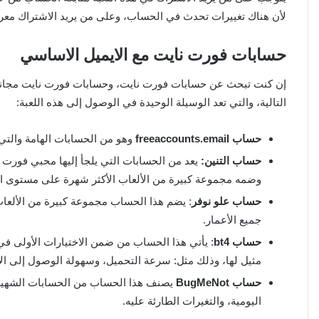
لأن هناك تغييرات تحدث في الحساب، وعلى من يريد الاشتراك معرف
حسابات فورت نايت مع الايميل الاساسي
التالية، والتي تعد الوسيلة الوحيدة في الوصول إلى هذه اللعبة:
حساب freeaccounts.email
وهو من الحسابات الهامة والتي
حساب التنين:
يعد من الحسابات التي يلجأ إليها محبي فورت ن
وضمه مجموعة كبيرة من الألعاب الأكثر شهرة على مستوى الع
حساب علو نوفر
: يضم هذا الحساب مجموعة كبيرة من الألعا
جميع الأعمار.
حساب bt4
: يأتي هذا الحساب من ضمن الاختيارات الأولى في 
مثيل لها، وذلك مثل: سرعة التحميل، وسهولة الوصول إلى الا
حساب BugMeNot
يصنف هذا الحساب من الحسابات الشهيرة 
اليومية، والتغيرات الطارئة عليه.