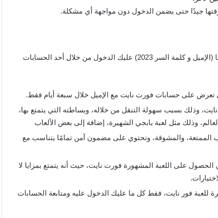
تها جيدًا حتى يضمن الدخول دون مواجهة أي مشكلة.
إن كنت تبحث عن حسابات فورت نايت، وحسابات فورت نايت مجانا (الإميل و كلمة السر 2023) عليك الدخول من خلال أحد الحسابات
 تعرض على حسابات فورت نايت مع الإميل خلال سبعة أيام فقط.
ايت، وذلك بسبب سهولة التنقل من خلاله، وبساطته التي يتمتع بها،
الم، وذلك مثل لعبة بابجي الشهيرة، إضافة إلى بعض الألعاب
ب الممتعة، والمشوقة، وتحتوي على مضمون آمن تمامًا يتناسب مع
الحصول على اللعبة المشهورة فورت نايت، حيث أنه يتمتع بمزايا لا
ختيارات.
للعبة فور نايت، فقط كل ما عليك الدخول عليه ومتابعة الحسابات