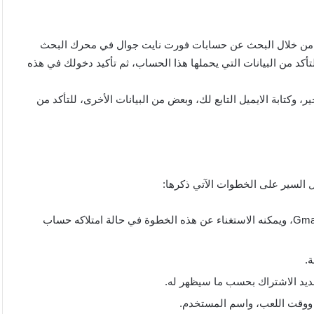
لها على الجوال، وذلك من خلال البحث عن حسابات فورت نايت جوال في محرك البحث
كد من البيانات التي يحملها هذا الحساب، ثم تأكيد دخولك في هذه
، وكتابة الايميل التابع لك، وبعض من البيانات الأخرى، للتأكد من
على اللاعب أولًا إنشاء حساب من خلال Gmail، Outlook، Hotmail، ويمكنه الاستغناء عن هذه الخطوة في حالة امتلاكه حساب
ة.
حديد الاشتراك بحسب ما سيظهر له.
ي، ووقت اللعب، واسم المستخدم.