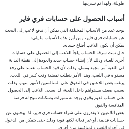
طويلة، ولهذا تم تسريبها.
أسباب الحصول على حسابات فري فاير
يوجد عدد من الأسباب المختلفة التي يمكن أن تدفع لاعب إلى البحث
عن حسابات فري فاير، ومن أبرز هذه الأسباب ما يلي:
يمكن أن يكون اللاعب أضاع حسابه.
حال تمت سرقة الحساب يلجأ اللاعب إلى الحصول على حسابات
أخرى للعبة، وذلك لأن إنشاء حساب جديد والعودة إلى نقطة البداية
في اللعبة أمر مجهد وممل، وذلك لأن قوة الحساب تعتمد على رفع
مستواه في اللعب، وهذا الأمر يتطلب تمضية وقت كبير في اللعب.
يرغب بعض اللاعبين في التفوق على المنافسين الأمهر منهم، وذلك
بسبب ضعف مستواهم داخل اللعبة، لذا يسعى اللاعب إلى الحصول
على حساب قديم وقوي يوجد به مميزات وسكنات تتيح له فرصة
المنافسة والفوز.
بعض اللاعبين لا يقدرون على شراء حساب فري فاير، لذا يبحثون عن
حسابات قديمة، أو غير فعالة لكنها قوية وذلك حتى يتمكن من الدخول
في أجواء اللعب والمنافسة مرة أخرى.