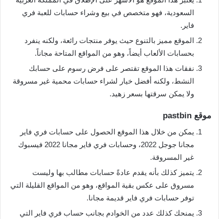
السعودية، فهو متخصص في بيع وشراء حسابات للعبة فري
فاير.
الموقع مميز بالتنوع حيث يوفر منتجات رائعة، ولكنه ينفرد
بحسابات الألعاب أيضاً، وهو من المواقع المتاحة مجاناً.
نفقات هذا الموقع تقتصر على فرض رسوم على حسابك
النشط، ولكنه أفضل خيار لشراء حسابات محمية غير مسروقة
ولا يمكن سرقتها بسعر زهيد.
موقع pastbin
يمكن من خلال هذا الموقع الحصول على حسابات فري فاير
مجانا جوجل 2022، وحسابات فري فاير مجانا 2022 فيسبوك
غير المسروقة.
يتميز كذلك بأنه يقدم عادةً حسابات مطالب بها وليست
مسروق على عكس بقية المواقع، وهو من المواقع القليلة التي
توفر حسابات فري فاير قديمة مجانا.
يمنحك كذلك عدد من الخوادم بجانب حساب فري فاير التي