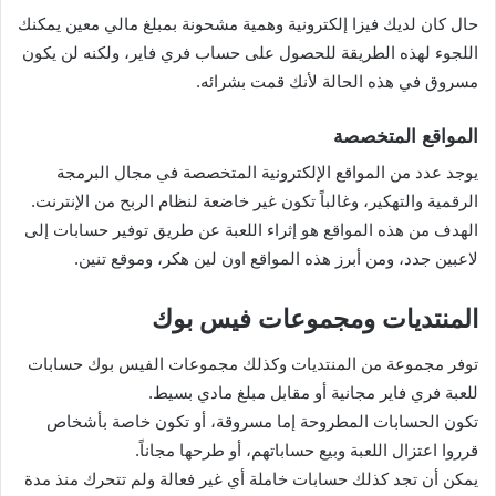
حال كان لديك فيزا إلكترونية وهمية مشحونة بمبلغ مالي معين يمكنك
اللجوء لهذه الطريقة للحصول على حساب فري فاير، ولكنه لن يكون
مسروق في هذه الحالة لأنك قمت بشرائه.
المواقع المتخصصة
يوجد عدد من المواقع الإلكترونية المتخصصة في مجال البرمجة
الرقمية والتهكير، وغالباً تكون غير خاضعة لنظام الربح من الإنترنت.
الهدف من هذه المواقع هو إثراء اللعبة عن طريق توفير حسابات إلى
لاعبين جدد، ومن أبرز هذه المواقع اون لين هكر، وموقع تنين.
المنتديات ومجموعات فيس بوك
توفر مجموعة من المنتديات وكذلك مجموعات الفيس بوك حسابات
للعبة فري فاير مجانية أو مقابل مبلغ مادي بسيط.
تكون الحسابات المطروحة إما مسروقة، أو تكون خاصة بأشخاص
قرروا اعتزال اللعبة وبيع حساباتهم، أو طرحها مجاناً.
يمكن أن تجد كذلك حسابات خاملة أي غير فعالة ولم تتحرك منذ مدة