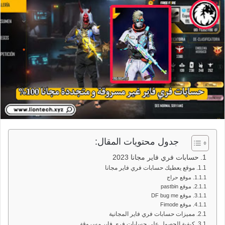
جدول محتويات المقال:
حسابات فري فاير مجانا 2023
موقع يعطيك حسابات فري فاير مجانا
موقع حراج
موقع pastbin
موقع DF bug me
موقع Fimode
مميزات حسابات فري فاير المجانية
كيفية الحصول على حسابات فري فاير مسروقة