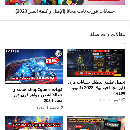
حسابات فورت نايت مجانا (الإميل و كلمة السر 2023)
مقالات ذات صلة
تحميل تطبيق يعطيك حسابات فري
فاير مجانا فيسبوك 2023 (قانونية
كودات shop2game جديدة و
100%)
شغالة لشحن جواهر فري فاير
مجانا 2024
أكتوبر 31, 2025
نوفمبر 1, 2025