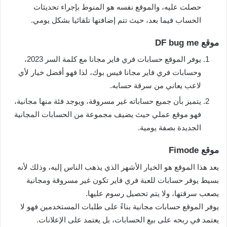
حصلت عليه، والموقع نفسه هو المنوط بإجراء تحديثات
الحساب فيما بعد، حيث تتم إضافتها تلقائيا بشكل يومي.
موقع DF bug me
يوفر الموقع حسابات فري فاير مجانا مع كلمة السر 2023،
وحسابات فري فاير مجانا فيس بوك، لذا فهو أفضل خيار لأي
لاعب يعاني من سرقة حسابه.
يتميز بأن جميع حساباته غير مسروقة، ويوجد فئة منها مجانية،
فهو موقع عملي حيث يضيف مجموعة من الحسابات المجانية
الجديدة بصفة يومية.
موقع Fimode
يعد هذا الموقع هو الخيار الأشهر الذي يذهب الناس إليه، وذلك لأنه
بسيط يوفر حسابات للعبة فري فاير تكون غير مسروقة ومجانية
يصعب سرقتها، ولا يتم تحصيل رسوم عليها.
يوفر الموقع حسابات مجانية بناءً على طلبات المستخدمين فهو لا
يعتمد في ربحه على بيع الحسابات، بل يعتمد على الإعلانات.