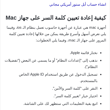
انشاء حساب أبل ستور أمريكي مجاني
كيفية إعادة تعيين كلمة السر على جهاز Mac
أجهزة mac هي عبارة عن أجهزة حاسوب تعمل بنظام الـ ios، وفيما
يلي نعرض أسهل وأسرع طريقة يمكن من خلالها إعادة تعيين كلمة
المرور على جهاز الـ mac، وفيما يلي الخطوات:
نختار قائمة Apple.
نذهب إلى “إعدادات النظام” أو ما يسمى عن البعض (“تفضيلات
النظام”).
تسجيل الدخول عن طريق استخدام Apple ID الخاص
بالمستخدم.
النقر على “كلمة السر والأمن”.
اختيار خيار “تغيير كلمة السر”.
اتبع بقية التعليمات التي ستظهر لك على الشاشة.