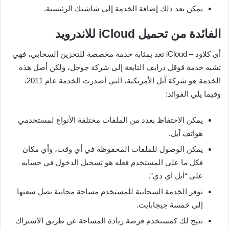
يمكن بعد ذلك إضافة الخدمة إلى شاشتك الرئيسية.
الفائدة من تحميل iCloud للاندرويد
أى كلاود – iCloud تعد بمثابة خدمة مخصصة للتخزين السحابي، فهي
تشبه خدمة قوقل درايف التابعة إلى شركة جوجل، ولكن أصل هذه
الخدمة هو شركة آبل الأمريكية، التي أصدرت الخدمة عام 2011،
وفيما يلي الفوائد:
يمكن الاحتفاظ بعدد من الملفات مختلفة الأنواع لمستخدمي
هواتف آبل.
يمكن الوصول للملفات المحفوظة في أي وقت، وأي مكان
فكل ما على المستخدم فعله هو تسجيل الدخول في حسابه
على “أبل آي دي”.
توفر الخدمة السحابية للمستخدم مساحة مجانية تصل سعتها
إلى خمسة جيجابايت.
تتيح لك كمستخدم فرصة زيادة المساحة عن طريق الاشتراك