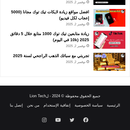
نوفمبر 2, 2025
افضل مواقع زيادة لايكات تيك توك مجانا (5000
إعجاب لكل فيديو)
نوفمبر 2, 2025
زيادة متابعين تيك توك 1000 متابع خلال 5 دقائق
2025 (10k في اليوم)
نوفمبر 2, 2025
تجربتي مع سبائك الذهب الراجحي لسنة 2025
نوفمبر 2, 2025
جميع الحقوق محفوظة © 2024 - لLion Tech
الرئيسية
سياسة الخصوصية
إتفاقية الإستخدام
من نحن
إتصل بنا
فيسبوك
تويتر
يوتيوب
انستقرام