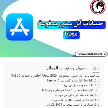
جدول محتويات المقال:
حسابات ابل ستور مدفوعة 2024 مجانا [جاهز و شغالة 100%]
ماذا افعل اذا نسيت كلمة سر Apple ID؟
ما المقصود ب ابل اي دي؟
كيفية إعادة تعيين كلمة السر على جهاز Mac
إنشاء حساب أي كلاود من جوجل؟
الفائدة من تحميل iCloud للاندرويد
حسابات ابل ستور مدفوعة 2024 تلكرام