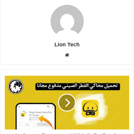
Lion Tech
موقع
الويب