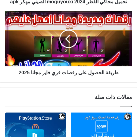
تحميل محاكي الفطر moguyouxi 2024 الصيني مهكر apk
طريقة الحصول على رقصات فري فاير مجانا 2025
مقالات ذات صلة