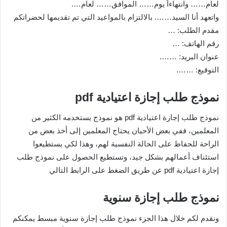
لعام…… وانتهاءاً يوم…… الموافق…… لعام….
واتعهد أنا السيد……. بالالتزام بالمواعيد التي تم تقديمها لحضراتكم
مقدم الطلب: …
رقم الهاتف: …
عنوان البريد: …….
التوقيع: …….
نموذج طلب إجازة اعتيادية pdf
نموذج طلب إجازة اعتيادية pdf هو نموذج يستخدمه الكثير من
المعلمين، ففي بعض الأحيان يحتاج المعلمين إلى أخذ بعض من
الراحة للحفاظ على الحالة النفسية لهم، وهذا لكي يستطيعوا
استئناف أعمالهم بشكل جيد، وتستطيع الحصول على نموذج طلب
إجازة اعتيادية pdf عن طريق الضغط على الرابط التالي
نموذج طلب إجازة سنوية
ونقدم لكم خلال هذا الجزء نموذج طلب إجازة سنوية مبسط يمكنكم