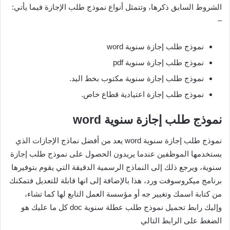
الشروط السابق ذكرها، وتتمثل أنواع نموذج طلب الإجازة فيما يأتي:
–
نموذج طلب إجازة سنوية word
نموذج طلب إجازة سنوية pdf
نموذج طلب إجازة سنوية مكتوب بخط اليد.
نموذج طلب إجازة اعتيادية قطاع خاص.
نموذج طلب إجازة سنوية word
نموذج طلب إجازة سنوية word يعد من أفضل نماذج الإجازات الذي
يستخدمها الموظفين عندما يريدون الحصول على نموذج طلب إجازة
سنوية، ويرجع ذلك إلى النماذج الرسمية الدقيقة التي يقوم بتوفيرها
برنامج ميكروسوفت ورد، هذا بالإضافة إلى انها قابلة للتعديل فتمكنك
من كتابة اسمك وتغيير جه أو مؤسسة العمل التابع لها كما تشاء،
وإليك رابط تحميل نموذج طلب عطلة سنوية doc كل ما عليك هو
الضغط على الرابط التالي