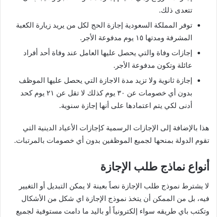
تتعدى ذلك.
توفر المملكة السعودية إجازة الحج لكل من يريد زيارة الكعبة
المشرفة ومدتها ١٥ يوم مدفوعة الأجر.
إجازات وفاة والتي يحصل عليها العامل عند وفاة أحد أفراد
عائلة وتكون مدفوعة الأجر.
إجازة ثانوية ولا تزيد مدة الاجازة التي يحصل عليها الموظف
بدون أي خصومات عن ٣٠ يوم كذلك لا تقل عن ٢١ يوم كحد
أدنى لكي يتم اعتمادها على أنها إجازة سنوية.
هذا بالإضافة إلى الإجازات الرسمية كإجازات الأعياد الدينية التي
تقوم الدولة بمنحها لجميع الموظفين بدون أي خصومات بالمرتبات.
أنواع نماذج طلب الإجازة
لا يشترط نموذج طلب الإجازة نصاً بعينة لا يمكن التبديل أو التغيير
فيه، بل من الممكن أن يتخذ نموذج الإجازة اي شكل من الأشكال
وتكتب باي طريقه سواء إلكترونياً أو باليد ما دامت مستوفية لجميع