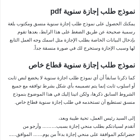
نموذج طلب إجازة سنوية pdf
يمكنك الحصول على نموذج طلب إجازة سنوية منسق ومكتوب بلغة
رسمية صحيحة عن طريق الضغط على هذا الرابط، بعدها تقوم
بإدخال البيانات الخاصة بطلب الإجازة مثل اسمك وجه العمل التابع
لها وسبب الإجازة وستخرج لك في صورة منسقة جداً.
نموذج طلب إجازة سنوية قطاع خاص
كما ذكرنا سابقاً أن أي نموذج طلب اجازة سنوية لا يخضع لنص ثابت
أو اسلوب ثابت إنما يتم تصميمه بأي شكل بشرط توافقه مع جميع
الشروط السابق ذكرها، ولكن اتينا إليك في هذا الموضوع بنموذج
منسق تستطيع أن تستخدمه في طلب إجازة سنوية قطاع خاص.
إلى السيد رئيس العمل، تحية طيبة وبعد،
أتقدم لسيادتكم بطلب منحي إجازة بسبب……… وأرجو من
حضراتكم الموافقة على منحي إجازة بدءاً من يوم…… الموافق…..