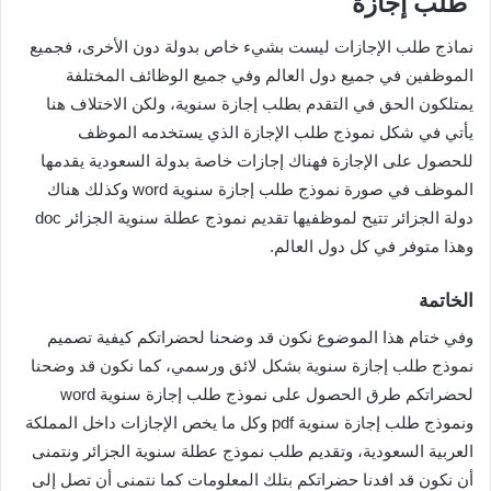
طلب إجازة
نماذج طلب الإجازات ليست بشيء خاص بدولة دون الأخرى، فجميع
الموظفين في جميع دول العالم وفي جميع الوظائف المختلفة
يمتلكون الحق في التقدم بطلب إجازة سنوية، ولكن الاختلاف هنا
يأتي في شكل نموذج طلب الإجازة الذي يستخدمه الموظف
للحصول على الإجازة فهناك إجازات خاصة بدولة السعودية يقدمها
الموظف في صورة نموذج طلب إجازة سنوية word وكذلك هناك
دولة الجزائر تتيح لموظفيها تقديم نموذج عطلة سنوية الجزائر doc
وهذا متوفر في كل دول العالم.
الخاتمة
وفي ختام هذا الموضوع نكون قد وضحنا لحضراتكم كيفية تصميم
نموذج طلب إجازة سنوية بشكل لائق ورسمي، كما نكون قد وضحنا
لحضراتكم طرق الحصول على نموذج طلب إجازة سنوية word
ونموذج طلب إجازة سنوية pdf وكل ما يخص الإجازات داخل المملكة
العربية السعودية، وتقديم طلب نموذج عطلة سنوية الجزائر ونتمنى
أن نكون قد افدنا حضراتكم بتلك المعلومات كما نتمنى أن تصل إلى