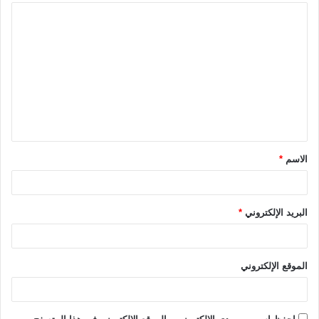
ا
ل
ت
ع
ل
ي
ق
الاسم
*
*
البريد الإلكتروني
*
الموقع الإلكتروني