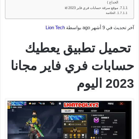
الخداع )
موقع سرقة حسابات فري فاير id 2023
الخلاصة
آخر تحديث في 9 أشهر ago بواسطة
Lion Tech
تحميل تطبيق يعطيك
حسابات فري فاير مجانا
2023 اليوم