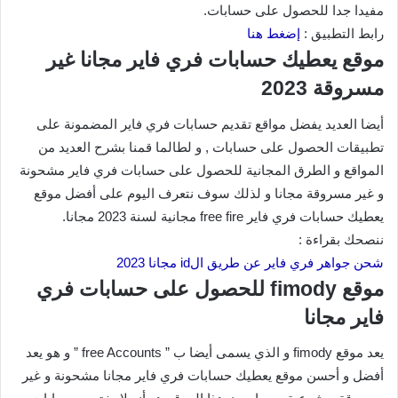
مفيدا جدا للحصول على حسابات.
رابط التطبيق :
إضغط هنا
موقع يعطيك حسابات فري فاير مجانا غير
مسروقة 2023
أيضا العديد يفضل مواقع تقديم حسابات فري فاير المضمونة على
تطبيقات الحصول على حسابات , و لطالما قمنا بشرح العديد من
المواقع و الطرق المجانية للحصول على حسابات فري فاير مشحونة
و غير مسروقة مجانا و لذلك سوف نتعرف اليوم على أفضل موقع
يعطيك حسابات فري فاير free fire مجانية لسنة 2023 مجانا.
ننصحك بقراءة :
شحن جواهر فري فاير عن طريق الid مجانا 2023
موقع fimody للحصول على حسابات فري
فاير مجانا
يعد موقع fimody و الذي يسمى أيضا ب ” free Accounts ” و هو يعد
أفضل و أحسن موقع يعطيك حسابات فري فاير مجانا مشحونة و غير