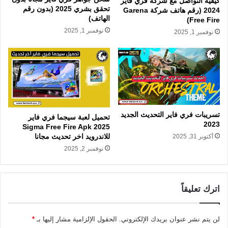
كيفية التواصل مع شركة فري فاير
تحقق بشري 2025 (بدون رقم
2024 (رقم هاتف شركة Garena
الهاتف)
Free Fire)
نوفمبر 1, 2025
نوفمبر 1, 2025
تسريبات فري فاير التحديث الجديد
تحميل لعبة سيجما فري فاير
2023
Sigma Free Fire Apk 2025
للاندرويد اخر تحديث مجانا
أكتوبر 31, 2025
نوفمبر 2, 2025
اترك تعليقاً
لن يتم نشر عنوان بريدك الإلكتروني.
الحقول الإلزامية مشار إليها بـ
*