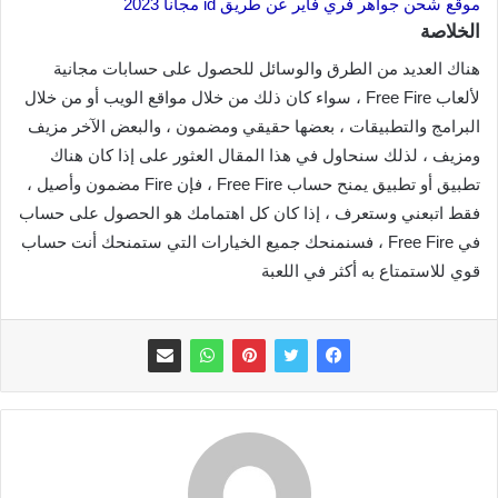
موقع شحن جواهر فري فاير عن طريق id مجانا 2023
الخلاصة
هناك العديد من الطرق والوسائل للحصول على حسابات مجانية
لألعاب Free Fire ، سواء كان ذلك من خلال مواقع الويب أو من خلال
البرامج والتطبيقات ، بعضها حقيقي ومضمون ، والبعض الآخر مزيف
ومزيف ، لذلك سنحاول في هذا المقال العثور على إذا كان هناك
تطبيق أو تطبيق يمنح حساب Free Fire ، فإن Fire مضمون وأصيل ،
فقط اتبعني وستعرف ، إذا كان كل اهتمامك هو الحصول على حساب
في Free Fire ، فسنمنحك جميع الخيارات التي ستمنحك أنت حساب
قوي للاستمتاع به أكثر في اللعبة