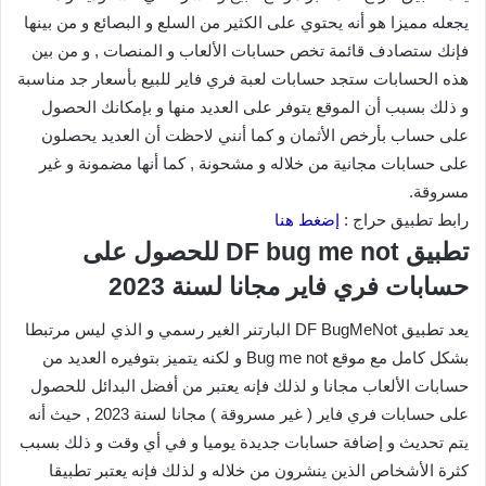
يجعله مميزا هو أنه يحتوي على الكثير من السلع و البصائع و من بينها
فإنك ستصادف قائمة تخص حسابات الألعاب و المنصات , و من بين
هذه الحسابات ستجد حسابات لعبة فري فاير للبيع بأسعار جد مناسبة
و ذلك بسبب أن الموقع يتوفر على العديد منها و بإمكانك الحصول
على حساب بأرخص الأثمان و كما أنني لاحظت أن العديد يحصلون
على حسابات مجانية من خلاله و مشحونة , كما أنها مضمونة و غير
مسروقة.
رابط تطبيق حراج :
إضغط هنا
تطبيق DF bug me not للحصول على
حسابات فري فاير مجانا لسنة 2023
يعد تطبيق DF BugMeNot البارتنر الغير رسمي و الذي ليس مرتبطا
بشكل كامل مع موقع Bug me not و لكنه يتميز بتوفيره العديد من
حسابات الألعاب مجانا و لذلك فإنه يعتبر من أفضل البدائل للحصول
على حسابات فري فاير ( غير مسروقة ) مجانا لسنة 2023 , حيث أنه
يتم تحديث و إضافة حسابات جديدة يوميا و في أي وقت و ذلك بسبب
كثرة الأشخاص الذين ينشرون من خلاله و لذلك فإنه يعتبر تطبيقا