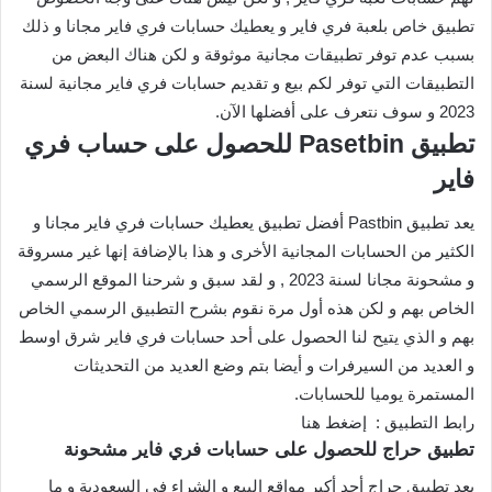
تطبيق خاص بلعبة فري فاير و يعطيك حسابات فري فاير مجانا و ذلك
بسبب عدم توفر تطبيقات مجانية موثوقة و لكن هناك البعض من
التطبيقات التي توفر لكم بيع و تقديم حسابات فري فاير مجانية لسنة
2023 و سوف نتعرف على أفضلها الآن.
تطبيق Pasetbin للحصول على حساب فري
فاير
يعد تطبيق Pastbin أفضل تطبيق يعطيك حسابات فري فاير مجانا و
الكثير من الحسابات المجانية الأخرى و هذا بالإضافة إنها غير مسروقة
و مشحونة مجانا لسنة 2023 , و لقد سبق و شرحنا الموقع الرسمي
الخاص بهم و لكن هذه أول مرة نقوم بشرح التطبيق الرسمي الخاص
بهم و الذي يتيح لنا الحصول على أحد حسابات فري فاير شرق اوسط
و العديد من السيرفرات و أيضا بتم وضع العديد من التحديثات
المستمرة يوميا للحسابات.
رابط التطبيق : إضغط هنا
تطبيق حراج للحصول على حسابات فري فاير مشحونة
يعد تطبيق حراج أحد أكبر مواقع البيع و الشراء في السعودية و ما