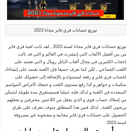
توزيع حسابات فري فاير مجانا 2023
توزيع حسابات فري فاير مجانا لسنة 2023 , لقد باتت لعبة فري فاير
من بين أفضل الألعاب التي إنتشرت في العالم و التي قد نالت
إعجاب الكثيرين في مجال ألعاب الباتل رويال و التي تعتمد على
اللعب الجماعي , لكن كما نعرف جميعا فإن اللعبة تعتمد على إنشاءك
لحساب فري فاير و رفعه لمستواه و بالإضافة إلى حصولك على
سكينات و جواهر و كذا رفع مستوى اللعب و جمعك لأغراض المواسم
المتعددة في اللعبة و لذلك فإنه عمليا فستستغرق مدة طويلة لتتمكن
من إمتلاك حساب قوي و الذي يجعل من اللاعبين محترفين و يجعلهم
يربحون اللعبة , لذلك فمن هذا المنطلق سوف نتعرف على طرق
الحصول على حسابات فري فاير مجانية و مشحونة غير مسروقة
لسنة 2023