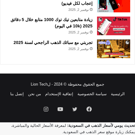
إعجاب لكل فيديو)
نوفمبر 2, 2025
زيادة متابعين تيك توك 1000 متابع خلال 5 دقائق
2025 (10k في اليوم)
نوفمبر 2, 2025
تجربتي مع سبائك الذهب الراجحي لسنة 2025
نوفمبر 2, 2025
جميع الحقوق محفوظة © 2024 - لLion Tech
الرئيسية
سياسة الخصوصية
إتفاقية الإستخدام
من نحن
إتصل بنا
فيسبوك
تويتر
يوتيوب
انستقرام
تحديث يومي لأسعار الذهب في السعودية:
لمعرفة الأسعار الحالية والمباشرة،
يمكنك زيارة موقع
سعر الذهب في السعودية
.