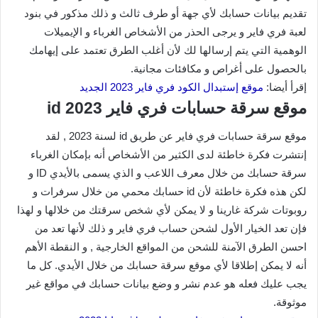
تقديم بيانات حسابك لأي جهة أو طرف ثالث و ذلك مذكور في بنود
لعبة فري فاير و يرجى الحذر من الأشخاص الغرباء و الإيميلات
الوهمية التي يتم إرسالها لك لأن أغلب الطرق تعتمد على إيهامك
بالحصول على أغراص و مكافئات مجانية.
إقرأ أيضا:
موقع إستبدال الكود فري فاير 2023 الجديد
موقع سرقة حسابات فري فاير id 2023
موقع سرقة حسابات فري فاير عن طريق id لسنة 2023 , لقد
إنتشرت فكرة خاطئة لدى الكثير من الأشخاص أنه بإمكان الغرباء
سرقة حسابك من خلال معرف اللاعب و الذي يسمى بالأيدي ID و
لكن هذه فكرة خاطئة لأن id حسابك محمي من خلال سرفرات و
روبوتات شركة غارينا و لا يمكن لأي شخص سرقتك من خلالها و لهذا
فإن تعد الخيار الأول لشحن حساب فري فاير و ذلك لأنها تعد من
احسن الطرق الآمنة للشحن من المواقع الخارجية , و النقطة الأهم
أنه لا يمكن إطلاقا لأي موقع سرقة حسابك من خلال الأيدي. كل ما
يجب عليك فعله هو عدم نشر و وضع بيانات حسابك في مواقع غير
موثوقة.