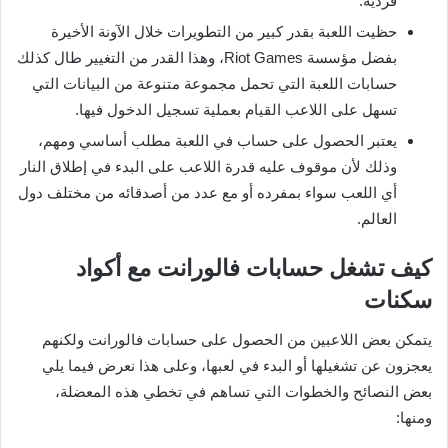
فردية.
حظيت اللعبة بقدر كبير من التطويرات خلال الآونة الأخيرة
بفضل مؤسسة Riot Games، وهذا القدر من التغيير طال كذلك
حسابات اللعبة التي تحمل مجموعة متنوعة من البيانات التي
تسهل على اللاعب القيام بعملية تسجيل الدخول فيها.
يعتبر الحصول على حساب في اللعبة مطلب أساسي ومهم،
وذلك لأن موقوف عليه قدرة اللاعب على البدء في إطلاق النار
أي اللعب سواء بمفرده أو مع عدد من أصدقائه من مختلف دول
العالم.
كيف تشغل حسابات فالورانت مع أكواد
سكنات
يتمكن بعض اللاعبين من الحصول على حسابات فالورانت ولكنهم
يعجزون عن تشغيلها أو البدء في لعبها، وعلى هذا نعرض فيما يلي
بعض النصائح والخطوات التي تساهم في تخطي هذه المعضلة،
ومنها: