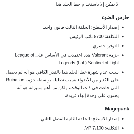
لا يمكن إلا باستخدام خط الجلد هذا.
حارس الضوء
إصدار الأسطح: الحلقة الثالث قانون واحد.
التكلفة: 8700 نائب الرئيس.
التوفر: حصري.
حزمة Valorant هذه اعتمدت في الأساس على League of
Legends (LoL) Sentinel of Light.
سبب عدم شهرة خط الجلد هذا بالقدر الكافي هو أنه لم يحصل
على الكثير من الأضواء بسبب تظليله بواسطة حزمة Ruination
التي جاءت في ذات الوقت، ولكن من أهم مميزاته هو أنه
يحتوي على وحدة إنهاء فريدة.
Magepunk
إصدار الأسطح: الحلقة الثانية الفصل الثاني.
التكلفة: 7،100 VP.