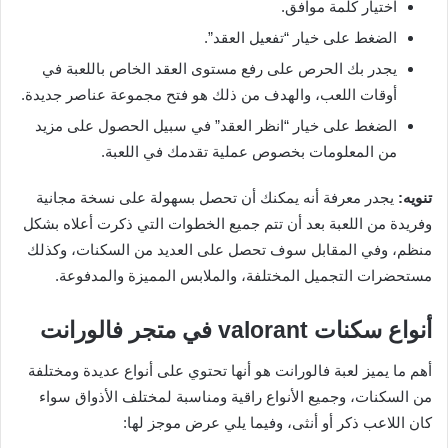
اختيار كلمة موافق.
الضغط على خيار “تفعيل العقد”.
يجدر بك الحرص على رفع مستوى العقد الخاص باللعبة في
أوقات اللعب، والهدف من ذلك هو فتح مجموعة عناصر جديدة.
الضغط على خيار “انظر العقد” في سبيل الحصول على مزيد
من المعلومات بخصوص عملية تقدمك في اللعبة.
تنويه:
يجدر معرفة أنه يمكنك أن تحصل بسهولة على نسخة مجانية
وفريدة من اللعبة بعد أن تتم جميع الخطوات التي ذكرت أعلاه بشكل
منظم، وفي المقابل سوف تحصل على العديد من السكنات، وكذلك
مستحضرات التجميل المختلفة، والملابس المميزة والمدفوعة.
أنواع سكنات valorant في متجر فالورانت
أهم ما يميز لعبة فالورانت هو أنها تحتوي على أنواع عديدة ومختلفة
من السكنات، وجميع الأنواع راقية ومناسبة لمختلف الأذواق سواء
كان اللاعب ذكر أو أنثى، وفيما يلي عرض موجز لها: