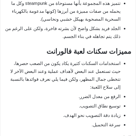
تتميز هذه المجموعة بأنها مستوحاة من steampunk وكل ما
يحمله من صفات مميزة من أبرزها (كونها مدعومة بالكهرباء
السحرية المصحوبة بهيكل خشبي ونحاسي).
الجلد فريد بشكل واضح لأن بشرته فاخرة، ولكن على الرغم من
ذلك يتم تجاهله في بناء الجسم.
مميزات سكنات لعبة فالورانت
استخدامات السكنات كثيرة يكاد يكون من الصعب حصرها،
حيث تستعمل عند البعض لأهداف عملية وعند البعض الآخر لا
تتخطى جمال المظهر، ولكن فيما يلي نعرف فوائدها بالنسبة
إلى سلاح اللعبة:
الرفع من معدل الضرر.
توسيع نطاق التصويب.
زيادة دقة التصويب نحو الهدف.
سرعة التحميل.