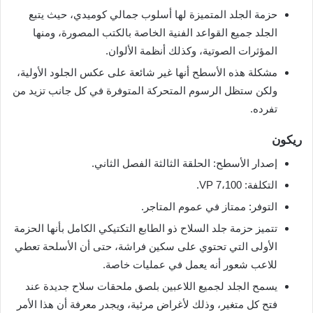
حزمة الجلد المتميزة لها أسلوب جمالي كوميدي، حيث يتبع
الجلد جميع القواعد الفنية الخاصة بالكتب المصورة، ومنها
المؤثرات الصوتية، وكذلك أنظمة الألوان.
مشكلة هذه الأسطح أنها غير شائعة على عكس الجلود الأولية،
ولكن ستظل الرسوم المتحركة المتوفرة في كل جانب تزيد من
تفرده.
ريكون
إصدار الأسطح: الحلقة الثالثة الفصل الثاني.
التكلفة: 7،100 VP.
التوفر: ممتاز في عموم المتاجر.
تتميز حزمة جلد السلاح ذو الطابع التكتيكي الكامل بأنها الحزمة
الأولى التي تحتوي على سكين فراشة، حتى أن الأسلحة تعطي
للاعب شعور أنه يعمل في عمليات خاصة.
يسمح الجلد لجميع اللاعبين بلصق ملحقات سلاح جديدة عند
فتح كل متغير، وذلك لأغراض مرئية، ويجدر معرفة أن هذا الأمر