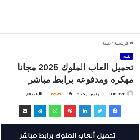
الرئيسية
/
تقنية
تقنية
تحميل العاب الملوك 2025 مجانا
مهكره ومدفوعه برابط مباشر
Lion Tech
نوفمبر 1, 2025
0
1٬055
4 دقائق
فيسبوك
تويتر
لينكدإن
بينتيريست
واتساب
تيلقرام
مشاركة عبر البريد