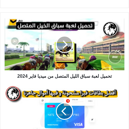
الويب
تحميل لعبة سباق الليل المتصل من ميديا فاير 2024