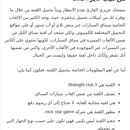
ننصحك عزيزي القارئ بعدم الانتظار وبدأ تحميل اللعبة من خلال ما
نوفره لك من لينكات تحميل مباشرة، حيث يوجد الكثير من الالعاب
الخاصة بسباق السيارات عبر متجر بلاي أو أب ستور أو على مواقع
التحميل المختلفة للكمبيوتر، ولكن ستجد أن لعبة سباق الليل من
ضمن الألعاب المميزة في سباق السيارات، لكونها تحتوي على الكثير
من المميزات غير الموجودة في الألعاب الأخرى، والتي من ضمنها
أنك تشعر وكأنك داخل لعبة حقيقة وليست من الخيال.
أما عن أهم المعلومات الخاصة بتحميل اللعبة، فتكون كما يلي:
اللعبة هي Midnight club 3.
تصنف اللعبة من ضمن العاب سيارات السباق.
هي لعبة مجانية للغاية، لا تحتاج إلى أي رسوم دفع.
مطور اللعبة هي شركة rock star game.
حجم اللعبة ليس بكبير، فهي تكون على حسب نوع الجهاز التي
تم تحميله.