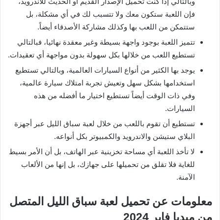
وبالتالي إذا كنت تحميل الإصدار القديم أو الحديث للأندرويد،
فإن اللعبة ستكون معك ولا تتسبب لك في أي مشكلة، بل
ستتمكن من اللعب بها وكذلك مشاركة الأصدقاء أيضاً.
تتميز اللعبة بوجود واجهة بسيطة وغير معقدة نهائيا، فبالتالي
تستطيع اللعب من خلالها بكل سهولة بدون مواجهة أي تعقيدات.
يوجد بها الكثير من أنواع السيارات العالمية، وبالتالي تستطيع
استخدامها بشكل سهل وتعيش تجربة امتلاك سيارة عالمية،
وفي ذات الوقت أيضاً تستطيع اختيار ما أفضله من هذه
السيارات.
تستطيع أن تقوم باللعب من خلال لعبة سباق الليل عبر أجهزة
البلاي ستيشن والاندرويد والكمبيوتر بكل أنواعه.
لا تأخذ اللعبة أي مساحة تخزينية عبر الهاتف، بل أن الأمر بسيط
للغاية فلا تقلق من تحميلها على جهازك، بل إنها من الألعاب
الآمنة.
معلومات عن تحميل لعبة سباق الليل المتصل
من ميديا فاير 2024