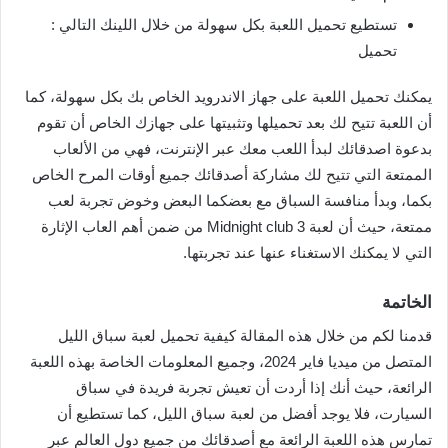
تستطيع تحميل اللعبة بكل سهولة من خلال اللينك التالي :
تحميل
يمكنك تحميل اللعبة على جهاز الاندرويد الخاص بك بكل سهولة، كما
أن اللعبة تتيح لك بعد تحميلها وتثبيتها على جهازك الخاص أن تقوم
بدعوة اصدقائك لبدأ اللعب معك عبر الإنترنت، فهي من الألعاب
الممتعة التي تتيح لك مشاركة أصدقائك جميع أوقات المرح الخاص
بكما، وبدأ منافسة السباق مع بعضكما البعض وخوض تجربة لعب
ممتعة، حيث أن لعبة Midnight club 3 من ضمن أهم العاب الإثارة
التي لا يمكنك الاستغناء عنها عند تجربتها.
الخاتمة
قدمنا لكم من خلال هذه المقالة كيفية تحميل لعبة سباق الليل
المتصل من ميديا فاير 2024، وجميع المعلومات الخاصة بهذه اللعبة
الرائعة، حيث أنك إذا أردت أن تعيش تجربة فريدة في سباق
السيارت، فلا يوجد أفضل من لعبة سباق الليل، كما تستطيع أن
تمارس هذه اللعبة الرائعة مع أصدقائك من جميع دول العالم عبر