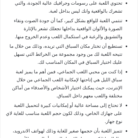
تحتوي اللعبة على رسومات وجرافيك عالية الجودة، والتي
تشعرك بالواقعية وانك ليس بداخل لعبة.
تنتمي اللعبة للواقع بشكل كبير، كما أن جودة الصوت ونقاء
الصورة والألوان الواقعية بداخلها تجعلك تشعر بالإثارة
والتشويق والرغبة في استكمال اللعب وعدم الخروج منها.
تستطيع أن تختار مكان السباق التي تريده، وذلك من خلال ما
تتيحه اللعبة لك من وجود مجموعة من الخرائط التي تسهل
عليك اختيار السباق في المكان المناسب لك.
إذا كنت من محبي اللعب الجماعي، فمن أهم ما يميز لعبة
سباق الليل هي إتاحتها لإمكانية اللعب الجماعي من خلال
الإنترنت، حيث يمكنك اختيار الأشخاص والأصدقاء من أماكن
مختلفة واللعب معهم داخل السباق.
لا تحتاج إلى مساحة عالية أو إمكانيات كبيرة لتحميل اللعبة
على جهازك الخاص، وذلك لكون حجم اللعبة مناسب للغاية لاي
نوع جهاز.
تتميز اللعبة بأن حجمها صغير للغاية وذلك لهواتف الاندرويد،