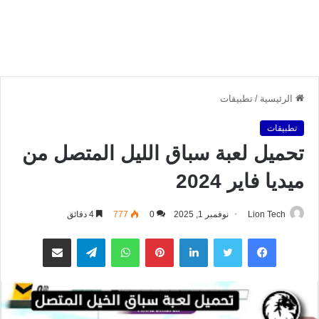
الرئيسية
/
تطبيقات
تطبيقات
تحميل لعبة سباق الليل المتصل من
ميديا فاير 2024
Lion Tech
نوفمبر 1, 2025
0
777
4 دقائق
فيسبوك
تويتر
لينكدإن
بينتيريست
واتساب
تيلقرام
مشاركة عبر البريد