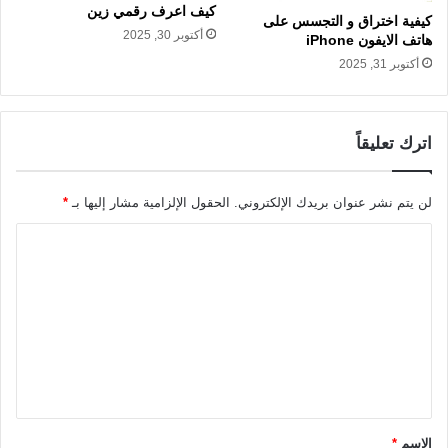
كيف اعرف رقمي زين
كيفية اختراق و التجسس على
أكتوبر 30, 2025
هاتف الايفون iPhone
أكتوبر 31, 2025
اترك تعليقاً
لن يتم نشر عنوان بريدك الإلكتروني.
الحقول الإلزامية مشار إليها بـ
*
ا
ل
ت
ع
ل
ي
ق
الاسم
*
*