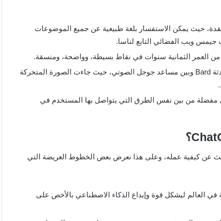
المعلومات المعقدة، حيث يمكن الاستفسار بلغة طبيعية عن جميع الموضوعات
 جيمس ويب الفضائي التابع لناسا.
من العمر الثمانية سنوات في نقاط بسيطة، وواضحة، ومنسقة.
حرصت شركة جوجل على توفر تشابه يربط بين روبوت المحادثة Bard وبين مساعد جوجل الصوتي، حيث جاءت الصورة المتحركة
ى مفضلة من بين نفس الطرق التي يتواصل بها المستخدم في
ث عن كيفية عمله، وعلى هذا نعرض بعض الخطوط العريضة التي
 في العالم ليشكل قوة وإبداع الذكاء الاصطناعي بالأخص على