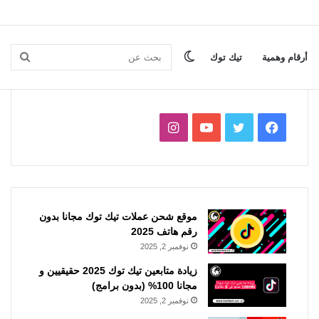
الوضع
بحث
أرقام وهمية
تيك توك
المظلم
عن
فيسبوك
تويتر
يوتيوب
انستقرام
موقع شحن عملات تيك توك مجانا بدون
رقم هاتف 2025
نوفمبر 2, 2025
زيادة متابعين تيك توك 2025 حقيقيين و
مجانا 100% (بدون برامج)
نوفمبر 2, 2025