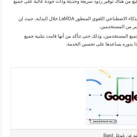
ع من هناك توفير ردود سريعة وحديثة وذات جودة عالية على جميع
أعلنت الشركة أيضًا على أنها ستوفر إصدار أخف من نموذج الذكاء الاصطناعي اللغوي المتطور LaMDA خلال البداية، حيث لن
بر من المستخدمين.
ع المستخدمين، وذلك حتى تتأكد من أنها قامت بتلبية جميع
ذا بدوره يساعدها على تحسين الخدمة.
 عن غوغل Bard