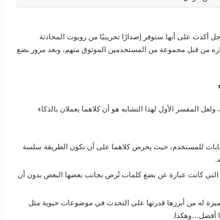
أكدت على أنها ستوفر إصدارًا تجريبيًا من روبوت المحادثة
يتم اختباره من قبل مجموعة من المستخدمين الموثوق منهم، وبعد مرور بضع
مع تطبيق تشات جي بي تي، ولعل المفسر الأول لهذا التشابه هو أن كلاهما يعملان بالذكاء
لإجابات للمستخدم، حيث يحرص كلاهما على أن تكون الطريقة سلسة
.
ت التي كانت عبارة عن بضع كلمات تُرص بجانب بعضها البعض بدون أن
مكانيات إضافية مميزة له من أبرزها قدرتها على التحدث في موضوعات حيوية مثل
ما أفضل…وهكذا.