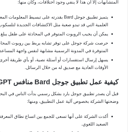
المتشابهات إلا أن هذا لا ينفي وجود اختلافات، وكان منها:
يتميز تطبيق جوجل Bard بقدرته على تبسيط 
العلمية التي قد تبدو صعبة مثل الاكتشافات الجديدة لتلسكوب
يمكن أن يجيب الروبوت المتوفر في المحادثة على طفل يبلغ 
المتوفرة في المدونة الرسمية مشابهة لنفس واجهة المساعد.
يسهل إرسال استفسارات أو أسئلة نصية، أو بأي طريقة أخر
الأوقات العادية مع صديق له من خلال الرسائل.
كيفية عمل تطبيق جوجل Bard منافس ChatGPT؟
قبل أن يصدر تطبيق جوجل بارد بشكل رسمي بدأت الناس في البح
وضحتها الشركة بخصوص آلية عمل التطبيق، ومنها:
أكدت الشركة على أنها تسعى للجمع بين اتساع نطاق المعرفة
الصعيد اللغوي.