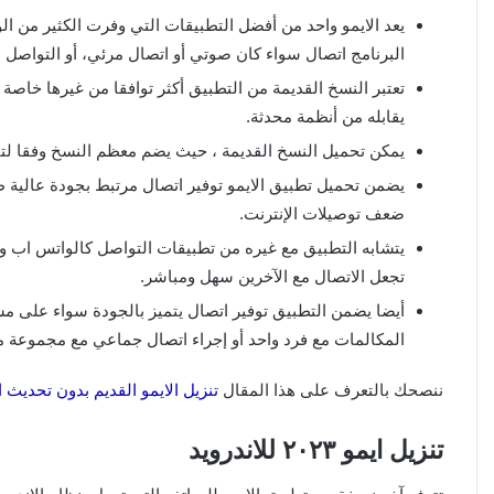
يعد الايمو واحد من أفضل التطبيقات التي وفرت الكثير من الو
البرنامج اتصال سواء كان صوتي أو اتصال مرئي، أو التواصل ال
تعتبر النسخ القديمة من التطبيق أكثر توافقا من غيرها خاصة ب
يقابله من أنظمة محدثة.
يمكن تحميل النسخ القديمة ، حيث يضم معظم النسخ وفقا لتا
يضمن تحميل تطبيق الايمو توفير اتصال مرتبط بجودة عالية طا
ضعف توصيلات الإنترنت.
يتشابه التطبيق مع غيره من تطبيقات التواصل كالواتس اب و
تجعل الاتصال مع الآخرين سهل ومباشر.
أيضا يضمن التطبيق توفير اتصال يتميز بالجودة سواء على م
المكالمات مع فرد واحد أو إجراء اتصال جماعي مع مجموعة من
ننصحك بالتعرف على هذا المقال
تنزيل الايمو القديم بدون تحديث ايفون  2023
تنزيل ايمو ٢٠٢٣ للاندرويد