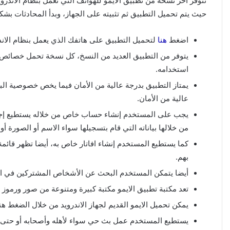
تتوفر آخر نسخة من تطبيق الايمو للهواتف التي تعمل بنظام الاند
حيث يتم تحميل التطبيق ثم تثبيته على الجهاز، وبدأ المحادثات بشك
اضغط
هنا
لتحميل التطبيق على هاتفك الذي يعمل بنظام الاند
يتوفر من التطبيق العديد من النسخ، كل نسخة تحمل خصائص
استخدامه.
يمتاز التطبيق بدرجة عالية من الأمان فيما يخص خصوصية البي
عالية من الأمان.
يجب على المستخدم إنشاء حساب خاص من خلاله يستطيع إجرا
من خلالها بياناته التي قام بتسجيلها سواء الاسم أو الصورة أو ت
كما يستطيع المستخدم إنشاء افاتار خاص به، أيضا تظهر قائمة
بهم.
أيضا يتمكن المستخدم البحث عن الأشخاص المشتركين في ايم
تعد مكتبة تطبيق الايمو مكتبة كبيرة ومتنوعة من صور ورموز م
يمكن تحميل الايمو القديم لجهاز الاندرويد من خلال الضغط هنا
يستطيع المستخدم عمل بث حي سواء لأهله وأصحابه أو حتى ل