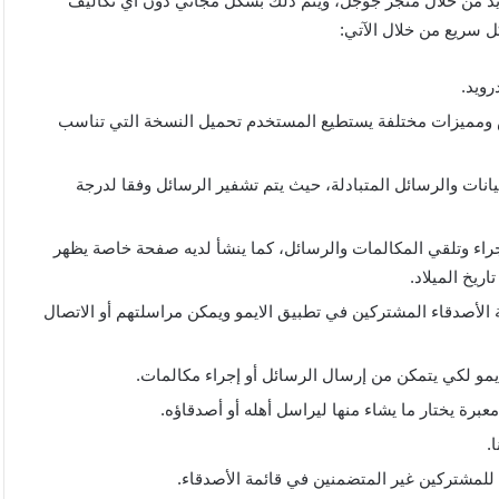
رويد من خلال متجر جوجل، ويتم ذلك بشكل مجاني دون أي تكاليف
ل سريع من خلال الآتي:
رويد.
 ومميزات مختلفة يستطيع المستخدم تحميل النسخة التي تناسب
انات والرسائل المتبادلة، حيث يتم تشفير الرسائل وفقا لدرجة
ء وتلقي المكالمات والرسائل، كما ينشأ لديه صفحة خاصة يظهر
اريخ الميلاد.
 الأصدقاء المشتركين في تطبيق الايمو ويمكن مراسلتهم أو الاتصال
و لكي يتمكن من إرسال الرسائل أو إجراء مكالمات.
عبرة يختار ما يشاء منها ليراسل أهله أو أصدقاؤه.
.
لمشتركين غير المتضمنين في قائمة الأصدقاء.