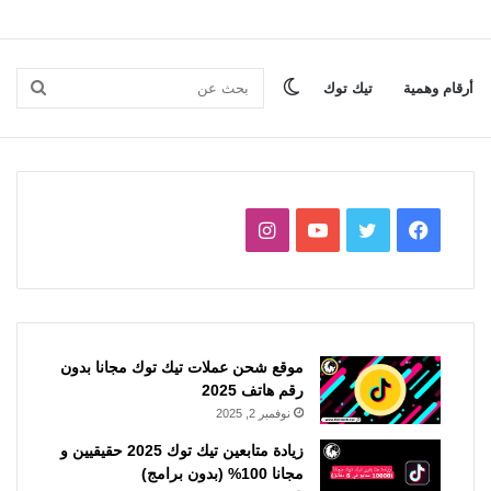
الوضع
بحث
أرقام وهمية
تيك توك
المظلم
عن
فيسبوك
تويتر
يوتيوب
انستقرام
موقع شحن عملات تيك توك مجانا بدون
رقم هاتف 2025
نوفمبر 2, 2025
زيادة متابعين تيك توك 2025 حقيقيين و
مجانا 100% (بدون برامج)