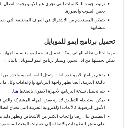
ترتبط جودة المكالمات التي تجرى عبر الايمو بجودة اتصال ال
يخص الصوت والصورة.
يتمكن المستخدم من الاشتراك في الغرف المختلفة التي يقي
متشابهة.
تحميل برنامج ايمو للموبايل
مهما اختلف نظام الهاتف يمكن تحميل نسخة ايمو مناسبة للجهاز، 
يمكن تحميلها من آبل ستور، ويمتاز برنامج ايمو للموبايل بالتالي:
يدعم برنامج الايمو عدة لغات وتمثل اللغة العربية واحدة من
باللغة العربية، أيضا تظهر واجهة البرنامج والإعدادات وكل ما ي
يتم تحميل نسخة البرنامج لأجهزة الايفون بالضغط
هنا
.
يمكن استخدام التطبيق لإدارة بعض المهام المشتركة والتي قد 
الأمور الترفيهية كالألعاب الإلكترونية الحربية التي تحتاج ات
التطبيق ينال رضا وإعجاب الكثير من الأشخاص ويظهر ذلك من
على متجر التطبيقات بالإضافة إلى عمليات البحث المستمرة