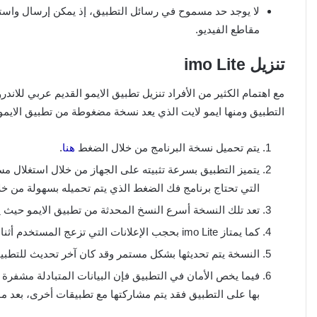
لا يوجد حد مسموح في رسائل التطبيق، إذ يمكن إرسال واستق
مقاطع الفيديو.
تنزيل imo Lite
مع اهتمام الكثير من الأفراد تنزيل تطبيق الايمو القديم عربي للا
التطبيق ومنها ايمو لايت الذي يعد نسخة مضغوطة من تطبيق الايمو، 
يتم تحميل نسخة البرنامج من خلال الضغط
هنا
.
يتميز التطبيق بسرعة تثبيته على الجهاز من خلال استغلال 
التي تحتاج برنامج فك الضغط الذي يتم تحميله بسهولة من خل
تعد تلك النسخة أسرع النسخ المحدثة من تطبيق الايمو حيث ي
كما يمتاز imo Lite بحجب الإعلانات التي تزعج المستخدم أثناء الاتصال مع الأصدقاء.
النسخة يتم تحديثها بشكل مستمر وقد كان آخر تحديث للتطبيق نوف
فيما يخص الأمان في التطبيق فإن البيانات المتبادلة مشفرة ت
بها على التطبيق فقد يتم مشاركتها مع تطبيقات أخرى، بعد