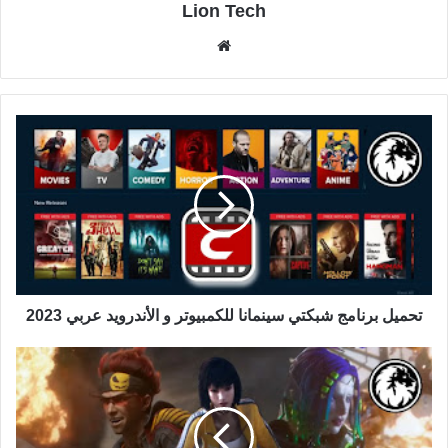
Lion Tech
موقع
الويب
تحميل برنامج شبكتي سينمانا للكمبيوتر و الأندرويد عربي 2023