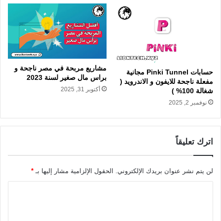
مشاريع مربحة في مصر ناجحة و
حسابات Pinki Tunnel مجانية
براس مال صغير لسنة 2023
مفعلة ناجحة للايفون و الاندرويد (
أكتوبر 31, 2025
شغالة 100% )
نوفمبر 2, 2025
اترك تعليقاً
لن يتم نشر عنوان بريدك الإلكتروني.
الحقول الإلزامية مشار إليها بـ
*
ا
ل
ت