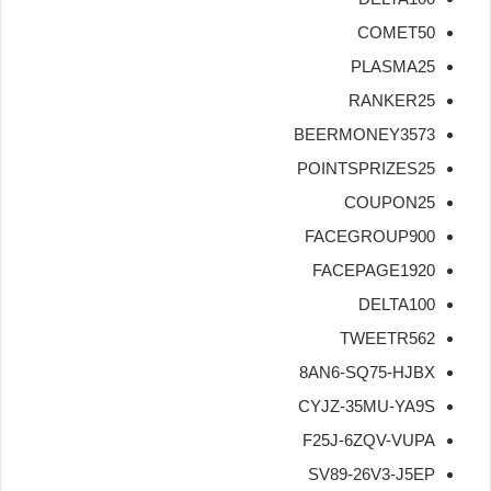
COMET50
PLASMA25
RANKER25
BEERMONEY3573
POINTSPRIZES25
COUPON25
FACEGROUP900
FACEPAGE1920
DELTA100
TWEETR562
8AN6-SQ75-HJBX
CYJZ-35MU-YA9S
F25J-6ZQV-VUPA
SV89-26V3-J5EP