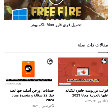
تحميل فري فاير Max للكمبيوتر
مقالات ذات صلة
قوالب بوربوينت جاهزة للكتابة
حسابات اورجن أصلية فيها لعبة
عليها بالعربية مجانا 2023
فيفا 22 شغالة و متجددة مجانا
2024
أكتوبر 31, 2025
نوفمبر 1, 2025