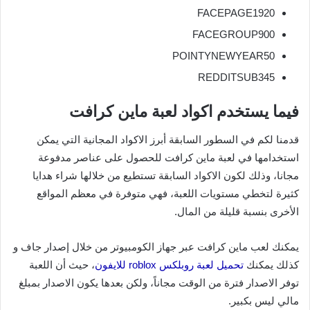
FACEPAGE1920
FACEGROUP900
POINTYNEWYEAR50
REDDITSUB345
فيما يستخدم اكواد لعبة ماين كرافت
قدمنا لكم في السطور السابقة أبرز الاكواد المجانية التي يمكن
استخدامها في لعبة ماين كرافت للحصول على عناصر مدفوعة
مجانا، وذلك لكون الاكواد السابقة تستطيع من خلالها شراء هدايا
كثيرة لتخطي مستويات اللعبة، فهي متوفرة في معظم المواقع
الأخرى بنسبة قليلة من المال.
يمكنك لعب ماين كرافت عبر جهاز الكومبيوتر من خلال إصدار جاف و
كذلك يمكنك
تحميل لعبة روبلكس roblox للايفون
، حيث أن اللعبة
توفر الاصدار فترة من الوقت مجاناً، ولكن بعدها يكون الاصدار بمبلغ
مالي ليس بكبير.