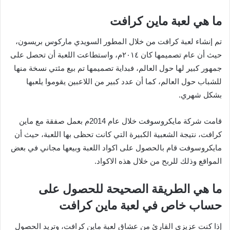
ما هي لعبة ماين كرافت
تم إنشاء لعبة كرافت من خلال المطور السويدي ماركوس بريسون،
حيث أن عام تصميمها كان ٢٠١٤م، واستطاعت اللعبة أن تحصل على
جمهور كبير لها حول العالم، فبداية تصميمها تم بيع مئتي نسخة منها
للشباب حول العالم، كما أن عدد كبير من اللاعبين يقوموا يلعبها
بشكل شهري.
قامت شركة مايكروسوفت خلال عام 2014م بعمل صفقة مع ماين
كرافت، نتيجة الشعبية الكبيرة التي كانت تحظى بها اللعبة، حيث أن
مايكروسوفت قام بالحصول على اكواد اللعبة وبيعها مجاني في بعض
المواقع وذلك للربح من خلال هذه الاكواد.
ما هي الطريقة الصحيحة للحصول على
حساب خاص في لعبة ماين كرافت
إذا كنت عزيزي القارئ من عشاق لعبة ماين كرافت، وتريد الحصول