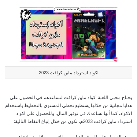
اكواد استرداد ماين كرافت 2023
يحتاج محبي اللعبة اكواد ماين كرافت لتساعدهم في الحصول على
هدايا مجانية من خلالها يستطيع تخطي المستوى بالتخطيط باستخدام
الاكواد، كما أنها تساعدك في توفير المال، وللحصول على اكواد
استرداد ماين كرافت 2023م، تكون من خلال إتباع النقاط التالية:
الدخول على الموقع التالي … والتي من خلاله يتم إنشاء