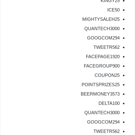
KINGY25
ICE50
MIGHTYSALEH25
QUANTECH3000
GOOGCOM294
TWEETR562
FACEPAGE1920
FACEGROUP900
COUPON25
POINTSPRIZES25
BEERMONEY3573
DELTA100
QUANTECH3000
GOOGCOM294
TWEETR562