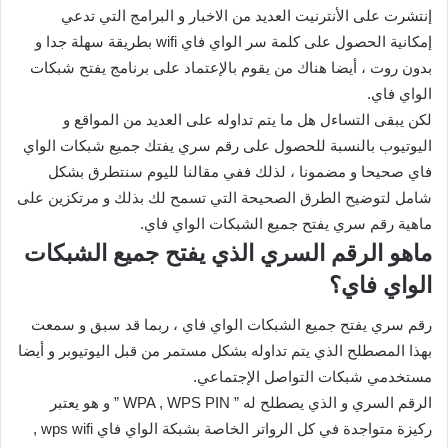
إنتشرت على الأنترنيت العديد من الاخبار و البرامج التي تدعي
إمكانية الحصول على كلمة سر الواي فاي wifi بطريقة سهلة جدا و
بدون روت ، أيضا هناك من يقوم بالإعتماد على برنامج يفتح شبكات
الواي فاي.
لكن يبقى التساءل هل ما يتم تداوله على العديد من المواقع و
اليوتيوب بالنسبة للحصول على رقم سري يفتك جميع شبكات الواي
فاي صحيحا و مضمونا ، لذلك ففي مقالنا لليوم سنتطرق بشكل
شامل لتوضيح الطرق الصحيحة التي تسمح لك بذلك و مرتكزين على
ماهية رقم سري يفتح جميع الشبكات الواي فاي.
ماهو الرقم السري الذي يفتح جميع الشبكات
الواي فاي؟
رقم سري يفتح جميع الشبكات الواي فاي ، ربما قد سبق و سمعت
بهذا المصطلح الذي يتم تداوله بشكل مستمر من قبل اليوتيوبر و أيضا
مستخدمي شبكات التواصل الإجتماعي.
الرقم السري و الذي يصطلح له ” WPA , WPS PIN ” و هو يعتبر
ركيزة متواجدة في كل الرواتر الخاصة بشبكة الواي فاي wps wifi ,