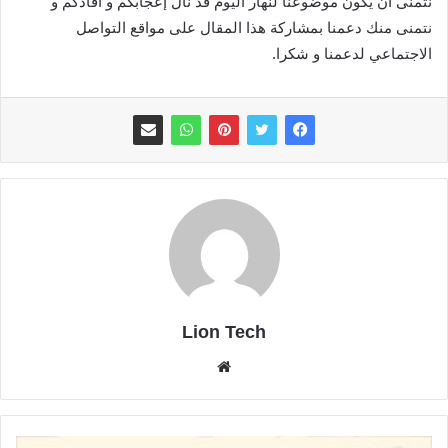
نتمنى أن يكون موضوعنا لنهار اليوم قد نال إعجابكم و أفادكم و
نتمنى منك دعمنا بمشاركة هذا المقال على مواقع التواصل
الاجتماعي لدعمنا و شكرا.
Lion Tech
موقع
الويب