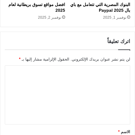
البنوك المصرية التي تتعامل مع باي
افضل مواقع تسوق بريطانية لعام
بال Paypal 2025
2025
نوفمبر 1, 2025
نوفمبر 2, 2025
اترك تعليقاً
لن يتم نشر عنوان بريدك الإلكتروني.
الحقول الإلزامية مشار إليها بـ
*
ا
ل
ت
ع
ل
ي
ق
الاسم
*
*