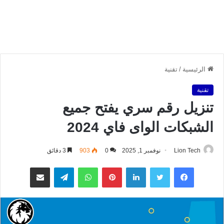
الرئيسية
/
تقنية
تقنية
تنزيل رقم سري يفتح جميع
الشبكات الواى فاي 2024
Lion Tech
نوفمبر 1, 2025
0
903
3 دقائق
فيسبوك
تويتر
لينكدإن
بينتيريست
واتساب
تيلقرام
مشاركة عبر البريد