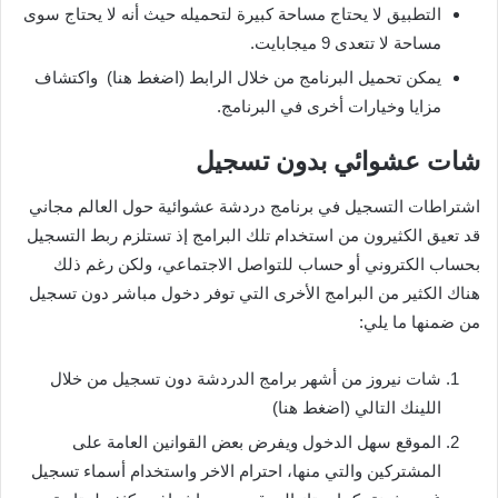
التطبيق لا يحتاج مساحة كبيرة لتحميله حيث أنه لا يحتاج سوى
مساحة لا تتعدى 9 ميجابايت.
يمكن تحميل البرنامج من خلال الرابط (اضغط هنا) واكتشاف
مزايا وخيارات أخرى في البرنامج.
شات عشوائي بدون تسجيل
اشتراطات التسجيل في برنامج دردشة عشوائية حول العالم مجاني
قد تعيق الكثيرون من استخدام تلك البرامج إذ تستلزم ربط التسجيل
بحساب الكتروني أو حساب للتواصل الاجتماعي، ولكن رغم ذلك
هناك الكثير من البرامج الأخرى التي توفر دخول مباشر دون تسجيل
من ضمنها ما يلي:
شات نيروز من أشهر برامج الدردشة دون تسجيل من خلال
اللينك التالي (اضغط هنا)
الموقع سهل الدخول ويفرض بعض القوانين العامة على
المشتركين والتي منها، احترام الاخر واستخدام أسماء تسجيل