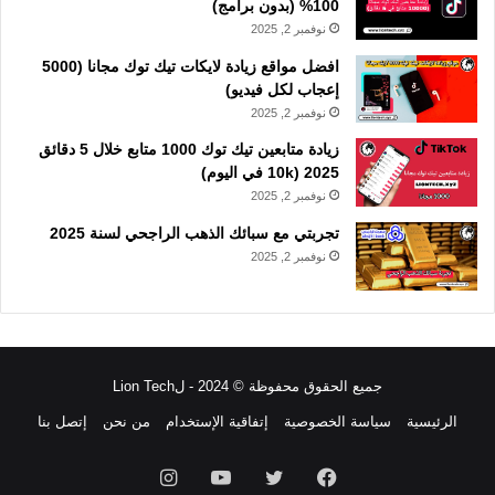
100% (بدون برامج)
نوفمبر 2, 2025
افضل مواقع زيادة لايكات تيك توك مجانا (5000
إعجاب لكل فيديو)
نوفمبر 2, 2025
زيادة متابعين تيك توك 1000 متابع خلال 5 دقائق
2025 (10k في اليوم)
نوفمبر 2, 2025
تجربتي مع سبائك الذهب الراجحي لسنة 2025
نوفمبر 2, 2025
جميع الحقوق محفوظة © 2024 - لLion Tech
الرئيسية
سياسة الخصوصية
إتفاقية الإستخدام
من نحن
إتصل بنا
فيسبوك
تويتر
يوتيوب
انستقرام