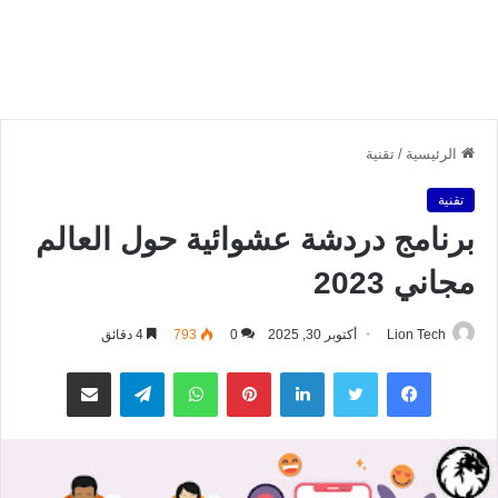
الرئيسية
/
تقنية
تقنية
برنامج دردشة عشوائية حول العالم
مجاني 2023
Lion Tech
أكتوبر 30, 2025
0
793
4 دقائق
فيسبوك
تويتر
لينكدإن
بينتيريست
واتساب
تيلقرام
مشاركة عبر البريد