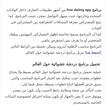
برنامج free dating app
من أشهر تطبيقات التعارف داخل الولايات
المتحدة وخارجها، حيث يسهل التواصل بمجرد تثبيت البرنامج، كما
يتيح للمشتركين معرفة المسافات الجغرافية بين المشتركين في
الشات.
كما أن البرنامج يسمح بخاصية إظهار المشاركين المهتمين بملفك
الشخصي أو ما يعرف بمن استعرض ملفي.
البرنامج مناسب لأنظمة أندرويد ويمكن تحميله من الرابط التالي
(
اضغط هنا
) تنزيل برنامج دردشة عشوائية حول العالم
تحميل برنامج دردشة عشوائية حول العالم
عملية تحميل برنامج دردشة عشوائية حول العالم بسيط ولا يحتاج
خطوات معقدة، حيث يمكنك بعد اختيار البرنامج المناسب والتي
سبق عرض أفضلها اتباع خطوات بسيطة تتمثل فيما يلي:
يجب التأكد من صحة وسلامة رابط التثبيت وأن يكون من مصدر
موثوق حتى لا يضر بالجهاز أو يكون بمثابة اختراق لخصوصية البيانات
الخاصة بالمستخدم.