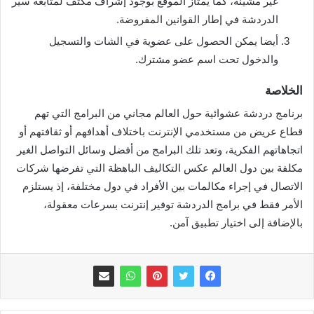
غير مشينة، كما يمتاز الموقع بوجود إشراف مكثف لمتابعة سير
الدردشة في إطار القوانين المفروضة.
أيضا يمكن الحصول على عضوية في الشات والتسجيل
والدخول تحت اسم عضو مشترك.
الخلاصة
برنامج دردشة عشوائية حول العالم مجاني من البرامج التي تهم
قطاع عريض من مستخدمي الإنترنت باختلاف أهدافهم أو ثقافتهم أو
اتجاهاتهم الفكرية، وتعد تلك البرامج من أفضل وسائل التواصل الغير
مكلفة بين دول العالم عكس التكاليف الباهظة التي تفرضها شركات
الاتصال في إجراء مكالمات بين الأفراد في دول مختلفة، إذ يستلزم
الأمر فقط في برامج الدردشة توفير إنترنت بسرعات معقولة،
بالإضافة إلى اختيار تطبيق آمن.