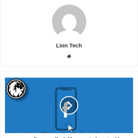
Lion Tech
موقع
الويب