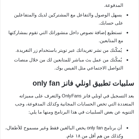
المدفوعة.
يسهل الوصول والتفاعل مع المشتركين لديك والمتفاعلين
على حسابك.
تستطيع إضافة نصوص داخل منشوراتك التي تقوم بمشاركتها
مع المتابعين.
يُمكّنك من نشر تغريداتك عبر تويتر باستخدام زر التغريدة.
يُمكّنك من عمل بث مباشر للمتابعين لك من خلال منصات
التواصل الاجتماعي مثل الفيس بوك.
سلبيات تطبيق اونلي فانز only fan
بعد التسجيل في اونلي فانز OnlyFans والتعرف على مميزاته
المتعددة التي تخص الحسابات المجانية وكذلك المدفوعة، وجب
التنويه عن بعض السلبيات في هذا البرنامج ومنها ما يلي:
أن برنامج only fan يخص البالغين فقط وغير مسموح للأطفال،
وكذلك من هم أقل من ١٨ عام.