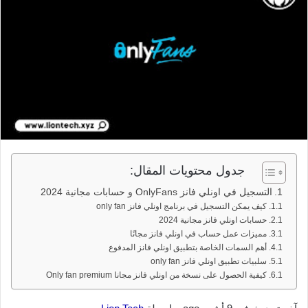
جدول محتويات المقال:
التسجيل في اونلي فانز OnlyFans و حسابات مجانية 2024
كيف يمكن التسجيل في برنامج اونلي فانز only fan
حسابات اونلي فانز مجانية 2024
مميزات عمل حساب في اونلي فانز مجانًا
أهم السمات الخاصة بتطبيق اونلي فانز المدفوع
سلبيات تطبيق اونلي فانز only fan
كيفية الحصول على نسخة من اونلي فانز مجانا Only fan premium