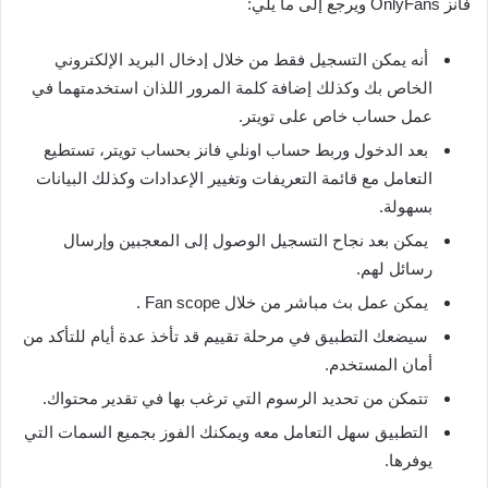
فانز OnlyFans ويرجع إلى ما يلي:
أنه يمكن التسجيل فقط من خلال إدخال البريد الإلكتروني
الخاص بك وكذلك إضافة كلمة المرور اللذان استخدمتهما في
عمل حساب خاص على تويتر.
بعد الدخول وربط حساب اونلي فانز بحساب تويتر، تستطيع
التعامل مع قائمة التعريفات وتغيير الإعدادات وكذلك البيانات
بسهولة.
يمكن بعد نجاح التسجيل الوصول إلى المعجبين وإرسال
رسائل لهم.
يمكن عمل بث مباشر من خلال Fan scope .
سيضعك التطبيق في مرحلة تقييم قد تأخذ عدة أيام للتأكد من
أمان المستخدم.
تتمكن من تحديد الرسوم التي ترغب بها في تقدير محتواك.
التطبيق سهل التعامل معه ويمكنك الفوز بجميع السمات التي
يوفرها.