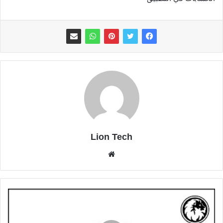
Lion Tech
موقع
الويب