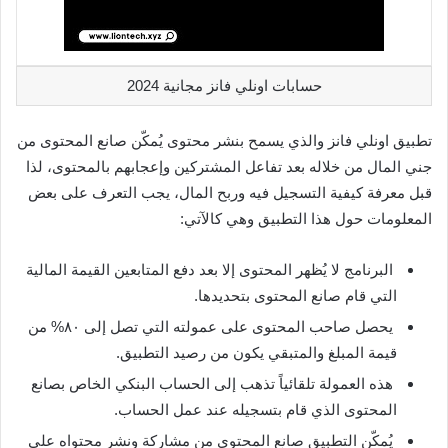
حسابات اونلي فانز مجانية 2024
تطبيق اونلي فانز والذي يسمح بنشر محتوى يُمكّن صانع المحتوى من
جني المال من خلاله بعد تفاعل المشتركين وإعجابهم بالمحتوى، لذا
قبل معرفة كيفية التسجيل فيه وربح المال، يجب التعرف على بعض
المعلومات حول هذا التطبيق وهي كالآتي:
البرنامج لا يُظهر المحتوى إلا بعد دفع المتابعين القيمة المالية
التي قام صانع المحتوى بتحديدها.
يحصل صاحب المحتوى على عمولته التي تصل إلى ٨٠% من
قيمة المبلغ والمتبقي يكون من رصيد التطبيق.
هذه العمولة تلقائياً تذهب إلى الحساب البنكي الخاص بصانع
المحتوى الذي قام بتسجيله عند عمل الحساب.
يُمكّن التطبيق صانع المحتوى من مشاركة ونشر محتواه على