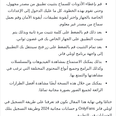
قم بإعطاء الأذونات للسماح بتثبيت تطبيق من مصدر مجهول،
وحتى تقوم بهذه الخطوة، كل ما عليك الدخول إلى الإعدادات
الخاصة بالجهاز واختر أيقونة تطبيقات، أيقونة الأمان وقم بعمل
سماح من مصدر غير معلوم.
بعد ذلك قم بالضغط على كلمة تثبيت مرة ثانية وبذلك يتم
تثبيت التطبيق على الجهاز الخاص بك في غضون ثواني.
بعد تمام التثبيت قم بالضغط على زر فتح سينتقل بك التطبيق
إلى واجهة برنامج اونلي فانز.
بذلك يمكنك الاستمتاع بمشاهدة الفيديوهات والمسلسلات
وكذلك البرامج وجميع أنواع المحتوى المختلفة التي ترغب في
مشاهدتها والتمتع بها.
يمكنك من خلال هذه النسخة أيضًا مشاهدة أفضل الطرازات
الرائعة لجميع الصور بصورة مجانية تمامًا.
ختامًا وفي نهاية هذا المقال نكون قد تعرفنا على طريقة التسجيل في
اونلي فانز OnlyFans و حسابات مجانية 2024 وطريقة التسجيل بتلك
الحسابات في التطبيق