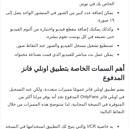
الخاص بك في تويتر.
يمكن إضافة عدد كبير من الصور في المنشور الواحد يصل إلى
١٩ صورة.
وكذلك يمكنك إضافة مقطع فيديو واختياره من ألبوم الفيديو
حتى تضيفه في كل بوست تقوم بنشره.
تستطيع تشغيل مسجل الفيديو والصور عند التقاط صور.
يمكن عمل بث مباشر للفيديو الذي قمت بصناعة محتواه.
أهم السمات الخاصة بتطبيق اونلي فانز
المدفوع
يضم تطبيق اونلي فانز عمومًا مميزات متعددة، ولكن عند التسجيل
في اونلي فانز OnlyFans المدفوع نجد أنه يوفر مزايا أكثر من
المتوفرة في النسخة المجانية، لذا سنوضح هذه المميزات من خلال
النقاط التالية:
به خاصية VCR والتي يتيح لك التطبيق استخدامها في النسخة