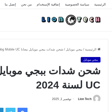
الرئيسية
سياسة الخصوصية
إتفاقية الإستخدام
من نحن
إتصل بنا
الرئيسية
/
ببجي موبايل
/
شحن شدات ببجي موبايل مجانا Pubg Mobile UC لسنة 2024
ببجي موبايل
UC لسنة 2024
Lion Tech
نوفمبر 1, 2025
فيسبوك
تويتر