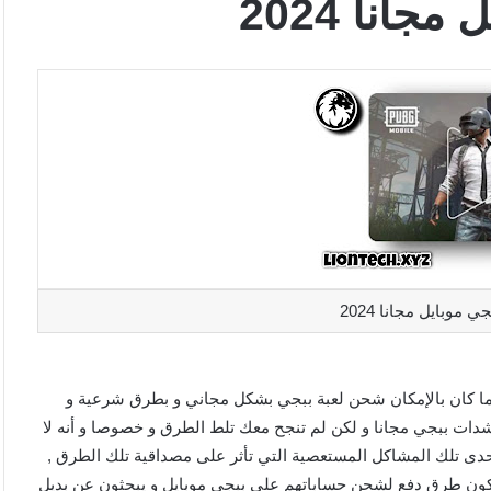
نا 2024
وبايل مجانا 2024
ما كان بالإمكان شحن لعبة ببجي بشكل مجاني و بطرق شرعية و
شدات ببجي مجانا و لكن لم تنجح معك تلط الطرق و خصوصا و أنه لا
ه إحدى تلك المشاكل المستعصية التي تأثر على مصداقية تلك الطرق ,
كون طرق دفع لشحن حساباتهم على ببجي موبايل و يبحثون عن بديل