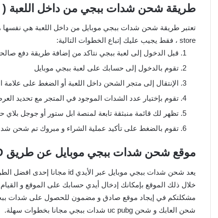
طريقة شحن شدات ببجي من داخل اللعبة ( ن
store ، فقط يجيب عليك إتباع الخطوات التالية:
قبل الدخول إلى لعبة ببجي نتاكد من إضافة طريقة دفع صالحة
تقوم بالدخول إلى حسابك على لعبة ببجي موبايل
الإنتقال إلى متجر الشحن داخل اللعبة أو الضغط على علامة
تقوم بإختيار عدد الشدات الموجود في المتجر مع تحديد العر
تظهر لك قائمة منبثقة تابعة لمنصة ابل ستور أو جوجل بلاي
تقوم بالضغط على تأكيد عملية الشراء و مبروك تم شحن شدا
موقع شحن شدات ببجي موبايل عن طريق ID مجانا 2024
خلال ذلك الموقع بإمكانك إدخال أيدي حسابك على الموقع و القيا
مشكلتكم في إيجاد موقع صادق و مضمون للحصول على شدات ببجي م
شحن العابك و شحن uc pubg شدات ببجي مجانا بخطوات سهلة.