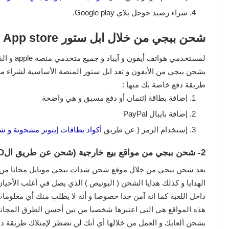
شراء رصيد جوجل بلاي Google play.
شحن ببجي من خلال ابل ستور App store :
يشحن ببجي من الأيفون و تعد ابل ستور المنصة الأساسية لشراء من 
طريقة دفع خاصة بك منها :
إضافة بطاقة إئتمان أو دفع مسبق و هي واضحة
إضافة بايبال PayPal
إستخدام الرمز ( عن طريق
أكواد بطاقات إيتونز مشحونة و ش
2- شحن ببجي من مواقع بيع خارجية (شحن عن طريق الID)
يعد شحن ببجي من خلال موقع شحن شدات ببجي موبايل مجانا من بي
هذه المواقع هي التي اعتبرها شخصيا من بين أحسن الطرق المجا
بشحن ألعابك و العمل من خلالها أي أنك لن تضطر لإمتلاك طريقة د