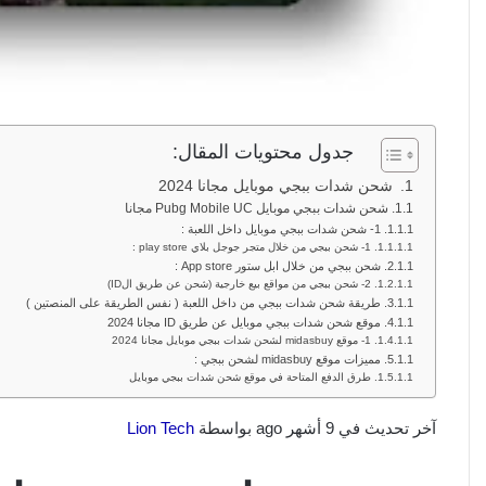
جدول محتويات المقال:
شحن شدات ببجي موبايل مجانا 2024
شحن شدات ببجي موبايل Pubg Mobile UC مجانا
1- شحن شدات ببجي موبايل داخل اللعبة :
1- شحن ببجي من خلال متجر جوجل بلاي play store :
شحن ببجي من خلال ابل ستور App store :
2- شحن ببجي من مواقع بيع خارجية (شحن عن طريق الID)
طريقة شحن شدات ببجي من داخل اللعبة ( نفس الطريقة على المنصتين )
موقع شحن شدات ببجي موبايل عن طريق ID مجانا 2024
1- موقع midasbuy لشحن شدات ببجي موبايل مجانا 2024
مميزات موقع midasbuy لشحن ببجي :
طرق الدفع المتاحة في موقع شحن شدات ببجي موبايل
آخر تحديث في 9 أشهر ago بواسطة
Lion Tech