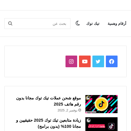
الوضع
بحث
أرقام وهمية
تيك توك
المظلم
عن
فيسبوك
تويتر
يوتيوب
انستقرام
موقع شحن عملات تيك توك مجانا بدون
رقم هاتف 2025
نوفمبر 2, 2025
زيادة متابعين تيك توك 2025 حقيقيين و
مجانا 100% (بدون برامج)