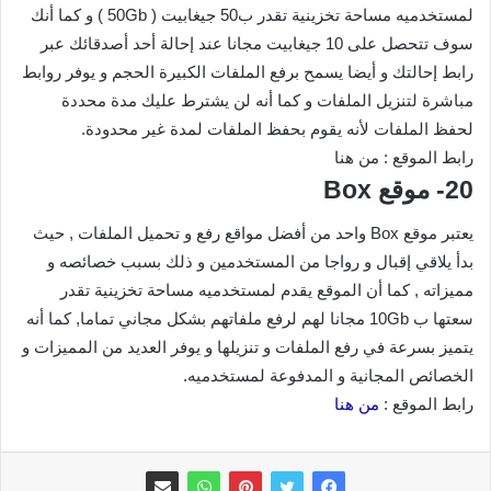
لمستخدميه مساحة تخزينية تقدر ب50 جيغابيت ( 50Gb ) و كما أنك
سوف تتحصل على 10 جيغابيت مجانا عند إحالة أحد أصدقائك عبر
رابط إحالتك و أيضا يسمح برفع الملفات الكبيرة الحجم و يوفر روابط
مباشرة لتنزيل الملفات و كما أنه لن يشترط عليك مدة محددة
لحفظ الملفات لأنه يقوم بحفظ الملفات لمدة غير محدودة.
رابط الموقع : من هنا
20- موقع Box
يعتبر موقع Box واحد من أفضل مواقع رفع و تحميل الملفات , حيث
بدأ يلاقي إقبال و رواجا من المستخدمين و ذلك بسبب خصائصه و
مميزاته , كما أن الموقع يقدم لمستخدميه مساحة تخزينية تقدر
سعتها ب 10Gb مجانا لهم لرفع ملفاتهم بشكل مجاني تماما, كما أنه
يتميز بسرعة في رفع الملفات و تنزيلها و يوفر العديد من المميزات و
الخصائص المجانية و المدفوعة لمستخدميه.
رابط الموقع :
من هنا