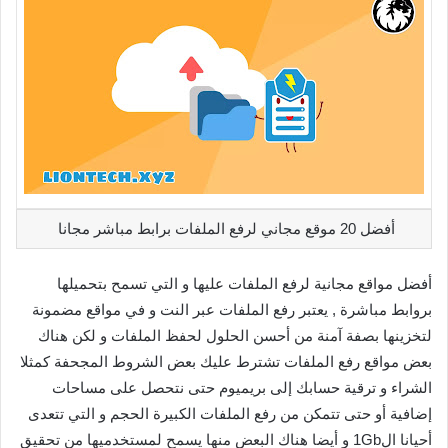
أفضل 20 موقع مجاني لرفع الملفات برابط مباشر مجانا
أفضل مواقع مجانية لرفع الملفات عليها و التي تسمح بتحميلها
بروابط مباشرة , يعتبر رفع الملفات عبر النت و في مواقع مضمونة
لتخزينها بصفة آمنة من أحسن الحلول لحفظ الملفات و لكن هناك
بعض مواقع رفع الملفات تشترط عليك بعض الشروط المجحفة كمثلا
الشراء و ترقية حسابك إلى بريميوم حتى نتحصل على مساحات
إضافية أو حتى تتمكن من رفع الملفات الكبيرة الحجم و التي تتعدى
أحيانا ال1Gb و أيضا هناك البعض منها يسمح لمستخدميها من تحقيق