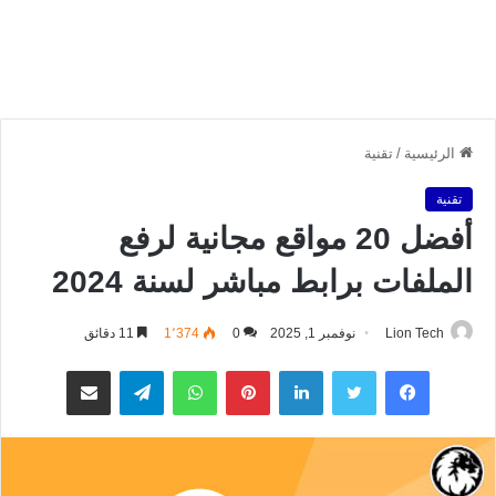
الرئيسية
/
تقنية
تقنية
أفضل 20 مواقع مجانية لرفع
الملفات برابط مباشر لسنة 2024
Lion Tech
نوفمبر 1, 2025
0
1٬374
11 دقائق
فيسبوك
تويتر
لينكدإن
بينتيريست
واتساب
تيلقرام
مشاركة عبر البريد