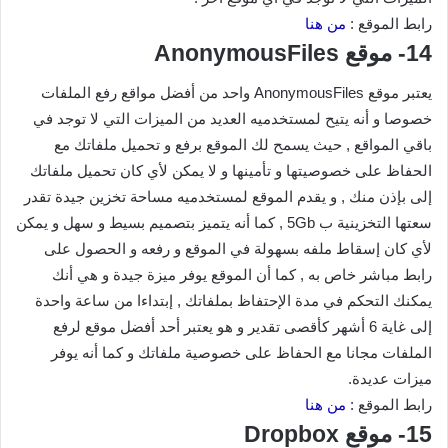
رابط الموقع :
من هنا
14- موقع AnonymousFiles
يعتبر موقع AnonymousFiles واحد من أفضل مواقع رفع الملفات
خصوصا و أنه يتيح لمستخدميه العديد من الميزات التي لا توجد في
باقي المواقع , حيث يسمح لك الموقع برفع و تحميل ملفاتك مع
الحفاظ على خصوصيتها و تأمينها و لا يمكن لأي كان تحميل ملفاتك
إلى بإذن منك , و يقدم الموقع لمستخدميه مساحة تخزين جيدة تقدر
سعتها التخزينية ب 5Gb , كما أنه يتميز بتصميم بسيط و سهل و يمكن
لأي كان إسقاط ملفه بسهولة في الموقع و رفعه و الحصول على
رابط مباشر خاص به , كما أن الموقع يوفر ميزة جيدة و هي أنك
يمكنك التحكم في مدة الإحتفاظ بملفاتك , إبتداءا من ساعة واحدة
إلى غاية 6 أشهر كأقصى تقدير و هو يعتبر أحد أفضل موقع لرفع
الملفات مجانا مع الحفاظ على خصوصية ملفاتك و كما أنه يوفر
ميزات عديدة.
رابط الموقع :
من هنا
15- موقع Dropbox