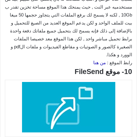
مستخدميه عبر النت , حيث يمنحك هذا الموقع مساحة تخزين تقدر ب
10Gb , لكنه لا يسمح لك برفع الملفات التي يتجاوز حجمها 50 ميغا
بيت للملف الواحد و لكن يدعم الموقع العديد من الصيغ للتحميل و
بالإضافة إلى ذلك فإنه يسمح لك بتحميل جميع ملفاتك دفعة واحدة
برابط تحميل مباشر واحد , لكن هذا الموقع معد خصيصا الملفات
الصغيرة كالصور و الصوتيات و مقاطع الفيديوات و ملفات الpdf و
الوورد و هكذا.
رابط الموقع :
من هنا
10- موقع FileSend