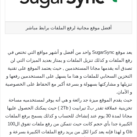
أفضل موقع مجانية لرفع الملفات برابط مباشر
يعد موقع SugarSync واحد من أفضل و أشهر مواقع التي تختص في
رفع الملفات و كذلك تنزيل الملفات و يمتاز بعديد الميزات التي لن
تصدق أنه يقدمها مجانا المستخدمين , حيث يعتمد الموقع على تقنية
التخزين السحابي للملفات و هذا ما يسهل على المستخدمين رفعها و
تنزيلها و مشاركتها بسهولة و بسرعة أكبر مع الحفاظ على الخصوصية
و الأمان.
حيث يقدم الموقع ميزة جد رائعة و هي أنه يوفر لمستخدميه مساحة
تخزينية عملاقة تقدر ب2 تيرابيت ( 2Tb ) حيث يمكنك الحصول عليها
مجانا لمدة 30 يوم عند إنشاءك للحساب و كذلك يسمح برفع الملفات
الكبيرة جدا بأي حجم كانت حيث تتمكن من رفع ملفات تفوق ال100
Gb و لهذا فإنه يعد كنزا لكل من يريد رفع الملفات الكبيرة بسرعة و