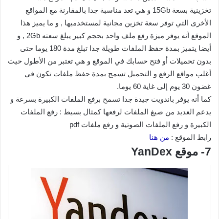
تخزينية بسعة 15Gb و هي تعد مناسبة جدا بالمقارنة مع المواقع
الأخرى التي توفر سعة تخزين مجانية لمستخدميها , و ما يميز هذا
الموقع أنه يوفر ميزة رفع ملف واحد بحجم كبير يبلغ سعته 2Gb , و
أيضا يتميز بمدة حفظ الملفات طويلة جدا تبلغ مدة 180 يوما حتى
بدون تحميلات أو فتح حسابك في الموقع و هي تعتبر من الأطول حيث
أغلب مواقع الرفع و التحميل تسمح بمدة حفظ ملفات تكون في
غضون 30 يوم إلى غاية 60 يوما.
كما أنه يوفر باندويث جيدة جدا تسمح برفع الملفات الكبيرة بسرعة و
يدعم العديد من صيغ الملفات لرفعها كمثال بسيط : رفع الملفات
الكبيرة و رفع الملفات الصوتية و رفع ملفات pdf
رابط الموقع :
من هنا
7- موقع YanDex