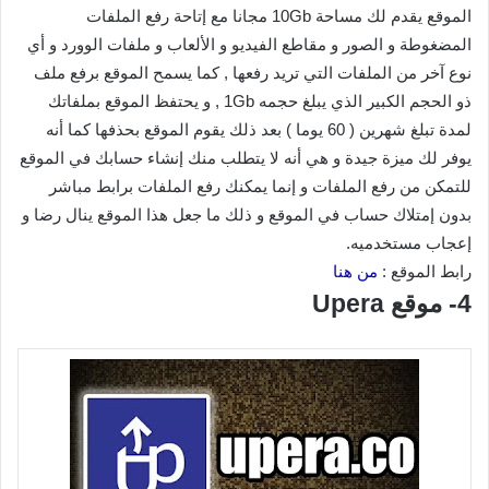
الموقع يقدم لك مساحة 10Gb مجانا مع إتاحة رفع الملفات
المضغوطة و الصور و مقاطع الفيديو و الألعاب و ملفات الوورد و أي
نوع آخر من الملفات التي تريد رفعها , كما يسمح الموقع برفع ملف
ذو الحجم الكبير الذي يبلغ حجمه 1Gb , و يحتفظ الموقع بملفاتك
لمدة تبلغ شهرين ( 60 يوما ) بعد ذلك يقوم الموقع بحذفها كما أنه
يوفر لك ميزة جيدة و هي أنه لا يتطلب منك إنشاء حسابك في الموقع
للتمكن من رفع الملفات و إنما يمكنك رفع الملفات برابط مباشر
بدون إمتلاك حساب في الموقع و ذلك ما جعل هذا الموقع ينال رضا و
إعجاب مستخدميه.
رابط الموقع :
من هنا
4- موقع Upera