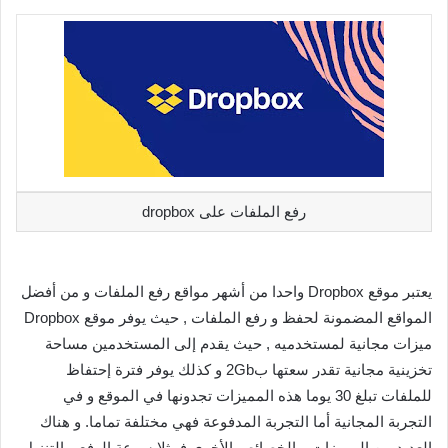
رفع الملفات على dropbox
يعتبر موقع Dropbox واحدا من أشهر مواقع رفع الملفات و من أفضل
المواقع المضمونة لحفظ و رفع الملفات , حيث يوفر موقع Dropbox
ميزات مجانية لمستخدميه , حيث يقدم إلى المستخدمين مساحة
تخزينية مجانية تقدر سعتها ب2Gb و كذلك يوفر فترة إحتفاظ
للملفات تبلغ 30 يوما هذه المميزات تجدونها في الموقع و في
التجربة المجانية أما التجربة المدفوعة فهي مختلفة تماما. و هناك
العديد من المميزات و الخصائص الأخرى فمثلا سرعة الرفع و التنزيل