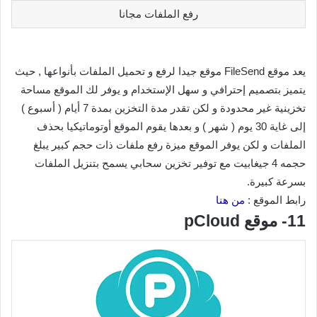
رفع الملفات مجانا
يعد موقع FileSend موقع جيدا لرفع و تحميل الملفات بأنواعها , حيث
يتميز بتصميم إحترافي و سهل الإستخدام و يوفر لك الموقع مساحة
تخزينية غير محدودة و لكن تقدر مدة التخزين بمدة 7 أيام ( أسبوع )
إلى غاية 30 يوم ( شهر ) و بعدها يقوم الموقع أوتوماتيكيا بحذف
الملفات و لكن يوفر الموقع ميزة رفع ملفات ذات حجم كبير يبلغ
حجمه 4 جيغابيت مع توفير تخزين سحابي يسمح بتنزيل الملفات
بسرعة كبيرة.
رابط الموقع :
من هنا
11- موقع pCloud