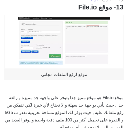
13- موقع File.io
موقع لرفع الملفات مجاني
موقع File.io هو موقع مميز جدا يتوفر على واجهة جد مميزة و رائعة
جدا , حيث يأتي بواجهة جد سهلة و لا تحتاج لأي خبرة لكي تتمكن من
رفع ملفاتك عليه , حيث يوفر لك الموقع مساحة تخزينية تقدر ب 5Gb
و القدرة على تحميل أكثر من 100 ملف دفعة واحدة و يوفر العديد من
الميزات التي لا توجد في أي موقع آخر .