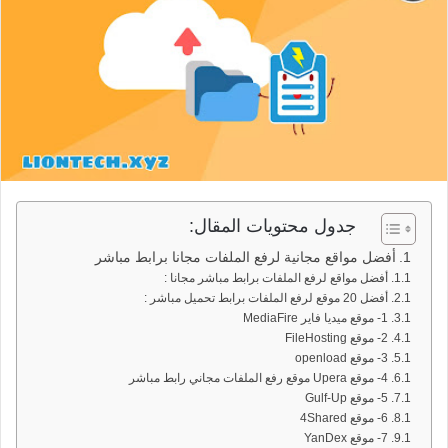
جدول محتويات المقال:
أفضل مواقع مجانية لرفع الملفات مجانا برابط مباشر
أفضل مواقع لرفع الملفات برابط مباشر مجانا :
أفضل 20 موقع لرفع الملفات برابط تحميل مباشر :
1- موقع ميديا فاير MediaFire
2- موقع FileHosting
3- موقع openload
4- موقع Upera موقع رفع الملفات مجاني رابط مباشر
5- موقع Gulf-Up
6- موقع 4Shared
7- موقع YanDex