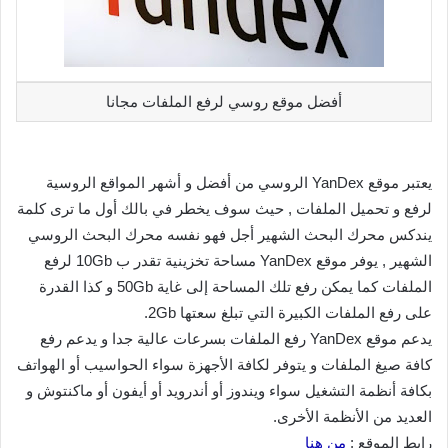
أفضل موقع روسي لرفع الملفات مجانا
يعتبر موقع YanDex الروسي من أفضل و أشهر المواقع الروسية
لرفع و تحميل الملفات , حيث سوف يخطر في بالك أول ما ترى كلمة
يندكس محرك البحث الشهير أجل فهو نفسه محرك البحث الروسي
الشهير , يوفر موقع YanDex مساحة تخزينية تقدر ب 10Gb لرفع
الملفات كما يمكن رفع تلك المساحة إلى غاية 50Gb و كذا القدرة
على رفع الملفات الكبيرة التي تبلغ سعتها 2Gb.
يدعم موقع YanDex رفع الملفات بسرعات عالية جدا و يدعم رفع
كافة صيغ الملفات و يتوفر لكافة الأجهزة سواء الحواسيب أو الهواتف
بكافة أنظمة التشغيل سواء ويندوز أو أندرويد أو أيفون أو ماكنتوش و
العديد من الأنظمة الأخرى.
رابط الموقع :
من هنا