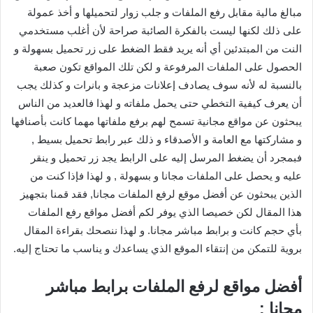
مبالغ مالية مقابل رفع الملفات و جلب زوار لتحميلها و أخذ عمولة
على ذلك لكنها ليست بالفكرة الصائبة صراحة لأن أغلب مستخدمي
النت من المبتدئين أي أنه يريد فقط الضغط على زر تحميل بسهولة و
الحصول على الملفات المرفوعة و لكن تلك المواقع تكون صعبة
بالنسبة له لأنه سوف يصادف إعلانات مزعجة و بانرات و كذلك يجب
أن يعرف كيفية التخطي حتى يحمل ملفاته و لهذا فالعديد من الناس
يبحثون عن مواقع مجانية تسمح لهم برفع ملفاتها مهما كانت بأصنافها
و مشاركتها مع العامة و الأصدقاء و ذلك عبر رابط تحميل بسيط ,
فبمجرد أن يضغط المرسل إليه على الرابط يجد زر تحميل و ينقر
عليه و يحصل على الملفات مجانا و بسهولة , و لهذا فإذا كنت من
الذين يبحثون عن أفضل موقع لرفع الملفات مجانا, فقد قمنا بتجهيز
هذا المقال لكن خصيصا الذي يوفر لكم أفضل مواقع رفع الملفات
بأي حجم كانت و برابط مباشر مجانا. و لهذا ننصحك بقراءة المقال
بروية للتمكن من إنتقاء الموقع الذي يساعدك و يناسب ما تحتاج إليه.
أفضل مواقع لرفع الملفات برابط مباشر
مجانا :