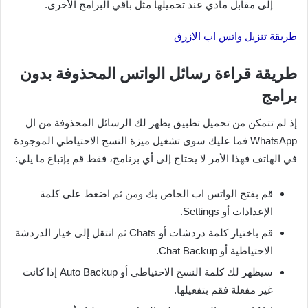
إلى مقابل مادي عند تحميلها مثل باقي البرامج الأخرى.
طريقة تنزيل واتس اب الازرق
طريقة قراءة رسائل الواتس المحذوفة بدون
برامج
إذ لم تتمكن من تحميل تطبيق يظهر لك الرسائل المحذوفة من ال
WhatsApp فما عليك سوى تشغيل ميزة النسج الاحتياطي الموجودة
في الهاتف فهذا الأمر لا يحتاج إلى أي برنامج، فقط قم بإتباع ما يلي:
قم بفتح الواتس اب الخاص بك ومن ثم اضغط على كلمة
الإعدادات أو Settings.
قم باختيار كلمة دردشات أو Chats ثم انتقل إلى خيار الدردشة
الاحتياطية أو Chat Backup.
سيظهر لك كلمة النسخ الاحتياطي أو Auto Backup إذا كانت
غير مفعلة فقم بتفعيلها.