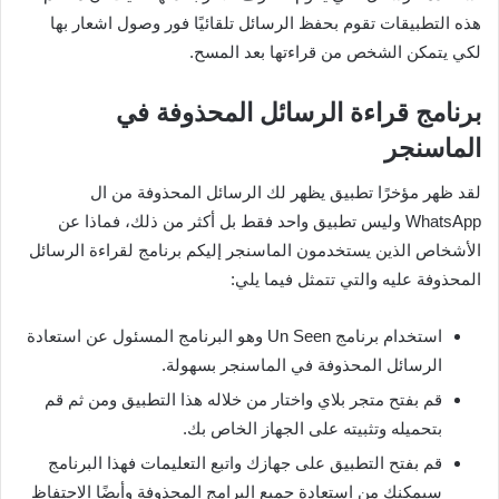
هذه التطبيقات تقوم بحفظ الرسائل تلقائيًا فور وصول اشعار بها
لكي يتمكن الشخص من قراءتها بعد المسح.
برنامج قراءة الرسائل المحذوفة في
الماسنجر
لقد ظهر مؤخرًا تطبيق يظهر لك الرسائل المحذوفة من ال
WhatsApp وليس تطبيق واحد فقط بل أكثر من ذلك، فماذا عن
الأشخاص الذين يستخدمون الماسنجر إليكم برنامج لقراءة الرسائل
المحذوفة عليه والتي تتمثل فيما يلي:
استخدام برنامج Un Seen وهو البرنامج المسئول عن استعادة
الرسائل المحذوفة في الماسنجر بسهولة.
قم بفتح متجر بلاي واختار من خلاله هذا التطبيق ومن ثم قم
بتحميله وتثبيته على الجهاز الخاص بك.
قم بفتح التطبيق على جهازك واتبع التعليمات فهذا البرنامج
سيمكنك من استعادة جميع البرامج المحذوفة وأيضًا الاحتفاظ