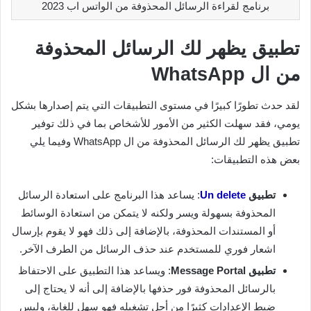
برنامج لقراءة الرسائل المحذوفة من الواتس اب 2023
تطبيق يظهر لك الرسائل المحذوفة
من ال WhatsApp
لقد حدث تطورًا كبيرًا في مستوى التطبيقات التي يتم إصدارها بشكل
يومي، فقد سهلت الكثير من الأمور للأشخاص بما في ذلك توفير
تطبيق يظهر لك الرسائل المحذوفة من ال WhatsApp وفيما يلي
بعض هذه التطبيقات:
تطبيق
Un delete
: يساعد هذا البرنامج على استعادة الرسائل
المحذوفة بسهولة ويسر ولكنه لا يتمكن من استعادة الوسائط
أو المستندات المحذوفة، بالإضافة إلى ذلك فهو لا يقوم بإرسال
اشعار فوري للمستخدم عند حذف الرسائل من الطرف الآخر.
تطبيق Message Portal
: ويساعد هذا التطبيق على الاحتفاظ
بالرسائل المحذوفة فور حذفها بالإضافة إلى أنه لا يحتاج إلى
ضبط الإعدادات كثيرًا من أجل تشغيله فهو سهل للغاية، وليس