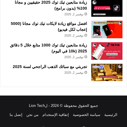
زيادة متابعين تيك توك 2025 حقيقيين و مجانا
100% (بدون برامج)
نوفمبر 2, 2025
افضل مواقع زيادة لايكات تيك توك مجانا (5000
إعجاب لكل فيديو)
نوفمبر 2, 2025
زيادة متابعين تيك توك 1000 متابع خلال 5 دقائق
2025 (10k في اليوم)
نوفمبر 2, 2025
تجربتي مع سبائك الذهب الراجحي لسنة 2025
نوفمبر 2, 2025
جميع الحقوق محفوظة © 2024 - لLion Tech
الرئيسية
سياسة الخصوصية
إتفاقية الإستخدام
من نحن
إتصل بنا