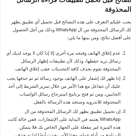
المحذوفة
يجب عليكم التعرف على هذه النصائح قبل تحميل أي تطبيق يظهر
لك الرسائل المحذوفة من ال WhatsApp وذلك من أجل الحصول
على أفضل نتائج، ومن بينها ما يلي:
عدم إغلاق الهاتف وفتحه مرة أخرى إلا إذا كان لا يوجد لديك أي
رسائل تريد حفظها، وذلك لأن تطبيقات إظهار الرسائل
المحذوفة تقوم بحذف كافة التحديثات عقب إغلاق الهاتف.
إذا ظهر لك إشعار على الهاتف بوجود رسالة ثم تم حذفها يجب
عليك أن تتفاعل مع هذا الأمر من خلال تمرير الشريط إلى أحد
الجانبين، ومن ثم فتح برنامج استرجاع رسائل الواتساب
المحذوفة للاندرويد وستجد هذه الرسالة بالفعل.
إن تحميل تطبيق يظهر لك الرسائل المحذوفة من ال
WhatsApp يعتمد في البداية على الإشعارات، ففي حالة كانت
هذه الميزة غير مفعلة على الجهاز الخاص بك فلا يتمكن
البرنامج من أداء عمله، وهذا الأمر يحدث أيضًا إذا تم حذف