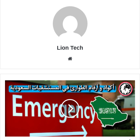
Lion Tech
موقع
الويب