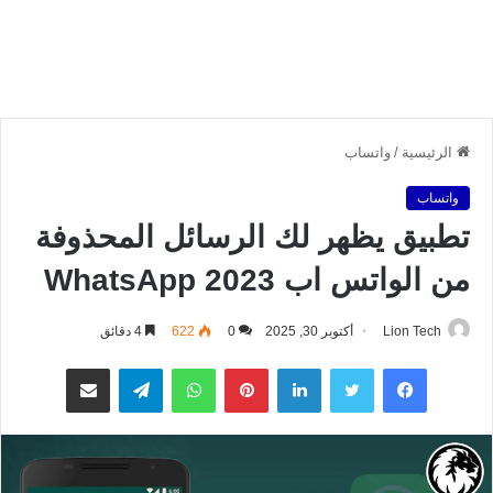
الرئيسية
/
واتساب
واتساب
تطبيق يظهر لك الرسائل المحذوفة
من الواتس اب WhatsApp 2023
Lion Tech
أكتوبر 30, 2025
0
622
4 دقائق
فيسبوك
تويتر
لينكدإن
بينتيريست
واتساب
تيلقرام
مشاركة عبر البريد