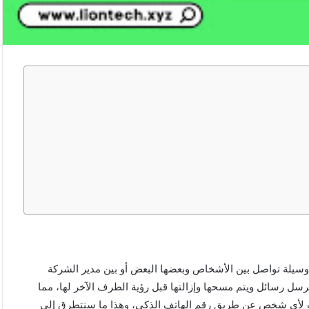
 وسيلة تواصل بين الأشخاص وبعضها البعض أو بين مدير الشركة
سل رسائل ويتم مسحها وإزالتها قبل رؤية الطرف الآخر لها، مما
ب لأي شخص عن طريق رقم الهاتف الذكي، وهذا ما سنتطرق إلى