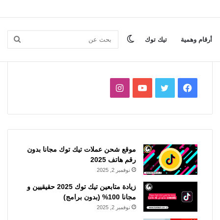
الوضع
بحث
أرقام وهمية
تيك توك
المظلم
عن
فيسبوك
تويتر
يوتيوب
انستقرام
موقع شحن عملات تيك توك مجانا بدون
رقم هاتف 2025
نوفمبر 2, 2025
زيادة متابعين تيك توك 2025 حقيقيين و
مجانا 100% (بدون برامج)
نوفمبر 2, 2025