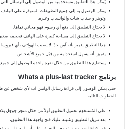
يُمكّن هذا التطبيق مستخدميه من الوصول إلى الرسائل التي ت
يمكن الوصول به إلى جميع التطبيقات المتوفرة على الهاتف
وتويتر و سناب شات والواتساب وغيره.
لا يحتاج التطبيق إلى دفع أي رسوم فهو مجاني تمامًا.
لا يحتاج التطبيق إلى مساحة كبيرة على الهاتف فحجمه صغير
هذا التطبيق يتميز بأنه آمن جدًا لا يصيب الهواتف بأي فيروس
يتميز بأنه يسهل استخدامه من قِبَل جميع الأشخاص.
يستطيع هذا التطبيق من خلال نقرة واحدة الوصول إلى جميع 
برنامج Whats a plus-last tracker
حتى يمكن الوصول إلى قراءة رسائل الواتس اب لأي شخص عن طريق 
الخطوات التالية:
على المُستخدِم تحميل التطبيق أولاً من خلال متجر جوجل بلاي 
بعد تنزيل التطبيق وتثبيته عليك فتح واجهة هذا التطبيق.
قم بكتابة اسم من ترغب في التعرف على أسراره على مواقع ا