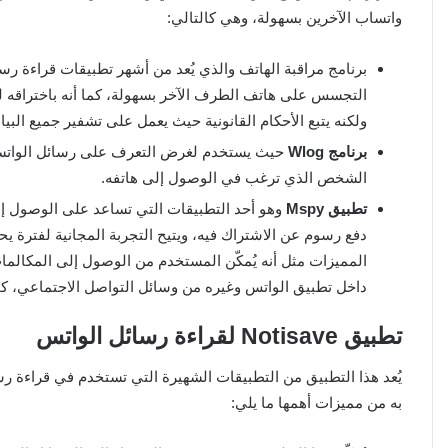
واتساب الآخرين بسهولة، وهي كالتالي:
برنامج مراقبة الهاتف والذي يُعد من أشهر تطبيقات قراءة
التجسس على هاتف الطرف الآخر بسهولة، كما أنه باختراقه لج
ولكنه يتبع الأحكام القانونية حيث يعمل على تشفير جميع البي
برنامج Wlog
حيث يستخدم لغرض التعرف على رسائل الواتس
الشخص الذي ترغب في الوصول إلى هاتفه.
تطبيق Mspy
وهو أحد التطبيقات التي تساعد على الوصول إ
دفع رسوم عن الاشتراك فيه، ويتيح التجربة المجانية لفترة يح
المميزات مثل أنه يُمكّن المستخدم من الوصول إلى المكالم
داخل تطبيق الواتس وغيره من وسائل التواصل الاجتماعي، كما
تطبيق Notisave لقراءة رسائل الواتس
يُعد هذا التطبيق من التطبيقات الشهيرة التي تستخدم في قراءة 
به من مميزات أهمها ما يلي: