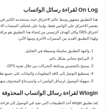
On Log لقراءة رسائل الواتساب
هذا التطبيق مشهور وسط عالم الاختراق حيث يستخدمه الكثير في
يقتصر الاختراق على الواتس فقط، وإنما على مُختلَف المنصات الاج
اختراق GBS وكان الهدف الرئيسي من إنشاء هذا التطبيق هو مر
ولهذا التطبيق العديد من المميزات الأخرى ومنها الآتي:
واجهة التطبيق سلسلة وبسيطة في التعامل.
البرنامج مجاني بشكل دائم.
يسمح بالتجسس ومتابعة التحركات من خلال تقنية GPS.
يستطيع التوصل إلى كافة المعلومات والبيانات على جميع تط
سهولة الوصول لرسائل الواتس اب واسترجاع المحذوف منها.
Wlogin لقراءة رسائل الواتساب المحذوفة
يُعد تطبيق wlogin أحد التطبيقات التي تفيد في الوص