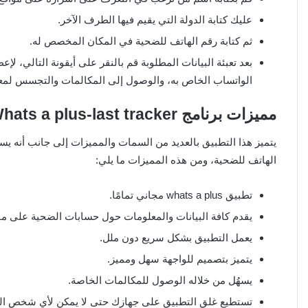
عليك كتابة الدولة التي يقيم فيها الطرف الآخر.
ثم كتابة رقم الهاتف للضحية في المكان المخصص له.
بعد تعبئة البيانات المطلوبة قم بالنقر على أيقونة التالي، ل
الواتساب الخاص به، والوصول إلى المكالمات والتجسس لمعرفة 
مميزات برنامج Whats a plus-last tracker
يتميز هذا التطبيق بالعديد من السمات والمميزات إلى جانب أنه
الهاتف للضحية، ومن هذه المميزات ما يلي:
تطبيق whats a plus مجاني تمامًا.
يقدم كافة البيانات والمعلومات حول حسابات الضحية على مو
يعمل التطبيق بشكل سريع دون ملل.
يتميز بتصميم للواجهة سهل ومميز.
يسهُل من خلاله الوصول للمكالمات الخاصة.
تستطيع غلق التطبيق على جهازك حتى لا يمكن لأي شخص ا