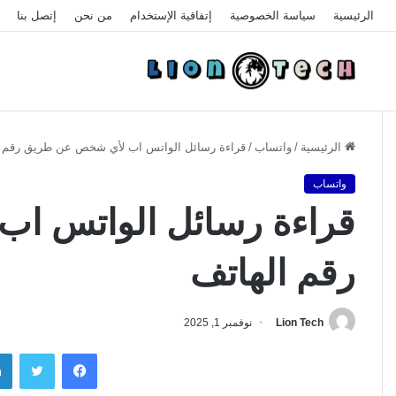
الرئيسية
سياسة الخصوصية
إتفاقية الإستخدام
من نحن
إتصل بنا
الرئيسية
/
واتساب
/
قراءة رسائل الواتس اب لأي شخص عن طريق رقم ا
واتساب
قراءة رسائل الواتس ا
رقم الهاتف
Lion Tech
نوفمبر 1, 2025
فيسبوك
تويتر