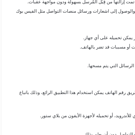
مت إزالتها من قِبَل المُرسل بسهولة ودون مواجهة عقبات.
 والوصول إلى اشعارات ورسائل منصات التواصل مثل الفيس بوك
 يمكن تحميله على أي جهاز.
ات أو مسببات قد تضر بالهاتف.
الرسائل التي يتم مسحها.
رقم الهاتف يمكن استخدام هذا التطبيق الرائع، وذلك باتباع
للأندرويد، أو تحميله لأجهزة الأيفون من بلاي ستور.
لتواصل دون أن يعلم بذلك.