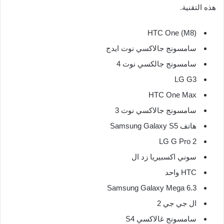
هذه التقنية.
HTC One (M8)
سامسونج جالاكسي نوت ايدج
سامسونج جالكسي نوت 4
LG G3
HTC One Max
سامسونج جالاكسي نوت 3
هاتف Samsung Galaxy S5
LG G Pro 2
سوني اكسبيريا زد ال
HTC واحد
Samsung Galaxy Mega 6.3
ال جي جي 2
سامسونج غالاكسي S4