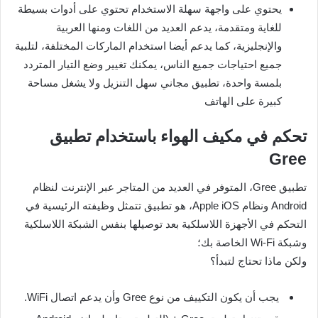
يحتوي على واجهة سهلة الاستخدام تحتوي على أدوات بسيطة
للغاية ومتقدمة، يدعم العديد من اللغات ومنها العربية
والإنجليزية، كما يدعم أيضا استخدام الماركات المختلفة، لتلبية
جميع احتياجات جميع الناس، يمكنك تغيير وضع التيار المتردد
بلمسة واحدة، تطبيق مجاني سهل التنزيل ولا يشغل مساحة
كبيرة على الهاتف
تحكم في مكيف الهواء باستخدام تطبيق
Gree
تطبيق Gree، المتوفر في العديد من المتاجر عبر الإنترنت لنظام
Android ونظام Apple iOS، هو تطبيق تتمثل وظيفته الرئيسية في
التحكم في الأجهزة اللاسلكية بعد توصيلها بنفس الشبكة اللاسلكية
وشبكة Wi-Fi الخاصة بك؛
ولكن ماذا تحتاج لتبدأ؟
يجب أن يكون التكييف من نوع Gree وأن يدعم اتصال WiFi.