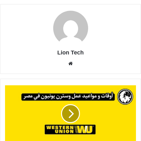
Lion Tech
موقع
الويب