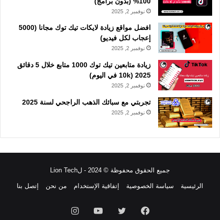
100% (بدون برامج)
نوفمبر 2, 2025
افضل مواقع زيادة لايكات تيك توك مجانا (5000
إعجاب لكل فيديو)
نوفمبر 2, 2025
زيادة متابعين تيك توك 1000 متابع خلال 5 دقائق
2025 (10k في اليوم)
نوفمبر 2, 2025
تجربتي مع سبائك الذهب الراجحي لسنة 2025
نوفمبر 2, 2025
جميع الحقوق محفوظة © 2024 - لLion Tech
الرئيسية
سياسة الخصوصية
إتفاقية الإستخدام
من نحن
إتصل بنا
فيسبوك
تويتر
يوتيوب
انستقرام