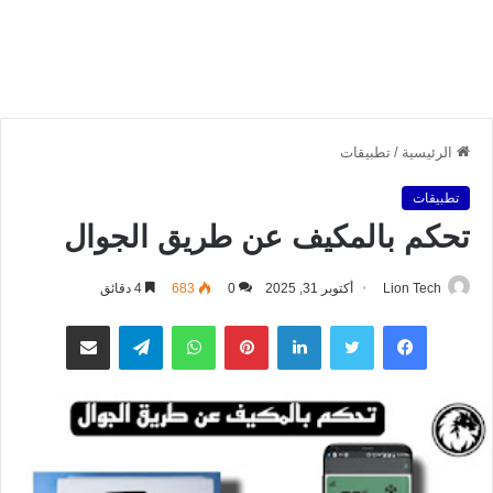
الرئيسية
/
تطبيقات
تطبيقات
تحكم بالمكيف عن طريق الجوال
Lion Tech
أكتوبر 31, 2025
0
683
4 دقائق
فيسبوك
تويتر
لينكدإن
بينتيريست
واتساب
تيلقرام
مشاركة عبر البريد