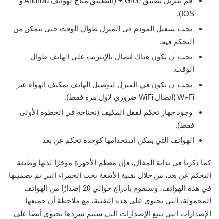
قم بتنزيل تطبيق Gree + (التطبيق متاح لهواتف Android و
IOS).
يجب تشغيل المودم في المنزل طوال الوقت حتى نتمكن من
التحكم فيه.
يجب أن يكون هناك اتصال بالإنترنت على الهاتف طوال
الوقت.
يجب أن تكون في المنزل لتوصيل الهاتف بمكيف الهواء عبر
Wi-Fi (اتصال WiFi ضروري لأول مرة فقط).
وجود جهاز تحكم لقفل المكيف (نحتاجه في الخطوة الأولى
فقط).
الهواتف التي يمكن استخدامها كوحدة تحكم عن بعد
كما ذكرنا في بداية المقال، فإن معظم الأجهزة مؤخرًا لديها وظيفة
التحكم عن بعد، من خلال تقنية الأشعة تحت الحمراء التي تم تضمينها
في هذه الهواتف، وسنقوم بإدراج حوالي 20 إصدارًا من الهواتف
المحمولة، التي تحتوي على هذه التقنية، مع ملاحظة أن جميعها
الإصدارات التي تتبع الإصدارات التي سيتم سردها تحتوي أيضًا على