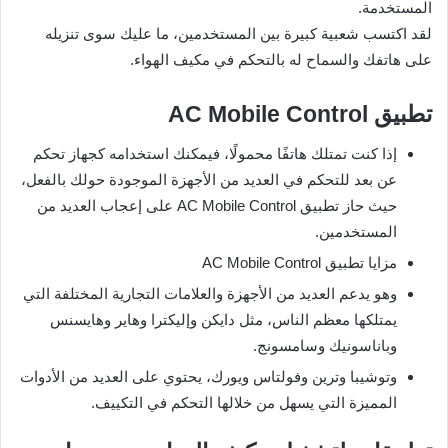
المستخدمة.
لقد اكتسب شعبية كبيرة بين المستخدمين، ما عليك سوى تنزيله
على هاتفك والسماح له بالتحكم في مكيف الهواء.
تطبيق AC Mobile Control
إذا كنت تمتلك هاتفًا محمولًا، فيمكنك استخدامه كجهاز تحكم
عن بعد للتحكم في العديد من الأجهزة الموجودة حولك بالفعل،
حيث حاز تطبيق AC Mobile Control على إعجاب العديد من
المستخدمين.
مزايا تطبيق AC Mobile Control
وهو يدعم العديد من الأجهزة والعلامات التجارية المختلفة التي
يمتلكها معظم الناس، مثل دايكن وإليكترا وهاير وهايسنس
وباناسونيك وسامسونج.
وتوشيبا وترين وفولتاس ويورك، يحتوي على العديد من الأدوات
المميزة التي يسهل من خلالها التحكم في التكييف.