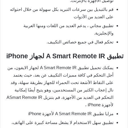
توصيل الأجهزة بالإنترنت.
قم بالتبديل بين سرعات التبريد بكل سهولة من خلال احتوائه
على العديد من الأدوات
تطبيق مجاني ، يدعم العديد من اللغات ومنها العربية
والإنجليزية.
تحكم فعال في جميع خصائص التكييف.
تطبيق A Smart Remote IR لجهاز iPhone
يمكنك تحميل تطبيق A Smart Remote IR لجهاز الايفون، من
أجل التحكم في كافة مميزات التكييف عن بعد، حيث يعتمد
على التقاط الأشعة تحت الحمراء للجهاز بطريقة سهلة، وقد
نال إعجاب الكثير من المستخدمين، وهو يتيح أيضًا إمكانية
التحكم في العديد من الأجهزة، قم بتنزيل ASmart Remote IR
لأجهزة iPhone ،
مزايا تطبيق A Smart Remote IR لأجهزة iPhone
تطبيق سهل الاستخدام لا يشغل مساحة كبيرة على الهاتف،