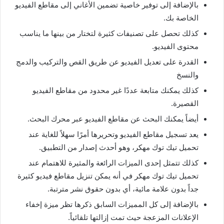
بالإضافة إلى توفير خاصية تضمين الأغاني إلى مقاطع الفيديو
الخاصة بك.
كذلك تحصل على تصنيفات كثيرة لتختار من بينها ما يناسب
محتوى الفيديو.
القدرة على تعديل الفيديو عن طريق القص والتركيب والدمج
والنسخ
كذلك يمكنك متابعة عددًا غير محدود من مقاطع الفيديو
القصيرة.
أيضاً يمكنك البحث عن مقاطع الفيديو عبر محرك البحث.
يعد تسجيل مقاطع الفيديو وتحريرها أمرًا سهلاً للغاية عند
تحميل تيك توك مهكر، وهو أحدث إصدار من التطبيق.
كذلك تتمثل إحدى الميزات الرائعة والمثيرة للاهتمام عند
تحميل تيك توك مهكر في أنه يمكن تنزيل مقاطع فيديو كثيرة
جداً بدون علامة مائية، أي بدون حقوق نشر مترتبة.
بالإضافة إلى كل المميزات السابق ذكرها تظر ميزة إخفاء
الإعلانات المزعجة حيث تمت إزالتها تلقائياً.