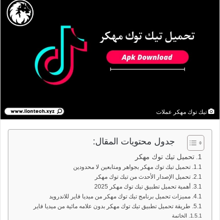
تيك توك مهكر عملات
جدول محتويات المقال:
تحميل تيك توك مهكر
تحميل تيك توك مهكر بجواهر ومتابعين لا محدودين
تحميل الإصدار الأحدث من تيك توك مهكر
أهمية تحميل تطبيق تيك توك مهكر 2025
مميزات تحميل برنامج تيك توك مهكر من ميديا فاير للاندرويد
طريقة تحميل تطبيق تيك توك مهكر بدون علامه مائية من ميديا فاير
الخاتمة