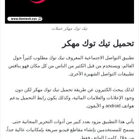
تيك توك مهكر عملات
تحميل تيك توك مهكر
تطبيق التواصل الاجتماعية المعروف تيك توك مطلوب كثيراً حول
العالم، ويستخدم من قبل الكثير من الناس من كل مكان فهو ينافس
تطبيقات التواصل الشهيرة الأخرى.
لذلك يبحث الكثيرون عن طريقة تحميل تيك توك مهكر لكن دون
وجود الإعلانات والعلامات المائية، وكذلك يكون رابط التحميل يدعم
هواتف android و الأيفون.
يأتي هذا التطبيق مزود بعدد كبير من أدوات التحرير المجانية حتى
يسمح للمستخدمين بإنشاء مقاطع فيديو سريعة بإمكانيات عالية جداً،
من خلال كاميرا الهاتف فقط.