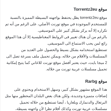
موقع Torrentz2eu
موقع torrentz2eu يظل يحتفظ بواجهته البسيطة المميزة بالنسبة
للمستخدم الموجودة في موقع تورنت الأصلي، على الرغم من أنه تم
تكراره إلا أنه يركز بشكل كبير على الموسيقى.
بالرغم من أن هناك تغيير فى الروابط المغناطيسية إلا أن هذا الموقع
رائع لمن يحب الاستماع الى الموسيقى.
تستطيع استخدامه بشكل بسيط والحصول على العديد من
المسلسلات والأفلام من خلاله، ويمكن تحميل ملف بسرعة تصل الى
2 ميجا بايت، حيث يعتبر أفضل موقع تورنت للاغاني كما يتيح إمكانية
تحميل مسلسلات عربية تورنت من خلاله.
موقع Rarbg
هذا الموقع مشهور بشكل كبير، وسهل الاستخدام ويحتوي على
إضافات متميزة وجديدة، ولكن هناك بعض البلدان المحظور منها مثل
البرتغال والدنمارك وبلغاريا ، أيضا تستطيع من خلاله تحميل
مسلسلات عربية تورنت وكذلك أفلام نظرا لأن واجهته بسيطة،