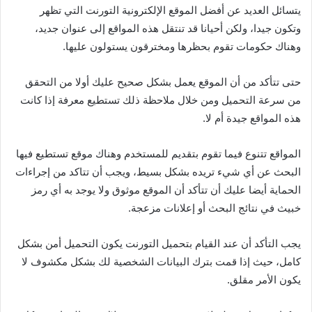
يتسائل العديد عن أفضل الموقع الإلكترونية التورنت التي تظهر
وتكون جيدا، ولكن أحيانا قد تنتقل هذه المواقع إلى عنوان جديد،
وهناك حكومات تقوم بحظرها ومخترقون يستولون عليها.
حتى تتأكد من أن الموقع يعمل بشكل صحيح عليك أولا من التحقق
من سرعة التحميل ومن خلال ملاحظة ذلك تستطيع معرفة إذا كانت
هذه المواقع جيدة أم لا.
المواقع تتنوع فيما تقوم بتقديم للمستخدم وهناك موقع تستطيع فيها
البحث عن أي شيء تريده بشكل بسيط، ويجب أن تتاكد من إجراءات
الحماية أيضا عليك أن تتأكد أن الموقع موثوق ولا يوجد به أي رمز
خبيث في نتائج البحث أو إعلانات مزعجة.
يجب التأكد أن عند القيام بتحميل التورنت يكون التحميل أمن بشكل
كامل، حيث إذا قمت بترك البيانات الشخصية لك بشكل مكشوف لا
يكون الأمر مقلق.