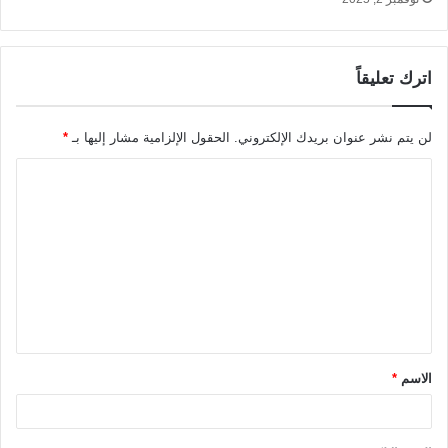
اترك تعليقاً
لن يتم نشر عنوان بريدك الإلكتروني.
الحقول الإلزامية مشار إليها بـ
*
ا
ل
ت
ع
ل
ي
ق
الاسم
*
*