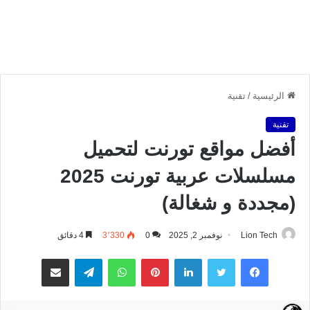
الرئيسية
/
تقنية
تقنية
أفضل مواقع تورنت لتحميل
مسلسلات عربية تورنت 2025
(مجددة و شغالة)
Lion Tech
نوفمبر 2, 2025
0
3٬330
4 دقائق
فيسبوك
تويتر
لينكدإن
بينتيريست
واتساب
تيلقرام
مشاركة عبر البريد