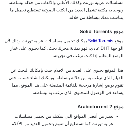
مسلسلات عربية تورنت وكذلك الأغاني والألعاب من خلاله ببساطة،
ويوجد به مكتبة تشمل العديد من الكتب الصوتية تستطيع تحميل ما
يتناسب معك ببساطة من خلاله.
موقع Solid Torrents
موقع
Solid Torrents
يمكنك تحميل مسلسلات عربية تورنت وذلك لأن
الواجهة DHT عادي، فهو بمثابة محرك بحث، كما يحتوي على خيار
الوضع المظلم إذا كنت ترغب في تجربته.
هذا الموقع يحتوي على العديد من الافلام حيث بإمكانك البحث عن
الفيلم الذي ترغب به من خلاله ببساطة، ويمكنك إنشاء حساب حتى
تقوم بوضع إشارة مرجعية للقائمة المفضلة على هذا الموقع، مما
يساعد في الوصول للمحتوى الذي ترغب به ببساطة.
موقع Arabictorrent 2
يعتبر من أفضل المواقع التي تمكنك من تحميل مسلسلات
عربية تورنت كما تستطيع أن تقوم بتحميل العديد من الأفلام