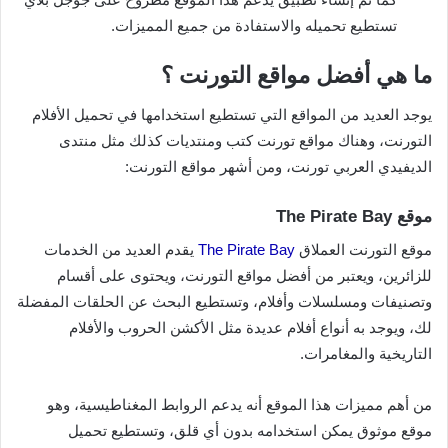
تستطيع تحميله والاستفادة من جميع المميزات.
ما هي أفضل مواقع التورنت ؟
يوجد العديد من المواقع التي تستطيع استخدامها في تحميل الأفلام
التورنت، وهناك مواقع تورنت كتب ومنتديات كذلك مثل منتدى
الديفيدي العربي تورنت، ومن أشهر مواقع التورنت:
موقع The Pirate Bay
موقع التورنت العملاق
The Pirate Bay
يقدم العديد من الخدمات
للزائرين، ويعتبر من أفضل مواقع التورنت، ويحتوى على أقسام
وتصنيفات ومسلسلات وأفلام، وتستطيع البحث عن الحلقات المفضلة
لك، ويوجد به أنواع أفلام عديدة مثل الأكشن الحروب والأفلام
التاريخية والمغامرات.
من أهم مميزات هذا الموقع أنه يدعم الروابط المغناطيسية، وهو
موقع موثوق يمكن استخدامه بدون أي قلق، وتستطيع تحميل