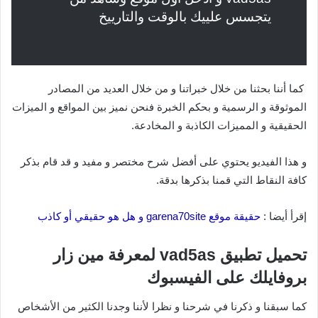
يتجسس علييك بالوقت والتارييخ
كما أننا بحثنا من خلال خبراتنا و من خلال العديد من المصادر
الموثوقة و الرسمية و بحكم الخبرة فنحن نميز بين المواقع و الميزات
الحقيقية و المميزات الكاذبة و المخادعة.
و هذا الفيديو يحتوي على أفضل شرح مختصر و مفيد و قد قام بذكر
كافة النقاط التي قمنا بذكرها بدقة.
إقرأ أيضا :
حقيقة موقع garena70site و هل هو حقيقي أو كاذب
تحميل تطبيق vad5as لمعرفة مين زار
بروفايلك على الفيسبوك
كما سبقنا و ذكرنا في شرحنا و نظرا لأننا وجدنا الكثير من الأشخاص