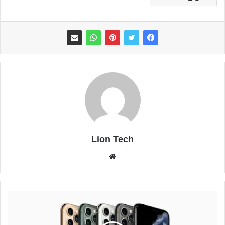
Lion Tech
موقع
الويب