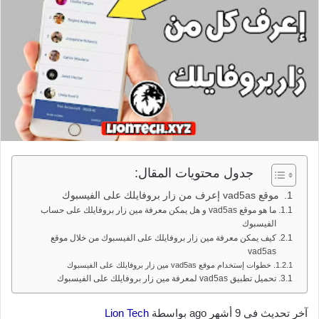
جدول محتويات المقال:
موقع vad5as إعرف من زار بروفايلك على الفيسبوك
ما هو موقع vad5as و هل يمكن معرفة مين زار بروفايلك على حساب
الفيسبوك
كيف يمكن معرفة مين زار بروفايلك على الفيسبوك من خلال موقع
vad5as
خطوات إستخدام موقع vad5as مين زار بروفايلك على الفيسبوك
تحميل تطبيق vad5as لمعرفة مين زار بروفايلك على الفيسبوك
آخر تحديث في 9 أشهر ago بواسطة
Lion Tech