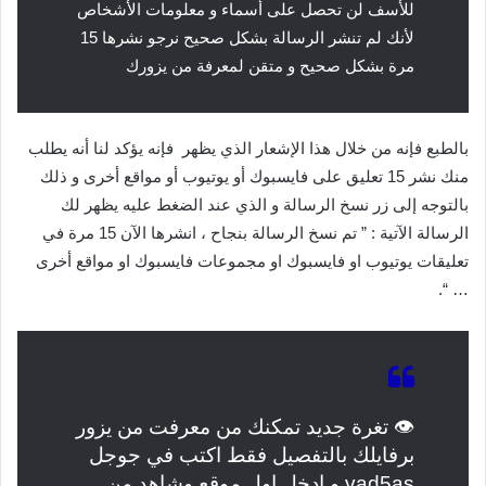
للأسف لن تحصل على أسماء و معلومات الأشخاص
لأنك لم تنشر الرسالة بشكل صحيح نرجو نشرها 15
مرة بشكل صحيح و متقن لمعرفة من يزورك
بالطبع فإنه من خلال هذا الإشعار الذي يظهر فإنه يؤكد لنا أنه يطلب
منك نشر 15 تعليق على فايسبوك أو يوتيوب أو مواقع أخرى و ذلك
بالتوجه إلى زر نسخ الرسالة و الذي عند الضغط عليه يظهر لك
الرسالة الآتية : ” تم نسخ الرسالة بنجاح ، انشرها الآن 15 مرة في
تعليقات يوتيوب او فايسبوك او مجموعات فايسبوك او مواقع أخرى
… “.
👁 تغرة جديد تمكنك من معرفت من يزور
برفايلك بالتفصيل فقط اكتب في جوجل
vad5as و ادخل اول موقع وشاهد من