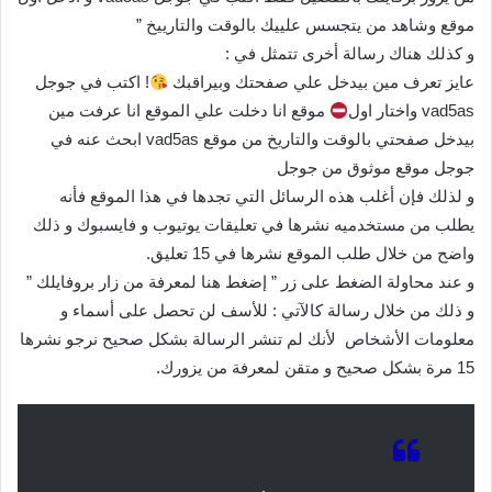
موقع وشاهد من يتجسس علييك بالوقت والتارييخ ”
و كذلك هناك رسالة أخرى تتمثل في :
عايز تعرف مين بيدخل علي صفحتك وبيراقبك
! اكتب في جوجل
vad5as واختار اول
موقع انا دخلت علي الموقع انا عرفت مين
بيدخل صفحتي بالوقت والتاريخ من موقع vad5as ابحث عنه في
جوجل موقع موثوق من جوجل
و لذلك فإن أغلب هذه الرسائل التي تجدها في هذا الموقع فأنه
يطلب من مستخدميه نشرها في تعليقات يوتيوب و فايسبوك و ذلك
واضح من خلال طلب الموقع نشرها في 15 تعليق.
و عند محاولة الضغط على زر ” إضغط هنا لمعرفة من زار بروفايلك ”
و ذلك من خلال رسالة كالآتي : للأسف لن تحصل على أسماء و
معلومات الأشخاص لأنك لم تنشر الرسالة بشكل صحيح نرجو نشرها
15 مرة بشكل صحيح و متقن لمعرفة من يزورك.