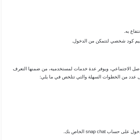
فاع به.
ليم كود شخصي لتتمكن من الدخول.
ن تطبيقات التواصل الاجتماعي، ويوفر عدة خدمات لمستخدميه، من ضمنها التعرف
snap chat الخاص بك.