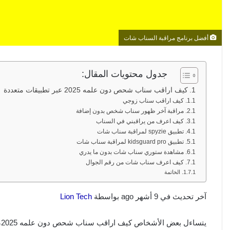
أفضل برنامج مراقبة السناب شات
جدول محتويات المقال:
كيف اراقب سناب شحص دون علمه 2025 عبر تطبيقات متعددة
كيف اراقب سناب زوجي
مراقبة آخر ظهور سناب شخص بدون إضافة
كيف اعرف من يراقبني في السناب
تطبيق spyzie لمراقبة سناب شات
تطبيق kidsguard pro لمراقبة سناب شات
مشاهدة ستوري سناب شات بدون ما يدري
كيف اعرف سناب شات من رقم الجوال
الخاتمة
آخر تحديث في 9 أشهر ago بواسطة
Lion Tech