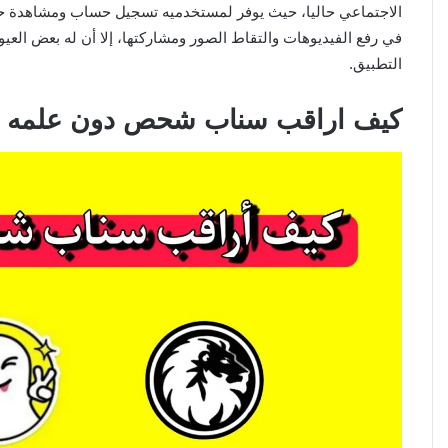
الاجتماعي حاليا، حيث يوفر لمستخدميه تسجيل حساب ومشاهدة حسا
في رفع الفيديوهات والتقاط الصور ومشاركتها، إلا أن له بعض 
التطبيق.
كيف اراقب سناب شحص دون علمه 2025 عبر تطبيقات متعددة