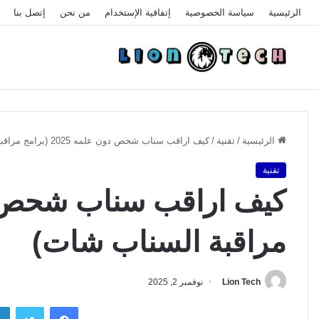
الرئيسية
سياسة الخصوصية
إتفاقية الإستخدام
من نحن
إتصل بنا
الرئيسية
/
تقنية
/
كيف اراقب سناب شحص دون علمه 2025 (برامج مراقبة السناب شات)
تقنية
مراقبة السناب شات)
Lion Tech
نوفمبر 2, 2025
فيسبوك
تويتر