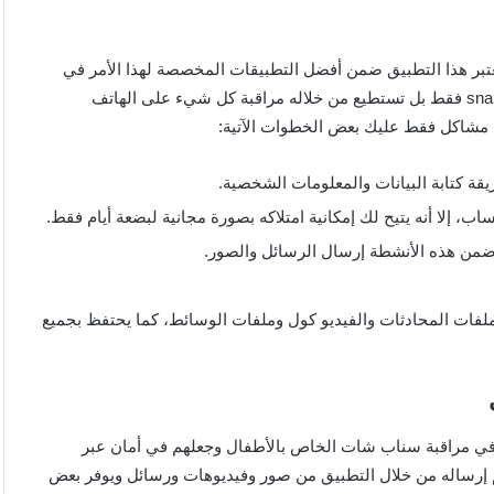
ر هذا التطبيق ضمن أفضل التطبيقات المخصصة لهذا الأمر في
الوقت الحالي والجيد في الأمر أن التطبيق غير مقتصر على snap chat فقط بل تستطيع من خلاله مراقبة كل شيء على الهاتف
 مشاكل فقط عليك بعض الخطوات الآتية:
ة كتابة البيانات والمعلومات الشخصية.
 إلا أنه يتيح لك إمكانية امتلاكه بصورة مجانية لبضعة أيام فقط.
لفات المحادثات والفيديو كول وملفات الوسائط، كما يحتفظ بجميع
ة في مراقبة سناب شات الخاص بالأطفال وجعلهم في أمان عبر
 إرساله من خلال التطبيق من صور وفيديوهات ورسائل ويوفر بعض