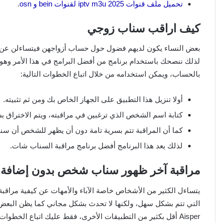
تحميل ملف قنوات iptv m3u 2025 لقنوات bein و osn
.
كيف اراقب سناب زوجي
بعض النساء يكون لديهم فضول حول حساب أزواجهن فيتساءلن عن
بالحساب، ويمكن استخدامه من خلال اتباع الخطوات التالية:
أولا تنزيل هذا التطبيق على الجهاز الخاص بك ومن ثم تثبيته.
كتابة اسم الشخص الذي ترغبين في مراقبته، ويتم الاختراق 
كما أن المراقبة تتم بسرية تامة دون أن يظهر للشخص أن سن
لذلك يعد هذا البرنامج أفضل برنامج مراقبة السناب شات.
مراقبة آخر ظهور سناب شخص بدون إضافة
يتساءل الكثير من الأشخاص خاصة الآباء والأمهات عن كيفية مراق
التي تتم بشكل سهل، ولكنها لا تحدث بشكل مجاني كما يظن البعض، 
Aisper أقل بكثير من التطبيقات الأخرى، فقط عليك اتباع الخطوات التالية: