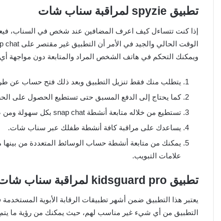
تطبيق spyzie لمراقبة سناب شات
إذا كنت تتساءل كيف اعرف المضافين عند شخص في السناب، فيعتب
ويمكنك التحكم في هاتف الشخص المراد والمتابعة دون مواجهة أي
يتطلب منك فقط تنزيل التطبيق وبعد ذلك فتح حساب عن طريق
كما يحتاج إلى الدفع المسبق حتى تستطيع الحصول على الحساب،
تستطيع من خلاله متابعة أنشطة snap chat بكل سهولة ومن ضمن هذه الأنشطة إرسال الرسائل والصور.
يساعدك على مراقبة كافة أنشطة طفلك عبر سناب شات.
يمكنك من متابعة أنشطة حساب الوسائط المتعددة من بينها م
علامات التبويب.
تطبيق kidsguard pro لمراقبة سناب شات
يعتبر هذا التطبيق ضمن أشهر تطبيقات الرقابة الأبوية المستخدم
التطبيق من أي شيء غير مناسب لهم، حيث يمكنك من رؤية ما يتم