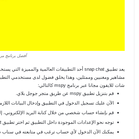
أفضل برنامج مر
يعد تطبيق snap chat أحد التطبيقات العالمية والممي
مشاهير ومغنيين وممثلين، وهذا يخلق فضول لدى مستخدمي التطبي
شات للايفون مجانا عبر برنامج mspy كالتالي:
قم بتنزيل تطبيق mspy عن طريق متجر جوجل بلاي.
الآن عليك تسجيل الدخول في التطبيق وإدخال البيانات اللازمة
قم بإنشاء حساب شخصي من خلال كتابة البريد الإلكتروني، إ
توجه نحو الإعدادات الموجودة داخل التطبيق ثم اختر تطبيق snap chat.
يمكنك الآن الدخول لأي حساب ترغب في متابعته في سناب 