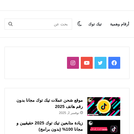
الوضع
بحث
أرقام وهمية
تيك توك
المظلم
عن
فيسبوك
تويتر
يوتيوب
انستقرام
موقع شحن عملات تيك توك مجانا بدون
رقم هاتف 2025
نوفمبر 2, 2025
زيادة متابعين تيك توك 2025 حقيقيين و
مجانا 100% (بدون برامج)