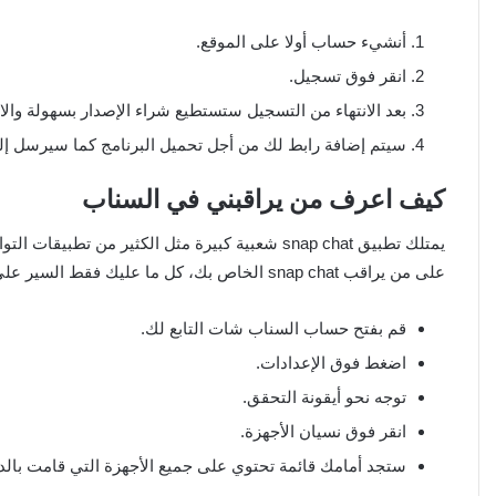
أنشيء حساب أولا على الموقع.
انقر فوق تسجيل.
بعد الانتهاء من التسجيل ستستطيع شراء الإصدار بسهولة والانت
سيتم إضافة رابط لك من أجل تحميل البرنامج كما سيرسل إ
كيف اعرف من يراقبني في السناب
يمتلك تطبيق snap chat شعبية كبيرة مثل الكثير م
على من يراقب snap chat الخاص بك، كل ما عليك فقط السير على عدد من الخطوات السهلة والتي تتلخص في ما يلي:
قم بفتح حساب السناب شات التابع لك.
اضغط فوق الإعدادات.
توجه نحو أيقونة التحقق.
انقر فوق نسيان الأجهزة.
ستجد أمامك قائمة تحتوي على جميع الأجهزة التي قامت بالدخول على حساب 