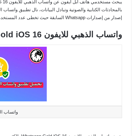
إصدار من إصدارات Whatsapp السابقة حيث تخطى عدد المستخدمين أكثر من مليون مستخدم.
واتساب الذهبي للايفون Whatsapp Gold iOS 16
واتساب الذه