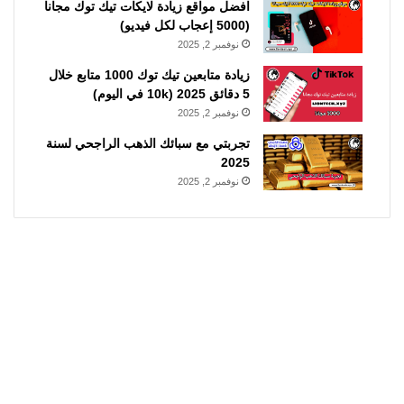
افضل مواقع زيادة لايكات تيك توك مجانا
(5000 إعجاب لكل فيديو)
نوفمبر 2, 2025
زيادة متابعين تيك توك 1000 متابع خلال
5 دقائق 2025 (10k في اليوم)
نوفمبر 2, 2025
تجربتي مع سبائك الذهب الراجحي لسنة
2025
نوفمبر 2, 2025