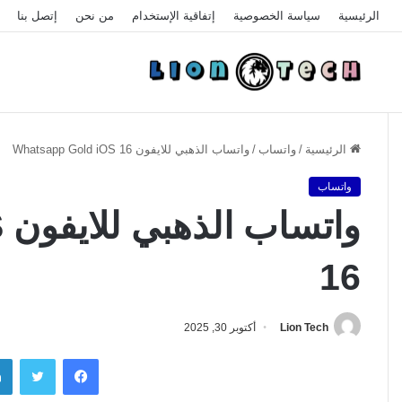
الرئيسية
سياسة الخصوصية
إتفاقية الإستخدام
من نحن
إتصل بنا
الرئيسية
/
واتساب
/
واتساب الذهبي للايفون Whatsapp Gold iOS 16
واتساب
و
16
Lion Tech
أكتوبر 30, 2025
فيسبوك
تويتر