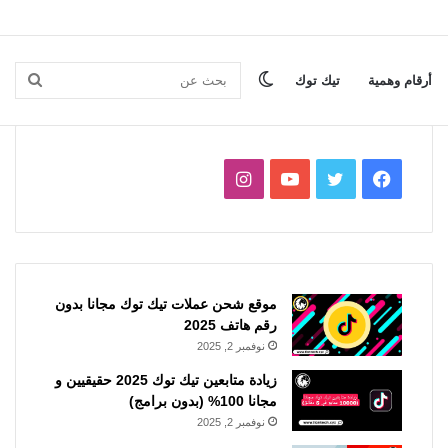
الوضع
بحث
أرقام وهمية
تيك توك
المظلم
عن
فيسبوك
تويتر
يوتيوب
انستقرام
موقع شحن عملات تيك توك مجانا بدون
رقم هاتف 2025
نوفمبر 2, 2025
زيادة متابعين تيك توك 2025 حقيقيين و
مجانا 100% (بدون برامج)
نوفمبر 2, 2025