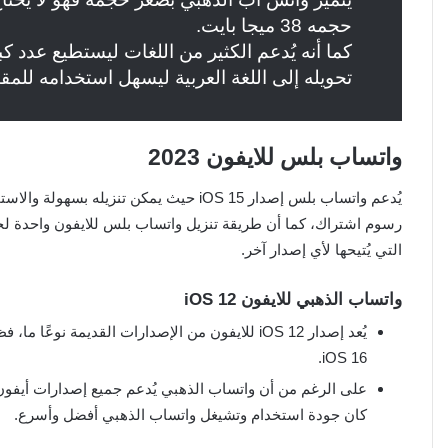
حجمه 38 ميجا بايت.
كما أنه يُدعم الكثير من اللغات ليستطيع عدد ك
تحويله إلى اللغة العربية ليسهل استخدامه للم
واتساب بلس للايفون 2023
يُدعم واتساب بلس إصدار iOS 15 حيث يمكن تن
التي يُتيحها لأي إصدار آخر.
واتساب الذهبي للايفون iOS 12
iOS 16.
على الرغم من أن واتساب الذهبي يُدعم جميع إصدارات أيفون س
كان جودة استخدام وتشيغل واتساب الذهبي أفضل وأسرع.