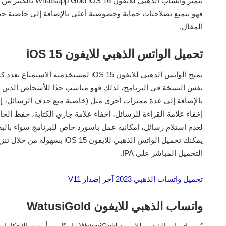
يتميز واتساب الذهب
فهو يتمتع بصلاحيات حماية وخصوصية أعلى بالإضافة إلى خاصية حفظ
المقال.
تحميل الواتس الذهبي للايفون iOS 15
يمنح الواتس الذهبي للايفون iOS 15 لمست
نفس النسخة في البرنامج، لذلك فهو مناسب جدًا للأشخاص الذين 
بالإضافة إلى عدة مميزات أخرى مثل (خاصية منع حذف الرسائل، إخف
إخفاء علامة القراءة للرسائل، إخفاء علامة جاري الكتابة، حفظ الحا
لعدم استلام رسائل، إمكانية عمل باسورد خاص للبرنامج سواء بالبص
يمكنك تحميل الواتس الذهبي للاي
التحميل المباشر على IPA.
تحميل واتساب الذهبي 2023 آخر إصدار V11
واتساب الذهبي للايفون WatusiGold