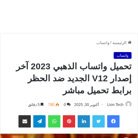
الرئيسية
/
واتساب
واتساب
تحميل واتساب الذهبي 2023 آخر
إصدار V12 الجديد ضد الحظر
برابط تحميل مباشر
Lion Tech
أكتوبر 30, 2025
0
780
5 دقائق
فيسبوك
تويتر
لينكدإن
بينتيريست
واتساب
تيلقرام
مشاركة عبر البريد