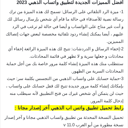
أفضل المميزات الجديدة لتطبيق واتساب الذهبي 2023
1- ميزة الرد التلقائي على الرسائل: تسمح لك هذه الميزة من ترك
رسالة نصية للأصدقاء في حالة ما قام أي شخص بإرسال رسائل لك
و أنت غير متاح على الواتساب و أيضا في حالة لم ترغب في الرد
عليهم ، أيضا يمكنك إنشاء ردود تلقائية مخصصة لبعض جهات إتصالك
المميزين.
2-إخفاء الرسائل و الدردشات: تتيح لك هذه الميزة الرائعة إخفاء أي
محادثات و جعلها سرية و لا تظهر في قائمة المحادثات.
ستتطلب منك هذه الميزة إنشاء كلمة مرور خاصة بك من أجل حماية
المحادثات السرية من الظهور.
3-حماية حسابك على واتساب الذهبي من التجسس بكلمة سر: حيث
بإمكانك إتشاء كلمة مرور جديدة تتيح لك قفل حسابك على واتساب ،
حيث لن يتمكن أي شخص غيرك من فتح التطبيق لأنه سيطلب منه
إدخال كلمة المرور.
رابط تحميل تطبيق واتس اب الذهبي آخر إصدار مجانا :
تحميل النسخة المحدثة من تطبيق واتساب الذهبي مجانا و آخر إصدار
نسخة مطورة من أبو العرب v 11.0