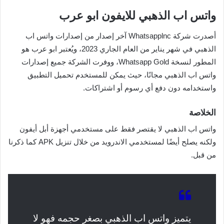
واتس اب الذهبي للايفون ابو عرب
أصدرت شركة Whatsapplnc آخر إصدار من إصدارات واتس اب
الذهبي في شهر يناير من العام الجاري 2023، ويُعتبر ابو عرب هو
المطور لنسخة Whatsapp Gold، ووفرت الشركة جميع إصدارات
واتس اب الذهبي مجانًا، حيث يمكن للمستخدم تحميل التطبيق
واستخدامه دون دفع أي رسوم أو اشتراكات.
الخلاصة
واتس اب الذهبي لا يقتصر فقط على مستخدمي أجهزة أبل أيفون
ولكنه يصلح أيضًا لمستخدمي الاندرويد من خلال تنزيل APK كما ذكرنا
من قبل.
يتميز واتس اب الذهبي بصغر حجمه فهو لا