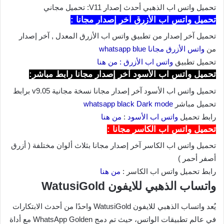
تحميل واتس اب الذهبي أحدث إصدار V11: تحميل مجاني
تحميل واتس اب الأزرق آخر إصدار مجانا :
تحميل آخر إصدار من تطبيق واتس اب الأزرق المعدل , آخر إصدار
من
واتس الأزرق مجانا whatsapp blue
تحميل تطبيق
واتس اب الأزرق : من هنا
تحميل واتس اب الأسود آخر إصدار مجانا رابط مباشر:
تحميل واتس اب الأسود آخر إصدار مجانا نسخة مجانية v9.05 برابط
تحميل مباشر
whatsapp black Dark mode
رابط تحميل
واتس اب الأسود
:
من هنا
تحميل واتس اب الكاسر مجانا :
تحميل واتس اب الكاسر آخر إصدار مجانا بثلاث ألوان مختلفة ( أزرق
أصفر أحمر )
رابط تحميل واتس اب الكاسر :
من هنا
واتساب الذهبي للايفون WatusiGold
يُعد واتساب الذهبي للايفون WatusiGold واحدًا من أحدث الابتكارات
في عالم تطبيقات الواتس، حيث تم دمج WhatsApp Golden مع أداة