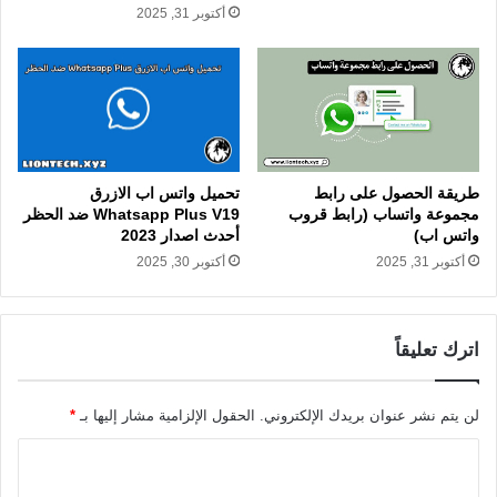
أكتوبر 31, 2025
طريقة الحصول على رابط
تحميل واتس اب الازرق
مجموعة واتساب (رابط قروب
Whatsapp Plus V19 ضد الحظر
واتس اب)
أحدث اصدار 2023
أكتوبر 31, 2025
أكتوبر 30, 2025
اترك تعليقاً
لن يتم نشر عنوان بريدك الإلكتروني.
الحقول الإلزامية مشار إليها بـ
*
ا
ل