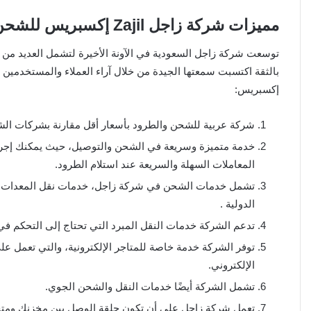
مميزات شركة زاجل Zajil إكسبريس للشحن
توسعت شركة زاجل السعودية في الآونة الأخيرة لتشمل العديد من 
بالثقة اكتسبت سمعتها الجيدة من خلال آراء العملاء والمستخدمين
إكسبريس:
شركة عربية للشحن والطرود بأسعار أقل مقارنة بشركات الشحن الأخر
خدمة متميزة وسريعة في الشحن والتوصيل، حيث يمكنك إجرا
المعاملات السهلة والسريعة عند استلام الطرود.
تشمل خدمات الشحن في شركة زاجل، خدمات نقل المعدات الث
الدولية .
تدعم الشركة خدمات النقل المبرد التي تحتاج إلى التحكم في
توفر الشركة خدمة خاصة للمتاجر الإلكترونية، والتي تعمل ع
الإلكتروني.
تشمل الشركة أيضًا خدمات النقل والشحن الجوي.
تعمل شركة زاجل على أن تكون حلقة الوصل بين مخزنك ومتجرك