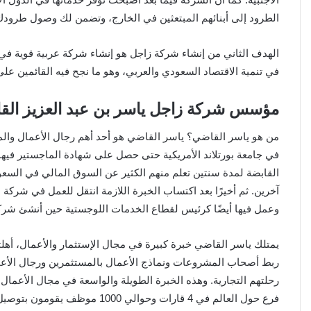
الطرود إلى أبنائهم المبتعثين في الخارج، وتضمن لك وصول طرودك
الهدف الثاني من إنشاء شركة زاجل هو إنشاء شركة عربية قوية في 
في تنمية الاقتصاد السعودي والعربي، وهو ما نجح فيه القائمين عل
مؤسس شركة زاجل ياسر بن عبد العزيز الق
من هو ياسر القاضي؟ ياسر القاضي هو أحد أهم رجال الأعمال والمس
في جامعة بورتلاند الأمريكية حتى حصل على شهادة الماجستير فيه
القابضة لمدة سنتين تعلم منهم الكثير عن السوق المالي في السع
آخرين. ثم أخيرًا بعد اكتساب الخبرة اللازمة انتقل للعمل في شرك
وعمل فيها أيضًا كرئيس لقطاع الخدمات اللوجستية حين أنشئ شركة
يمتلك ياسر القاضي خبرة كبيرة في مجال الإستثمار والأعمال، أه
ربط أصحاب المشروعات ونماذج الأعمال بالمستثمرين ورجال الأع
فرع حول العالم في 4 قارات وحوالي 1000 موظف يقومون بتوصيل أكثر من 20,000 طرد يوميًا حول العالم.