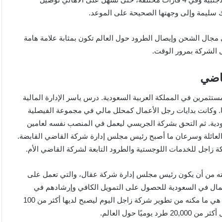
 سليمة وإلى وجهتها الصحيحة على الموعد.
مجال الشحن وإيصال الطرود حول العالم تكون بمثابة علامة هامة
ى الشركة بمرور الوقت.
اضي
تثمرين في المملكة العربية السعودية. درس ياسر الإدارة المالية
ا. وكانت بدايات رجل الأعمال كمحلل مالي في مجموعة الفيصلية
ودية. ثم التحق بشركة الجريسي ليعمل في المنصب نفسه لعامين
ة العائلة وسرعان ما أصبح رئيس مجلس إدارة شركة القاضي القابضة.
 زاجل للخدمات اللوجستية والطرود التابعة لشركة القاضي الأم.
لته من أن يكون رئيس مجلس إدارة شركة عقال، والتي تعمل على
مال في السعودية للحصول على التمويل الكافي وإرشادهم في
رحلتهم التجارية. وهذه الخبرة الطويلة والواسعة في مجال الأعمال هي ما مكنه من تطوير شركة زاجل اليوم ليصبح لديها أكثر من 100