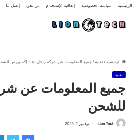
الرئيسية
سياسة الخصوصية
إتفاقية الإستخدام
من نحن
إتصل بنا
الرئيسية
/
تقنية
/
جميع المعلومات عن شركة زاجل zajil إكسبريس للشحن
تقنية
للشحن
Lion Tech
نوفمبر 2, 2025
فيسبوك
تويتر