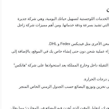
الخدمات اللوجستية لتسهيل حياتك اليومية، وهي شركة جديرة
 التي تشيد بسرعة ودقة خدماتها. ومن أهم مميزات شركة زاجل
ى مثل فيديكس Fedex و DHL.
ء عملية شحن دون حتى إنشاء خاص بك في الموقع، بالإضافة إلى
قيلة داخل وخارج المملكة بعد استحواذها على شركة “هاتكس”
 درجات الحرارة.
لى تخزين وتوزيع البضائع حسب الجدول الزمني الخاص المتجر
، لتقليل الوقت الذي تُخزن فيه البضائع في المخازن؛ مما يقلل