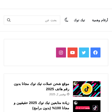
الوضع
بحث
أرقام وهمية
تيك توك
المظلم
عن
فيسبوك
تويتر
يوتيوب
انستقرام
موقع شحن عملات تيك توك مجانا بدون
رقم هاتف 2025
نوفمبر 2, 2025
زيادة متابعين تيك توك 2025 حقيقيين و
مجانا 100% (بدون برامج)