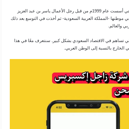
شركة زاجل إكسبريس السعودية الأصل هي إحدى شركات البريد التي أسست عام 1999م من قبل رجل الأعمال ياسر بن عبد العزيز
 موطنها -المملكة العربية السعودية- ثم أخذت في التوسع بعد ذلك
ي والعالم.
 تساهم في الاقتصاد السعودي بشكل كبير. سنتعرف معًا في هذا
ي الخارج بالنسبة إلى الوطن العربي.