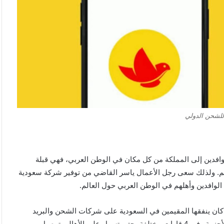
لشحن الدولي
لوافدين إلى المملكة من كل مكان في الوطن العربي، فهي قبلة
الم. ولذلك سعى رجل الأعمال ياسر القاضي من توفير شركة سعودية
 الوافدين وأهلهم في الوطن العربي حول العالم.
ي كان ينفقها المقيمين في السعودية على شركات الشحن والبريد
الأجنبية. كما أن الشركة فيما بعد أصبحت توفر خدماتها في الدول الأجنبية وفي 4 قارات مختلفة، حتى تسهل على الأهالي توصيل