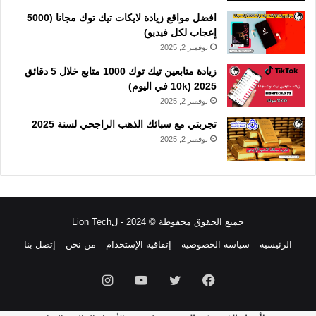
افضل مواقع زيادة لايكات تيك توك مجانا (5000
إعجاب لكل فيديو)
نوفمبر 2, 2025
زيادة متابعين تيك توك 1000 متابع خلال 5 دقائق
2025 (10k في اليوم)
نوفمبر 2, 2025
تجربتي مع سبائك الذهب الراجحي لسنة 2025
نوفمبر 2, 2025
جميع الحقوق محفوظة © 2024 - لLion Tech
الرئيسية
سياسة الخصوصية
إتفاقية الإستخدام
من نحن
إتصل بنا
فيسبوك
تويتر
يوتيوب
انستقرام