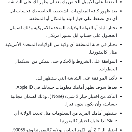
الضغط على الايميل الخاص بك بعد أن يظهر لك على الشاشة.
بعد ظهور كافة المعلومات الشخصية الخاصة بك فحساب ابل
أي دي نضغط على خيار البلد والمكان أو المنطقة.
نختار البلد أو الدولة الولايات المتحدة الأمريكية وذلك لضمان
الحصول على حساب ابل ستور امريكي.
نختار في خانة المنطقة أي ولاية من الولايات المتحدة الأمريكية
مثال كاليفورنيا.
الموافقة على الشروط والأحكام حتى تتمكن من استكمال
الخطوات.
تأكيد الموافقة على الشاشة التي ستظهر لك.
بعدها سوف يظهر أمامك معلومات حسابك في Apple ID.
التأكد من اختيار خيار لا شيء (None )، وذلك لضمان مجانية
حسابك، وأن يكون بدون فيزا.
ستظهر أمامك المزيد من المعلومات مثل تحديد الولاية أي
State لذا عليك اختيار كاليفورنيا.
اختيار الـ ZIP أي الكود الخاص بولاية كاليفورنيا وهو 90065.