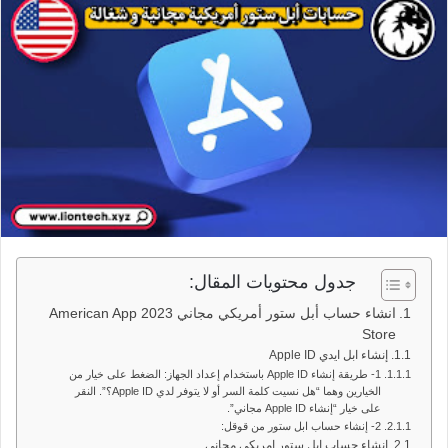
جدول محتويات المقال:
انشاء حساب أبل ستور أمريكي مجاني 2023 American App
Store
إنشاء ابل ايدي Apple ID
1- طريقة إنشاء Apple ID باستخدام إعداد الجهاز: الضغط على خيار من
الخيارين وهما “هل نسيت كلمة السر أو لا يتوفر لدي Apple ID؟”. النقر
على خيار “إنشاء Apple ID مجاني”.
2- إنشاء حساب ابل ستور من قوقل:
انشاء حساب ابل ستور امريكي مجاني