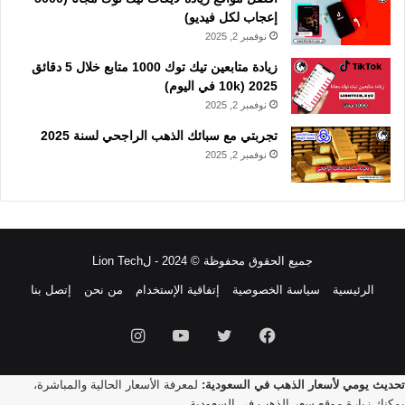
إعجاب لكل فيديو)
نوفمبر 2, 2025
زيادة متابعين تيك توك 1000 متابع خلال 5 دقائق
2025 (10k في اليوم)
نوفمبر 2, 2025
تجربتي مع سبائك الذهب الراجحي لسنة 2025
نوفمبر 2, 2025
جميع الحقوق محفوظة © 2024 - لLion Tech
الرئيسية
سياسة الخصوصية
إتفاقية الإستخدام
من نحن
إتصل بنا
فيسبوك
تويتر
يوتيوب
انستقرام
تحديث يومي لأسعار الذهب في السعودية:
لمعرفة الأسعار الحالية والمباشرة،
يمكنك زيارة موقع
سعر الذهب في السعودية
.