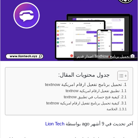
تحميل برنامج TextNow اصدار قديم
جدول محتويات المقال:
تحميل برنامج تفعيل ارقام امريكية textnow
تطبيق تفعيل ارقام امريكية textnow
كيفية فتح حساب في تطبيق textnow
كيفية تحميل برنامج تفعيل ارقام امريكية textnow
الخلاصة
آخر تحديث في 9 أشهر ago بواسطة
Lion Tech