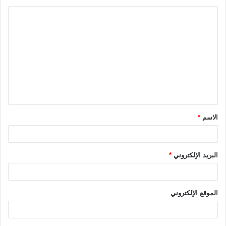
ا
ل
ت
ع
ل
ي
ق
الاسم
*
*
البريد الإلكتروني
*
الموقع الإلكتروني