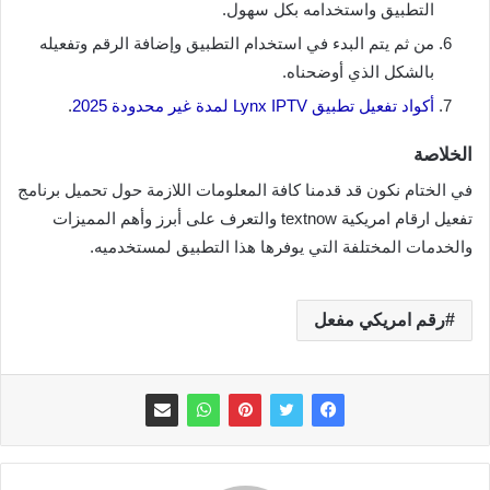
التطبيق واستخدامه بكل سهول.
من ثم يتم البدء في استخدام التطبيق وإضافة الرقم وتفعيله
بالشكل الذي أوضحناه.
أكواد تفعيل تطبيق Lynx IPTV لمدة غير محدودة 2025
.
الخلاصة
في الختام نكون قد قدمنا كافة المعلومات اللازمة حول تحميل برنامج
تفعيل ارقام امريكية textnow والتعرف على أبرز وأهم المميزات
والخدمات المختلفة التي يوفرها هذا التطبيق لمستخدميه.
رقم امريكي مفعل