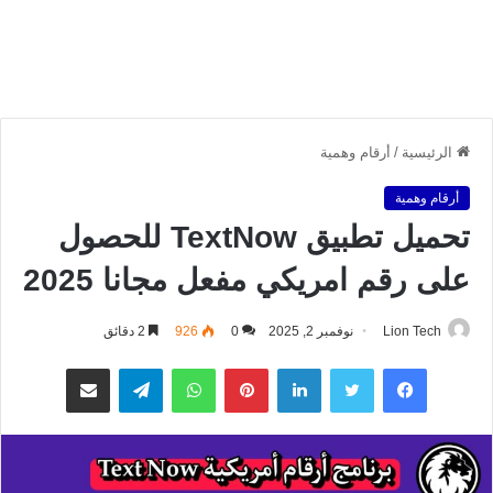
الرئيسية
/
أرقام وهمية
أرقام وهمية
تحميل تطبيق TextNow للحصول
على رقم امريكي مفعل مجانا 2025
Lion Tech
نوفمبر 2, 2025
0
926
2 دقائق
فيسبوك
تويتر
لينكدإن
بينتيريست
واتساب
تيلقرام
مشاركة عبر البريد