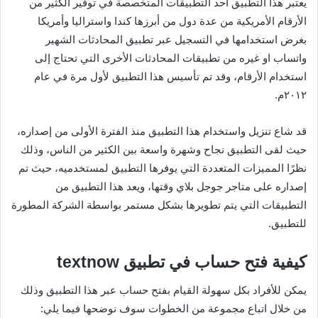
يعتبر هذا التطبيق أحد التطبيقات المتخصصة في توفير الكثير من
الأرقام الأمريكية من عدة دول من أبرزها كندا واستراليا وأمريكا
بغرض استخدامها في التسجيل عبر تطبيق المحادثات الشهير
واتساب او غيره من تطبيقات المحادثات الأخرى التي تحتاج إلى
استخدام الأرقام، وقد تم تأسيس هذا التطبيق لأول مرة في عام
٢٠١٢م.
قد شاع تنزيل واستخدام هذا التطبيق منذ الفترة الأولى من إصداره،
حيث لقى التطبيق نجاح وشهرة واسعة بين الكثير من الناس، وذلك
نظرًا المميزات المتعددة التي يوفرها التطبيق لمستخدميه، حيث تم
إصداره على متاجر جوجل بلاي وقتها، ويعد هذا التطبيق من
التطبيقات التي يتم تطويرها بشكل مستمر بواسطة الشركة المطورة
للتطبيق.
كيفية فتح حساب في تطبيق textnow
يمكن للأفراد بكل سهولة القيام بفتح حساب عبر هذا التطبيق وذلك
من خلال اتباع مجموعة من الخطوات سوف نوضحها فيما يلي: